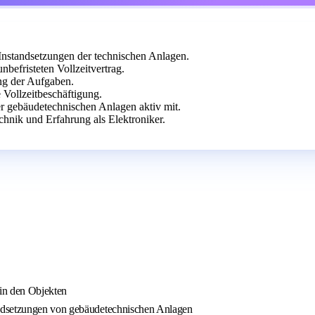
Instandsetzungen der technischen Anlagen.
nbefristeten Vollzeitvertrag.
ung der Aufgaben.
ne Vollzeitbeschäftigung.
er gebäudetechnischen Anlagen aktiv mit.
chnik und Erfahrung als Elektroniker.
in den Objekten
andsetzungen von gebäudetechnischen Anlagen