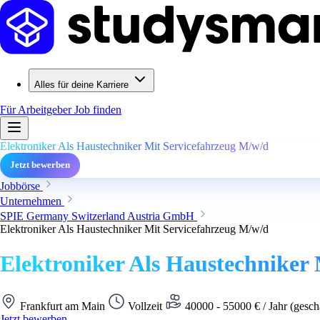
Alles für deine Karriere
Für Arbeitgeber
Job finden
Elektroniker Als Haustechniker Mit Servicefahrzeug M/w/d
Jetzt bewerben
Jobbörse
Unternehmen
SPIE Germany Switzerland Austria GmbH
Elektroniker Als Haustechniker Mit Servicefahrzeug M/w/d
Elektroniker Als Haustechniker
Frankfurt am Main
Vollzeit
40000 - 55000 € / Jahr (gesch
Jetzt bewerben