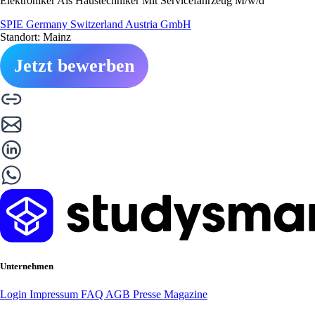
Elektroniker Als Haustechniker Mit Servicefahrzeug M/w/d
SPIE Germany Switzerland Austria GmbH
Standort: Mainz
Jetzt bewerben
Unternehmen
Login
Impressum
FAQ
AGB
Presse
Magazine