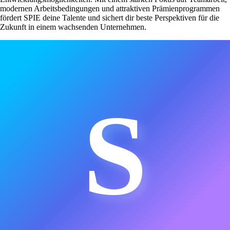
modernen Arbeitsbedingungen und attraktiven Prämienprogrammen
fördert SPIE deine Talente und sichert dir beste Perspektiven für die
Zukunft in einem wachsenden Unternehmen.
S