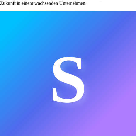
Zukunft in einem wachsenden Unternehmen.
S