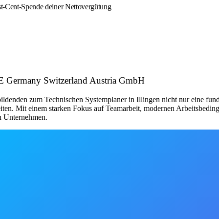
est-Cent-Spende deiner Nettovergütung
PIE Germany Switzerland Austria GmbH
bildenden zum Technischen Systemplaner in Illingen nicht nur eine fun
iten. Mit einem starken Fokus auf Teamarbeit, modernen Arbeitsbedin
en Unternehmen.