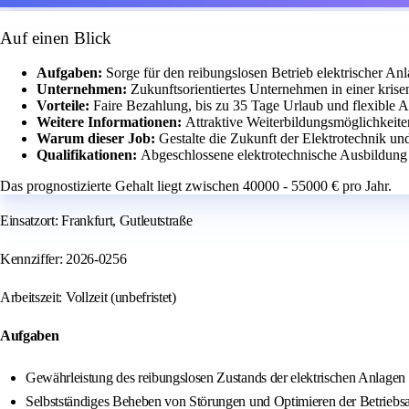
Auf einen Blick
Aufgaben:
Sorge für den reibungslosen Betrieb elektrischer An
Unternehmen:
Zukunftsorientiertes Unternehmen in einer kris
Vorteile:
Faire Bezahlung, bis zu 35 Tage Urlaub und flexible Ar
Weitere Informationen:
Attraktive Weiterbildungsmöglichkeit
Warum dieser Job:
Gestalte die Zukunft der Elektrotechnik u
Qualifikationen:
Abgeschlossene elektrotechnische Ausbildung u
Das prognostizierte Gehalt liegt zwischen 40000 - 55000 € pro Jahr.
Einsatzort: Frankfurt, Gutleutstraße
Kennziffer: 2026-0256
Arbeitszeit: Vollzeit (unbefristet)
Aufgaben
Gewährleistung des reibungslosen Zustands der elektrischen Anlagen 
Selbstständiges Beheben von Störungen und Optimieren der Betriebsa