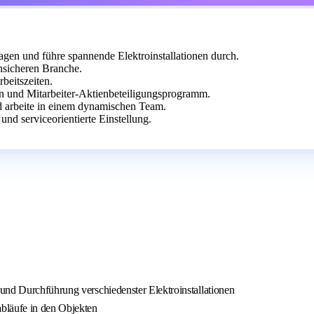
lagen und führe spannende Elektroinstallationen durch.
ensicheren Branche.
beitszeiten.
en und Mitarbeiter-Aktienbeteiligungsprogramm.
nd arbeite in einem dynamischen Team.
nd serviceorientierte Einstellung.
und Durchführung verschiedenster Elektroinstallationen
bläufe in den Objekten