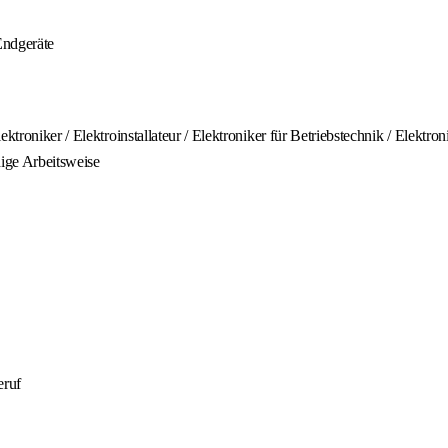
Endgeräte
ktroniker / Elektroinstallateur / Elektroniker für Betriebstechnik / Elektr
dige Arbeitsweise
eruf