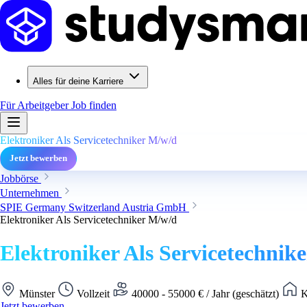
Alles für deine Karriere
Für Arbeitgeber
Job finden
Elektroniker Als Servicetechniker M/w/d
Jetzt bewerben
Jobbörse
Unternehmen
SPIE Germany Switzerland Austria GmbH
Elektroniker Als Servicetechniker M/w/d
Elektroniker Als Servicetechnik
Münster
Vollzeit
40000 - 55000 € / Jahr (geschätzt)
K
Jetzt bewerben