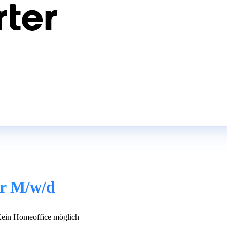
er M/w/d
ein Homeoffice möglich