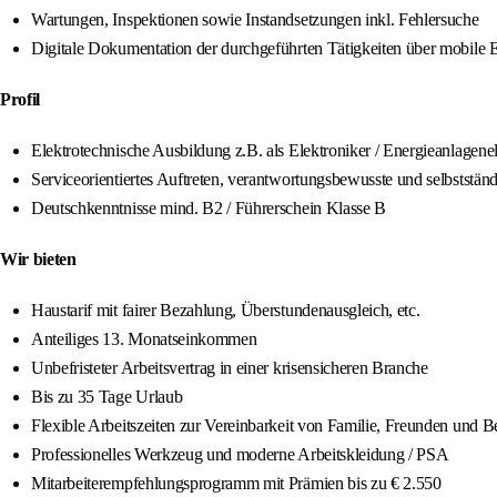
Wartungen, Inspektionen sowie Instandsetzungen inkl. Fehlersuche
Digitale Dokumentation der durchgeführten Tätigkeiten über mobile 
Profil
Elektrotechnische Ausbildung z.B. als Elektroniker / Energieanlagenele
Serviceorientiertes Auftreten, verantwortungsbewusste und selbststän
Deutschkenntnisse mind. B2 / Führerschein Klasse B
Wir bieten
Haustarif mit fairer Bezahlung, Überstundenausgleich, etc.
Anteiliges 13. Monatseinkommen
Unbefristeter Arbeitsvertrag in einer krisensicheren Branche
Bis zu 35 Tage Urlaub
Flexible Arbeitszeiten zur Vereinbarkeit von Familie, Freunden und B
Professionelles Werkzeug und moderne Arbeitskleidung / PSA
Mitarbeiterempfehlungsprogramm mit Prämien bis zu € 2.550