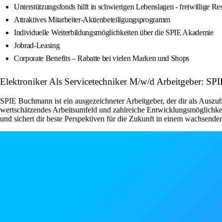
Unterstützungsfonds hilft in schwierigen Lebenslagen - freiwillige R
Attraktives Mitarbeiter-Aktienbeteiligungsprogramm
Individuelle Weiterbildungsmöglichkeiten über die SPIE Akademie
Jobrad-Leasing
Corporate Benefits – Rabatte bei vielen Marken und Shops
Elektroniker Als Servicetechniker M/w/d Arbeitgeber: S
SPIE Buchmann ist ein ausgezeichneter Arbeitgeber, der dir als Auszu
wertschätzendes Arbeitsumfeld und zahlreiche Entwicklungsmöglichke
und sichert dir beste Perspektiven für die Zukunft in einem wachsend