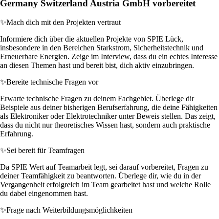
Germany Switzerland Austria GmbH vorbereitet
✨
Mach dich mit den Projekten vertraut
Informiere dich über die aktuellen Projekte von SPIE Lück,
insbesondere in den Bereichen Starkstrom, Sicherheitstechnik und
Erneuerbare Energien. Zeige im Interview, dass du ein echtes Interesse
an diesen Themen hast und bereit bist, dich aktiv einzubringen.
✨
Bereite technische Fragen vor
Erwarte technische Fragen zu deinem Fachgebiet. Überlege dir
Beispiele aus deiner bisherigen Berufserfahrung, die deine Fähigkeiten
als Elektroniker oder Elektrotechniker unter Beweis stellen. Das zeigt,
dass du nicht nur theoretisches Wissen hast, sondern auch praktische
Erfahrung.
✨
Sei bereit für Teamfragen
Da SPIE Wert auf Teamarbeit legt, sei darauf vorbereitet, Fragen zu
deiner Teamfähigkeit zu beantworten. Überlege dir, wie du in der
Vergangenheit erfolgreich im Team gearbeitet hast und welche Rolle
du dabei eingenommen hast.
✨
Frage nach Weiterbildungsmöglichkeiten