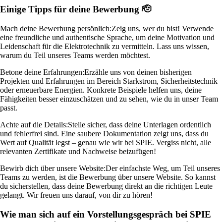
Einige Tipps für deine Bewerbung 🫡
Mach deine Bewerbung persönlich:
Zeig uns, wer du bist! Verwende
eine freundliche und authentische Sprache, um deine Motivation und
Leidenschaft für die Elektrotechnik zu vermitteln. Lass uns wissen,
warum du Teil unseres Teams werden möchtest.
Betone deine Erfahrungen:
Erzähle uns von deinen bisherigen
Projekten und Erfahrungen im Bereich Starkstrom, Sicherheitstechnik
oder erneuerbare Energien. Konkrete Beispiele helfen uns, deine
Fähigkeiten besser einzuschätzen und zu sehen, wie du in unser Team
passt.
Achte auf die Details:
Stelle sicher, dass deine Unterlagen ordentlich
und fehlerfrei sind. Eine saubere Dokumentation zeigt uns, dass du
Wert auf Qualität legst – genau wie wir bei SPIE. Vergiss nicht, alle
relevanten Zertifikate und Nachweise beizufügen!
Bewirb dich über unsere Website:
Der einfachste Weg, um Teil unseres
Teams zu werden, ist die Bewerbung über unsere Website. So kannst
du sicherstellen, dass deine Bewerbung direkt an die richtigen Leute
gelangt. Wir freuen uns darauf, von dir zu hören!
Wie man sich auf ein Vorstellungsgespräch bei SPIE