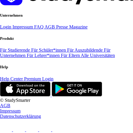
Unternehmen
Login
Impressum
FAQ
AGB
Presse
Magazine
Produkt
Für Studierende
Für Schüler*innen
Für Auszubildende
Für
Unternehmen
Für Lehrer*innen
Für Eltern
Alle Universitäten
Help
Help Center
Premium Login
© StudySmarter
AGB
Impressum
Datenschutzerklärung