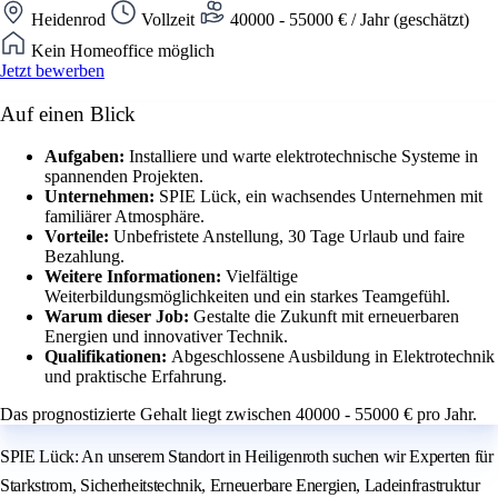
Heidenrod
Vollzeit
40000 - 55000 € / Jahr (geschätzt)
Kein Homeoffice möglich
Jetzt bewerben
Auf einen Blick
Aufgaben:
Installiere und warte elektrotechnische Systeme in
spannenden Projekten.
Unternehmen:
SPIE Lück, ein wachsendes Unternehmen mit
familiärer Atmosphäre.
Vorteile:
Unbefristete Anstellung, 30 Tage Urlaub und faire
Bezahlung.
Weitere Informationen:
Vielfältige
Weiterbildungsmöglichkeiten und ein starkes Teamgefühl.
Warum dieser Job:
Gestalte die Zukunft mit erneuerbaren
Energien und innovativer Technik.
Qualifikationen:
Abgeschlossene Ausbildung in Elektrotechnik
und praktische Erfahrung.
Das prognostizierte Gehalt liegt zwischen 40000 - 55000 € pro Jahr.
SPIE Lück: An unserem Standort in Heiligenroth suchen wir Experten für
Starkstrom, Sicherheitstechnik, Erneuerbare Energien, Ladeinfrastruktur