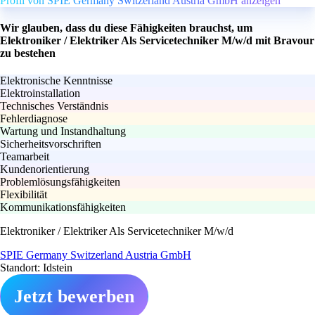
Profil von SPIE Germany Switzerland Austria GmbH anzeigen
Wir glauben, dass du diese Fähigkeiten brauchst, um
Elektroniker / Elektriker Als Servicetechniker M/w/d mit Bravour
zu bestehen
Elektronische Kenntnisse
Elektroinstallation
Technisches Verständnis
Fehlerdiagnose
Wartung und Instandhaltung
Sicherheitsvorschriften
Teamarbeit
Kundenorientierung
Problemlösungsfähigkeiten
Flexibilität
Kommunikationsfähigkeiten
Elektroniker / Elektriker Als Servicetechniker M/w/d
SPIE Germany Switzerland Austria GmbH
Standort: Idstein
Jetzt bewerben