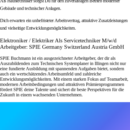
Als Haustechniker sorgst Du für den zuverlässigen Betrieb moderner
Gebäude und technischer Anlagen.
Dich erwarten ein unbefristeter Arbeitsvertrag, attraktive Zusatzleistungen
und vielseitige Entwicklungsmöglichkeiten.
Elektroniker / Elektriker Als Servicetechniker M/w/d
Arbeitgeber: SPIE Germany Switzerland Austria GmbH
SPIE Buchmann ist ein ausgezeichneter Arbeitgeber, der dir als
Auszubildenden zum Technischen Systemplaner in Illingen nicht nur
eine fundierte Ausbildung mit spannenden Aufgaben bietet, sondern
auch ein wertschätzendes Arbeitsumfeld und zahlreiche
Entwicklungsmöglichkeiten. Mit einem starken Fokus auf Teamarbeit,
modernen Arbeitsbedingungen und attraktiven Prämienprogrammen
fördert SPIE deine Talente und sichert dir beste Perspektiven für die
Zukunft in einem wachsenden Unternehmen.