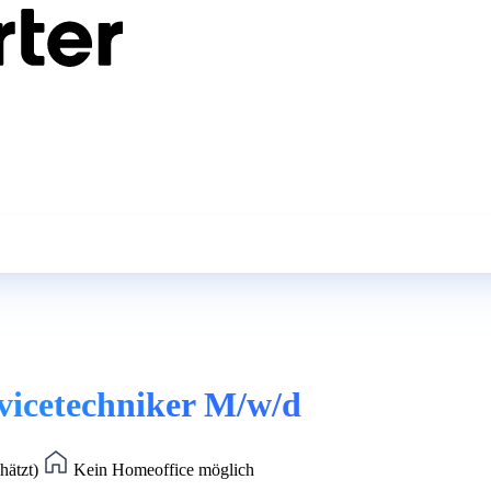
rvicetechniker M/w/d
hätzt)
Kein Homeoffice möglich