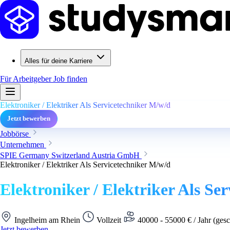
Alles für deine Karriere
Für Arbeitgeber
Job finden
Elektroniker / Elektriker Als Servicetechniker M/w/d
Jetzt bewerben
Jobbörse
Unternehmen
SPIE Germany Switzerland Austria GmbH
Elektroniker / Elektriker Als Servicetechniker M/w/d
Elektroniker / Elektriker Als Se
Ingelheim am Rhein
Vollzeit
40000 - 55000 € / Jahr (gesc
Jetzt bewerben