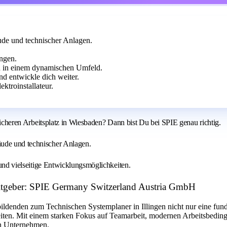
ude und technischer Anlagen.
ungen.
n in einem dynamischen Umfeld.
d entwickle dich weiter.
ektroinstallateur.
 sicheren Arbeitsplatz in Wiesbaden? Dann bist Du bei SPIE genau richtig.
äude und technischer Anlagen.
n und vielseitige Entwicklungsmöglichkeiten.
beitgeber: SPIE Germany Switzerland Austria GmbH
bildenden zum Technischen Systemplaner in Illingen nicht nur eine fun
iten. Mit einem starken Fokus auf Teamarbeit, modernen Arbeitsbedin
en Unternehmen.