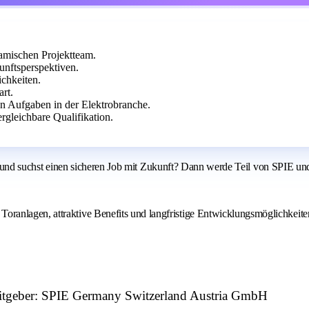
amischen Projektteam.
unftsperspektiven.
ichkeiten.
art.
n Aufgaben in der Elektrobranche.
ergleichbare Qualifikation.
teur und suchst einen sicheren Job mit Zukunft? Dann werde Teil von SPIE u
ranlagen, attraktive Benefits und langfristige Entwicklungsmöglichkeite
beitgeber: SPIE Germany Switzerland Austria GmbH