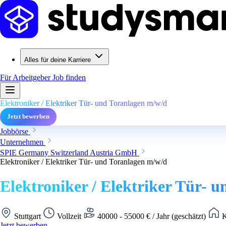
Alles für deine Karriere
Für Arbeitgeber
Job finden
Elektroniker / Elektriker Tür- und Toranlagen m/w/d
Jetzt bewerben
Jobbörse
Unternehmen
SPIE Germany Switzerland Austria GmbH
Elektroniker / Elektriker Tür- und Toranlagen m/w/d
Elektroniker / Elektriker Tür- 
Stuttgart
Vollzeit
40000 - 55000 € / Jahr (geschätzt)
K
Jetzt bewerben