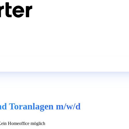
und Toranlagen m/w/d
ein Homeoffice möglich