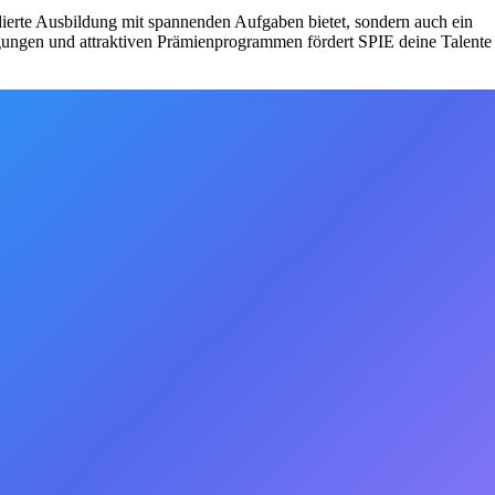
dierte Ausbildung mit spannenden Aufgaben bietet, sondern auch ein
gungen und attraktiven Prämienprogrammen fördert SPIE deine Talente