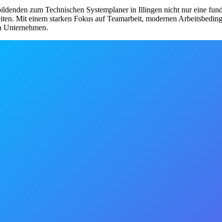
bildenden zum Technischen Systemplaner in Illingen nicht nur eine fun
iten. Mit einem starken Fokus auf Teamarbeit, modernen Arbeitsbedin
en Unternehmen.