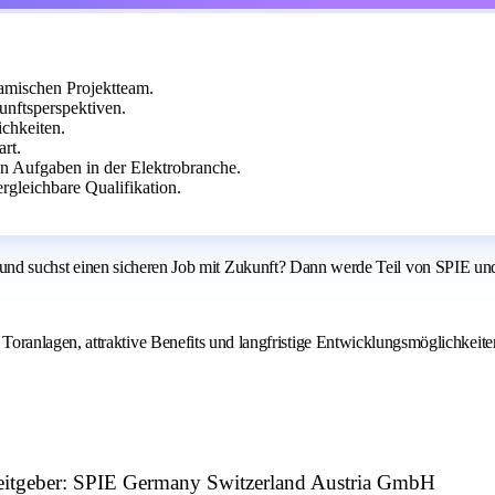
amischen Projektteam.
unftsperspektiven.
ichkeiten.
art.
n Aufgaben in der Elektrobranche.
ergleichbare Qualifikation.
teur und suchst einen sicheren Job mit Zukunft? Dann werde Teil von SPIE u
ranlagen, attraktive Benefits und langfristige Entwicklungsmöglichkeite
beitgeber: SPIE Germany Switzerland Austria GmbH