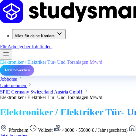
Alles für deine Karriere
Für Arbeitgeber
Job finden
Elektroniker / Elektriker Tür- Und Toranlagen M/w/d
Jetzt bewerben
Jobbörse
Unternehmen
SPIE Germany Switzerland Austria GmbH
Elektroniker / Elektriker Tür- Und Toranlagen M/w/d
Elektroniker / Elektriker Tür- 
Pforzheim
Vollzeit
40000 - 55000 € / Jahr (geschätzt)
Jetzt bewerben