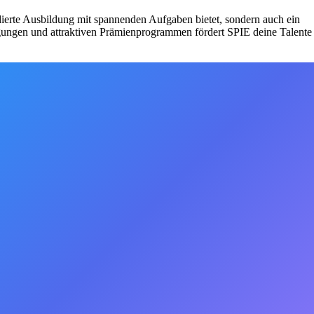
dierte Ausbildung mit spannenden Aufgaben bietet, sondern auch ein
gungen und attraktiven Prämienprogrammen fördert SPIE deine Talente