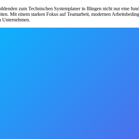
bildenden zum Technischen Systemplaner in Illingen nicht nur eine fun
iten. Mit einem starken Fokus auf Teamarbeit, modernen Arbeitsbedin
en Unternehmen.