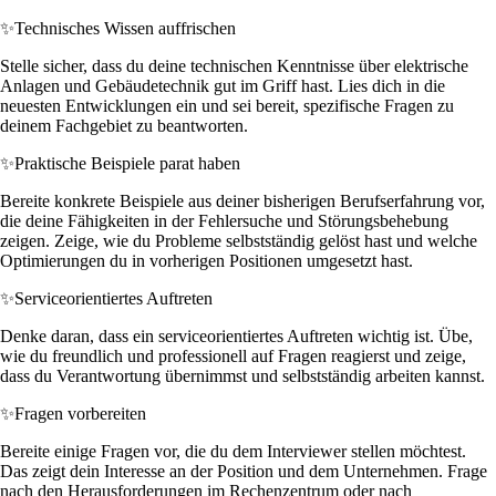
✨
Technisches Wissen auffrischen
Stelle sicher, dass du deine technischen Kenntnisse über elektrische
Anlagen und Gebäudetechnik gut im Griff hast. Lies dich in die
neuesten Entwicklungen ein und sei bereit, spezifische Fragen zu
deinem Fachgebiet zu beantworten.
✨
Praktische Beispiele parat haben
Bereite konkrete Beispiele aus deiner bisherigen Berufserfahrung vor,
die deine Fähigkeiten in der Fehlersuche und Störungsbehebung
zeigen. Zeige, wie du Probleme selbstständig gelöst hast und welche
Optimierungen du in vorherigen Positionen umgesetzt hast.
✨
Serviceorientiertes Auftreten
Denke daran, dass ein serviceorientiertes Auftreten wichtig ist. Übe,
wie du freundlich und professionell auf Fragen reagierst und zeige,
dass du Verantwortung übernimmst und selbstständig arbeiten kannst.
✨
Fragen vorbereiten
Bereite einige Fragen vor, die du dem Interviewer stellen möchtest.
Das zeigt dein Interesse an der Position und dem Unternehmen. Frage
nach den Herausforderungen im Rechenzentrum oder nach