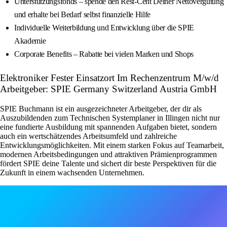
Unterstützungsfonds – spende den Rest-Cent Deiner Nettovergütung
und erhalte bei Bedarf selbst finanzielle Hilfe
Individuelle Weiterbildung und Entwicklung über die SPIE
Akademie
Corporate Benefits – Rabatte bei vielen Marken und Shops
Elektroniker Fester Einsatzort Im Rechenzentrum M/w/d
Arbeitgeber: SPIE Germany Switzerland Austria GmbH
SPIE Buchmann ist ein ausgezeichneter Arbeitgeber, der dir als
Auszubildenden zum Technischen Systemplaner in Illingen nicht nur
eine fundierte Ausbildung mit spannenden Aufgaben bietet, sondern
auch ein wertschätzendes Arbeitsumfeld und zahlreiche
Entwicklungsmöglichkeiten. Mit einem starken Fokus auf Teamarbeit,
modernen Arbeitsbedingungen und attraktiven Prämienprogrammen
fördert SPIE deine Talente und sichert dir beste Perspektiven für die
Zukunft in einem wachsenden Unternehmen.