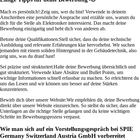
Mach es persönlich!:
Zeig uns, wer du bist! Verwende in deinem
Anschreiben eine persönliche Ansprache und erzähle uns, warum du
dich für die Stelle als Elektroniker interessierst. Das macht deine
Bewerbung einzigartig und hebt dich von anderen ab.
Betone deine Qualifikationen:
Stell sicher, dass du deine technische
Ausbildung und relevante Erfahrungen klar hervorhebst. Wir suchen
jemanden mit einem soliden Hintergrund in der Gebäudetechnik, also
zeig uns, was du drauf hast!
Sei präzise und strukturiert:
Halte deine Bewerbung übersichtlich und
gut strukturiert. Verwende klare Absätze und Bullet Points, um
wichtige Informationen schnell erfassbar zu machen. So erleichterst du
uns das Lesen und wir können uns besser auf deine Stärken
konzentrieren.
Bewirb dich über unsere Website:
Wir empfehlen dir, deine Bewerbung
direkt über unsere Website einzureichen. So stellst du sicher, dass alle
Unterlagen an die richtige Stelle gelangen und du keine wichtigen
Schritte im Bewerbungsprozess verpasst.
Wie man sich auf ein Vorstellungsgespräch bei SPIE
Germany Switzerland Austria GmbH vorbereitet