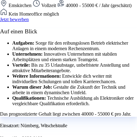
Emskirchen
Vollzeit
40000 - 55000 € / Jahr (geschätzt)
Kein Homeoffice möglich
Jetzt bewerben
Auf einen Blick
Aufgaben:
Sorge für den reibungslosen Betrieb elektrischer
Anlagen in einem modernen Rechenzentrum.
Unternehmen:
Innovatives Unternehmen mit stabilen
Arbeitsplätzen und einem starken Teamgeist.
Vorteile:
Bis zu 35 Urlaubstage, unbefristete Anstellung und
attraktive Mitarbeiterangebote.
Weitere Informationen:
Entwickle dich weiter mit
individuellen Schulungen und tollen Karrierechancen.
Warum dieser Job:
Gestalte die Zukunft der Technik und
arbeite in einem dynamischen Umfeld.
Qualifikationen:
Technische Ausbildung als Elektroniker oder
vergleichbare Qualifikation erforderlich.
Das prognostizierte Gehalt liegt zwischen 40000 - 55000 € pro Jahr.
Einsatzort: Nürnberg, Witschelstraße