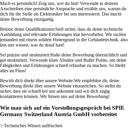
Mach es persönlich!:
Zeig uns, wer du bist! Verwende in deinem
Anschreiben eine persönliche Ansprache und erzähle uns, warum du
dich für die Stelle als Elektroniker bei uns interessierst. Das macht
deine Bewerbung einzigartig.
Betone deine Qualifikationen:
Stell sicher, dass du deine technische
Ausbildung und relevante Erfahrungen klar hervorhebst. Wir suchen
jemanden mit einem soliden Hintergrund in der Gebäudetechnik, also
lass uns wissen, was du drauf hast!
Sei präzise und strukturiert:
Halte deine Bewerbung übersichtlich und
gut strukturiert. Verwende klare Absätze und Bullet Points, um deine
Fähigkeiten und Erfahrungen schnell erfassbar zu machen. So bleibt
alles im Fluss!
Bewirb dich direkt über unsere Website:
Wir empfehlen dir, deine
Bewerbung direkt über unsere Website einzureichen. So stellst du
sicher, dass sie schnell bei uns ankommt und wir dich zügig
kontaktieren können. Wir freuen uns auf deine Bewerbung!
Wie man sich auf ein Vorstellungsgespräch bei SPIE
Germany Switzerland Austria GmbH vorbereitet
✨
Technisches Wissen auffrischen