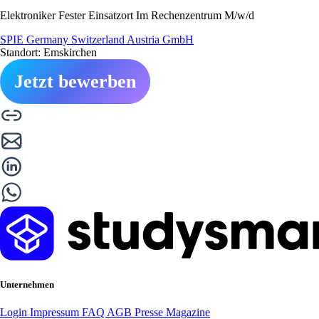
Elektroniker Fester Einsatzort Im Rechenzentrum M/w/d
SPIE Germany Switzerland Austria GmbH
Standort: Emskirchen
Jetzt bewerben
Unternehmen
Login
Impressum
FAQ
AGB
Presse
Magazine