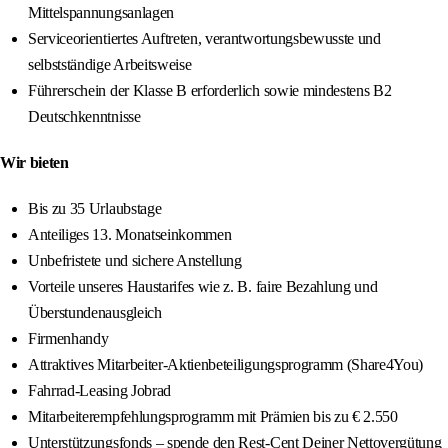
Mittelspannungsanlagen
Serviceorientiertes Auftreten, verantwortungsbewusste und
selbstständige Arbeitsweise
Führerschein der Klasse B erforderlich sowie mindestens B2
Deutschkenntnisse
Wir bieten
Bis zu 35 Urlaubstage
Anteiliges 13. Monatseinkommen
Unbefristete und sichere Anstellung
Vorteile unseres Haustarifes wie z. B. faire Bezahlung und
Überstundenausgleich
Firmenhandy
Attraktives Mitarbeiter-Aktienbeteiligungsprogramm (Share4You)
Fahrrad-Leasing Jobrad
Mitarbeiterempfehlungsprogramm mit Prämien bis zu € 2.550
Unterstützungsfonds – spende den Rest-Cent Deiner Nettovergütung