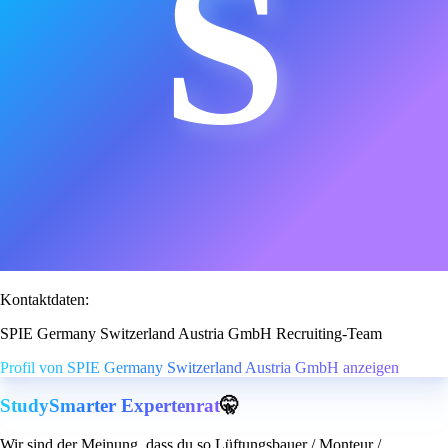
S
Kontaktdaten:
SPIE Germany Switzerland Austria GmbH Recruiting-Team
Profil von SPIE Germany Switzerland Austria GmbH anzeigen
StudySmarter Expertenrat
🤫
Wir sind der Meinung, dass du so Lüftungsbauer / Monteur /