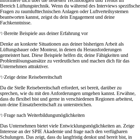
Informiere dich über die neuesten Technologien und Trends im
Bereich Lüftungstechnik. Wenn du während des Interviews spezifische
Fragen zu raumlufttechnischen Anlagen oder Luftverteilsystemen
beantworten kannst, zeigst du dein Engagement und deine
Fachkenntnisse.
✨
Bereite Beispiele aus deiner Erfahrung vor
Denke an konkrete Situationen aus deiner bisherigen Arbeit als
Lüftungsbauer oder Monteur, in denen du Herausforderungen
gemeistert hast. Diese Beispiele helfen dir, deine Fähigkeiten und
Problemlösungsansätze zu verdeutlichen und machen dich für das
Unternehmen attraktiver.
✨
Zeige deine Reisebereitschaft
Da die Stelle Reisebereitschaft erfordert, sei bereit, darüber zu
sprechen, wie du mit den Anforderungen umgehen kannst. Erwähne,
dass du flexibel bist und gerne in verschiedenen Regionen arbeitest,
um deine Einsatzbereitschaft zu unterstreichen.
✨
Frage nach Weiterbildungsmöglichkeiten
Das Unternehmen bietet viele Entwicklungsmöglichkeiten an. Zeige
Interesse an der SPIE Akademie und frage nach den verfügbaren
Schulungen. Das zeigt, dass du langfristig denkst und bereit bist, in