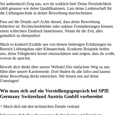
Sei authentisch!:
Zeig uns, wer du wirklich bist! Deine Persönlichkeit
zählt genauso wie deine Qualifikationen. Lass deine Leidenschaft für
die Lüftungstechnik in deiner Bewerbung durchscheinen.
Pass auf die Details auf!:
Achte darauf, dass deine Bewerbung
fehlerfrei ist. Rechtschreibfehler oder unklare Formulierungen können
einen schlechten Eindruck hinterlassen. Nimm dir die Zeit, alles
gründlich zu überprüfen!
Mach es konkret!:
Erzähle uns von deinen bisherigen Erfahrungen im
Bereich Lüftungsbau oder Klimatechnik. Konkrete Beispiele helfen
uns, deine Fähigkeiten besser einzuschätzen und zeigen, dass du weißt,
wovon du sprichst.
Bewirb dich direkt über unsere Website!:
Der einfachste Weg zu uns
führt über unsere Karriereseite. Dort findest du alle Infos und kannst
deine Bewerbung direkt einreichen. Wir freuen uns auf deine
Unterlagen!
Wie man sich auf ein Vorstellungsgespräch bei SPIE
Germany Switzerland Austria GmbH vorbereitet
✨
Mach dich mit den technischen Details vertraut