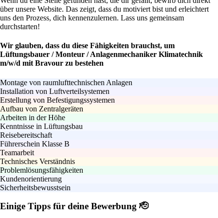
Wenn du eine Stelle gefunden hast, die dir gefällt, bewirb dich direkt
über unsere Website. Das zeigt, dass du motiviert bist und erleichtert
uns den Prozess, dich kennenzulernen. Lass uns gemeinsam
durchstarten!
Wir glauben, dass du diese Fähigkeiten brauchst, um
Lüftungsbauer / Monteur / Anlagenmechaniker Klimatechnik
m/w/d mit Bravour zu bestehen
Montage von raumlufttechnischen Anlagen
Installation von Luftverteilsystemen
Erstellung von Befestigungssystemen
Aufbau von Zentralgeräten
Arbeiten in der Höhe
Kenntnisse in Lüftungsbau
Reisebereitschaft
Führerschein Klasse B
Teamarbeit
Technisches Verständnis
Problemlösungsfähigkeiten
Kundenorientierung
Sicherheitsbewusstsein
Einige Tipps für deine Bewerbung 🫡