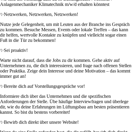
Anlagenmechaniker Klimatechnik m/w/d erhalten könntest
✨
Netzwerken, Netzwerken, Netzwerken!
Nutze jede Gelegenheit, um mit Leuten aus der Branche ins Gespräch
zu kommen. Besuche Messen, Events oder lokale Treffen – das kann
dir helfen, wertvolle Kontakte zu knüpfen und vielleicht sogar einen
Fuß in die Tür zu bekommen!
✨
Sei proaktiv!
Warte nicht darauf, dass die Jobs zu dir kommen. Gehe aktiv auf
Unternehmen zu, die dich interessieren, und frage nach offenen Stellen
oder Praktika. Zeige dein Interesse und deine Motivation – das kommt
immer gut an!
✨
Bereite dich auf Vorstellungsgespräche vor!
Informiere dich über das Unternehmen und die spezifischen
Anforderungen der Stelle. Übe häufige Interviewfragen und überlege
dir, wie du deine Erfahrungen im Lüftungsbau am besten präsentieren
kannst. So bist du bestens vorbereitet!
✨
Bewirb dich direkt über unsere Website!