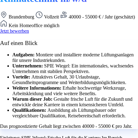
Brandenburg
Vollzeit
40000 - 55000 € / Jahr (geschätzt)
Kein Homeoffice möglich
Jetzt bewerben
Auf einen Blick
Aufgaben:
Montiere und installiere moderne Lüftungsanlagen
für unsere Industriekunden.
Unternehmen:
SPIE Wiegel: Ein internationales, wachsendes
Unternehmen mit stabilen Perspektiven.
Vorteile:
Attraktives Gehalt, 30 Urlaubstage,
Gesundheitsprogramme und Weiterbildungsmöglichkeiten.
Weitere Informationen:
Erhalte hochwertige Werkzeuge,
Arbeitskleidung und viele weitere Benefits.
Warum dieser Job:
Gestalte frische Luft für die Zukunft und
entwickle deine Karriere in einem krisensicheren Umfeld.
Qualifikationen:
Ausbildung als Lüftungsbauer oder
vergleichbare Qualifikation, Reisebereitschaft erforderlich.
Das prognostizierte Gehalt liegt zwischen 40000 - 55000 € pro Jahr.
Einleitung: SPIE Wiegel: Frische Luft für die Karriere: Im Bereich