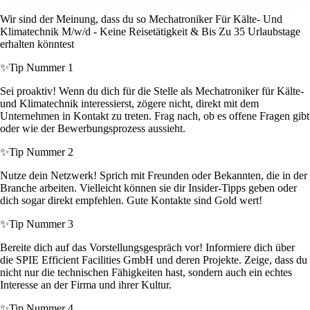
Wir sind der Meinung, dass du so Mechatroniker Für Kälte- Und
Klimatechnik M/w/d - Keine Reisetätigkeit & Bis Zu 35 Urlaubstage
erhalten könntest
✨
Tip Nummer 1
Sei proaktiv! Wenn du dich für die Stelle als Mechatroniker für Kälte-
und Klimatechnik interessierst, zögere nicht, direkt mit dem
Unternehmen in Kontakt zu treten. Frag nach, ob es offene Fragen gibt
oder wie der Bewerbungsprozess aussieht.
✨
Tip Nummer 2
Nutze dein Netzwerk! Sprich mit Freunden oder Bekannten, die in der
Branche arbeiten. Vielleicht können sie dir Insider-Tipps geben oder
dich sogar direkt empfehlen. Gute Kontakte sind Gold wert!
✨
Tip Nummer 3
Bereite dich auf das Vorstellungsgespräch vor! Informiere dich über
die SPIE Efficient Facilities GmbH und deren Projekte. Zeige, dass du
nicht nur die technischen Fähigkeiten hast, sondern auch ein echtes
Interesse an der Firma und ihrer Kultur.
✨
Tip Nummer 4