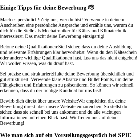
Einige Tipps für deine Bewerbung 🫡
Mach es persönlich!:
Zeig uns, wer du bist! Verwende in deinem
Anschreiben eine persönliche Ansprache und erzähle uns, warum du
dich für die Stelle als Mechatroniker für Kälte- und Klimatechnik
interessierst. Das macht deine Bewerbung einzigartig!
Betone deine Qualifikationen:
Stell sicher, dass du deine Ausbildung
und relevante Erfahrungen klar hervorhebst. Wenn du den Kälteschein
oder andere wichtige Qualifikationen hast, lass uns das nicht entgehen!
Wir wollen wissen, was du drauf hast.
Sei präzise und strukturiert:
Halte deine Bewerbung übersichtlich und
gut strukturiert. Verwende klare Absätze und Bullet Points, um deine
Fähigkeiten und Erfahrungen zu präsentieren. So können wir schnell
erkennen, dass du der richtige Kandidat für uns bist!
Bewirb dich direkt über unsere Website:
Wir empfehlen dir, deine
Bewerbung direkt über unsere Website einzureichen. So stellst du
sicher, dass sie schnell bei uns ankommt und du alle wichtigen
Informationen auf einen Blick hast. Wir freuen uns auf deine
Bewerbung!
Wie man sich auf ein Vorstellungsgespräch bei SPIE