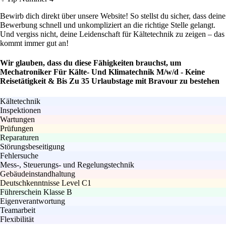
Bewirb dich direkt über unsere Website! So stellst du sicher, dass deine
Bewerbung schnell und unkompliziert an die richtige Stelle gelangt.
Und vergiss nicht, deine Leidenschaft für Kältetechnik zu zeigen – das
kommt immer gut an!
Wir glauben, dass du diese Fähigkeiten brauchst, um
Mechatroniker Für Kälte- Und Klimatechnik M/w/d - Keine
Reisetätigkeit & Bis Zu 35 Urlaubstage mit Bravour zu bestehen
Kältetechnik
Inspektionen
Wartungen
Prüfungen
Reparaturen
Störungsbeseitigung
Fehlersuche
Mess-, Steuerungs- und Regelungstechnik
Gebäudeinstandhaltung
Deutschkenntnisse Level C1
Führerschein Klasse B
Eigenverantwortung
Teamarbeit
Flexibilität