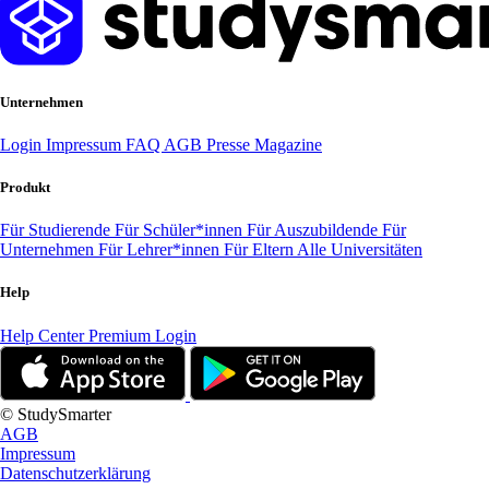
Unternehmen
Login
Impressum
FAQ
AGB
Presse
Magazine
Produkt
Für Studierende
Für Schüler*innen
Für Auszubildende
Für
Unternehmen
Für Lehrer*innen
Für Eltern
Alle Universitäten
Help
Help Center
Premium Login
© StudySmarter
AGB
Impressum
Datenschutzerklärung