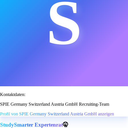
S
Kontaktdaten:
SPIE Germany Switzerland Austria GmbH Recruiting-Team
Profil von SPIE Germany Switzerland Austria GmbH anzeigen
StudySmarter Expertenrat
🤫