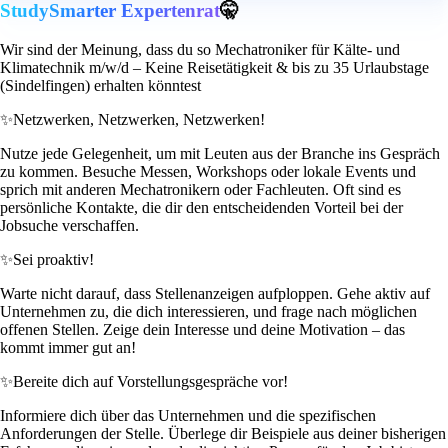
StudySmarter Expertenrat
🤫
Wir sind der Meinung, dass du so Mechatroniker für Kälte- und
Klimatechnik m/w/d – Keine Reisetätigkeit & bis zu 35 Urlaubstage
(Sindelfingen) erhalten könntest
✨
Netzwerken, Netzwerken, Netzwerken!
Nutze jede Gelegenheit, um mit Leuten aus der Branche ins Gespräch
zu kommen. Besuche Messen, Workshops oder lokale Events und
sprich mit anderen Mechatronikern oder Fachleuten. Oft sind es
persönliche Kontakte, die dir den entscheidenden Vorteil bei der
Jobsuche verschaffen.
✨
Sei proaktiv!
Warte nicht darauf, dass Stellenanzeigen aufploppen. Gehe aktiv auf
Unternehmen zu, die dich interessieren, und frage nach möglichen
offenen Stellen. Zeige dein Interesse und deine Motivation – das
kommt immer gut an!
✨
Bereite dich auf Vorstellungsgespräche vor!
Informiere dich über das Unternehmen und die spezifischen
Anforderungen der Stelle. Überlege dir Beispiele aus deiner bisherigen