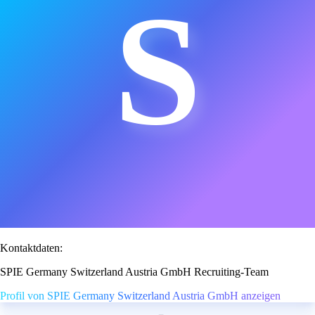
S
Kontaktdaten:
SPIE Germany Switzerland Austria GmbH Recruiting-Team
Profil von SPIE Germany Switzerland Austria GmbH anzeigen