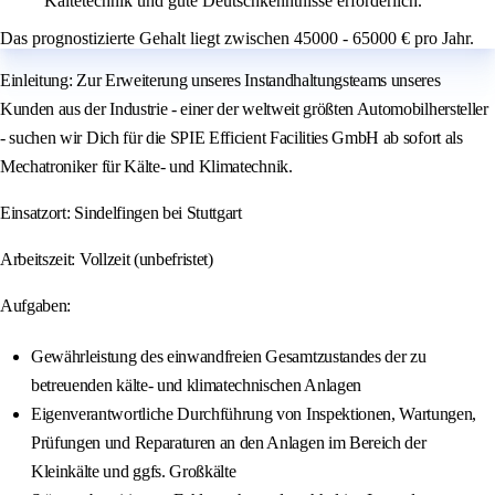
Kältetechnik und gute Deutschkenntnisse erforderlich.
Das prognostizierte Gehalt liegt zwischen 45000 - 65000 € pro Jahr.
Einleitung: Zur Erweiterung unseres Instandhaltungsteams unseres
Kunden aus der Industrie - einer der weltweit größten Automobilhersteller
- suchen wir Dich für die SPIE Efficient Facilities GmbH ab sofort als
Mechatroniker für Kälte- und Klimatechnik.
Einsatzort: Sindelfingen bei Stuttgart
Arbeitszeit: Vollzeit (unbefristet)
Aufgaben:
Gewährleistung des einwandfreien Gesamtzustandes der zu
betreuenden kälte- und klimatechnischen Anlagen
Eigenverantwortliche Durchführung von Inspektionen, Wartungen,
Prüfungen und Reparaturen an den Anlagen im Bereich der
Kleinkälte und ggfs. Großkälte