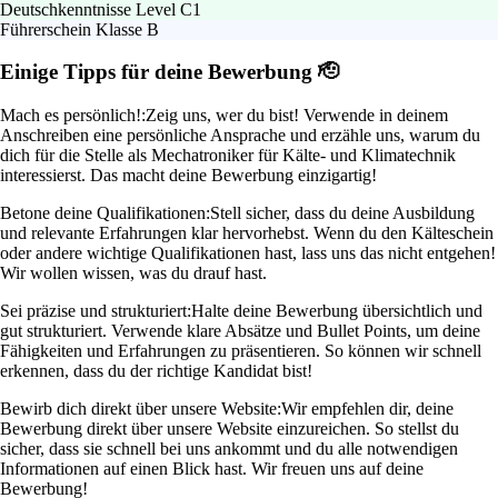
Deutschkenntnisse Level C1
Führerschein Klasse B
Einige Tipps für deine Bewerbung 🫡
Mach es persönlich!:
Zeig uns, wer du bist! Verwende in deinem
Anschreiben eine persönliche Ansprache und erzähle uns, warum du
dich für die Stelle als Mechatroniker für Kälte- und Klimatechnik
interessierst. Das macht deine Bewerbung einzigartig!
Betone deine Qualifikationen:
Stell sicher, dass du deine Ausbildung
und relevante Erfahrungen klar hervorhebst. Wenn du den Kälteschein
oder andere wichtige Qualifikationen hast, lass uns das nicht entgehen!
Wir wollen wissen, was du drauf hast.
Sei präzise und strukturiert:
Halte deine Bewerbung übersichtlich und
gut strukturiert. Verwende klare Absätze und Bullet Points, um deine
Fähigkeiten und Erfahrungen zu präsentieren. So können wir schnell
erkennen, dass du der richtige Kandidat bist!
Bewirb dich direkt über unsere Website:
Wir empfehlen dir, deine
Bewerbung direkt über unsere Website einzureichen. So stellst du
sicher, dass sie schnell bei uns ankommt und du alle notwendigen
Informationen auf einen Blick hast. Wir freuen uns auf deine
Bewerbung!