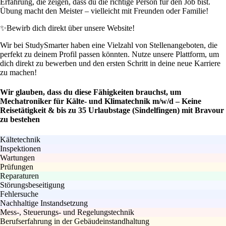
Erfahrung, die zeigen, dass du die richtige Person für den Job bist.
Übung macht den Meister – vielleicht mit Freunden oder Familie!
✨
Bewirb dich direkt über unsere Website!
Wir bei StudySmarter haben eine Vielzahl von Stellenangeboten, die
perfekt zu deinem Profil passen könnten. Nutze unsere Plattform, um
dich direkt zu bewerben und den ersten Schritt in deine neue Karriere
zu machen!
Wir glauben, dass du diese Fähigkeiten brauchst, um
Mechatroniker für Kälte- und Klimatechnik m/w/d – Keine
Reisetätigkeit & bis zu 35 Urlaubstage (Sindelfingen) mit Bravour
zu bestehen
Kältetechnik
Inspektionen
Wartungen
Prüfungen
Reparaturen
Störungsbeseitigung
Fehlersuche
Nachhaltige Instandsetzung
Mess-, Steuerungs- und Regelungstechnik
Berufserfahrung in der Gebäudeinstandhaltung