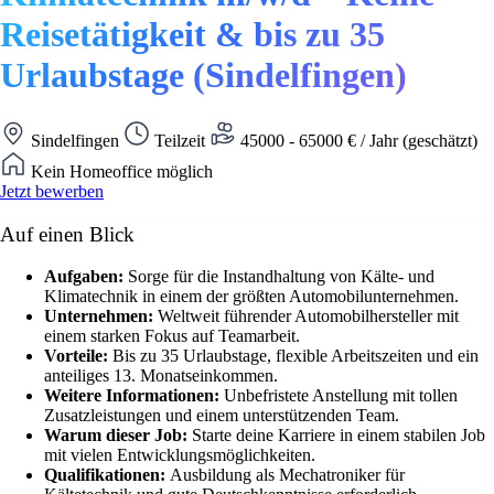
Reisetätigkeit & bis zu 35
Urlaubstage (Sindelfingen)
Sindelfingen
Teilzeit
45000 - 65000 € / Jahr (geschätzt)
Kein Homeoffice möglich
Jetzt bewerben
Auf einen Blick
Aufgaben:
Sorge für die Instandhaltung von Kälte- und
Klimatechnik in einem der größten Automobilunternehmen.
Unternehmen:
Weltweit führender Automobilhersteller mit
einem starken Fokus auf Teamarbeit.
Vorteile:
Bis zu 35 Urlaubstage, flexible Arbeitszeiten und ein
anteiliges 13. Monatseinkommen.
Weitere Informationen:
Unbefristete Anstellung mit tollen
Zusatzleistungen und einem unterstützenden Team.
Warum dieser Job:
Starte deine Karriere in einem stabilen Job
mit vielen Entwicklungsmöglichkeiten.
Qualifikationen:
Ausbildung als Mechatroniker für