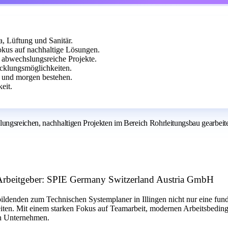
, Lüftung und Sanitär.
kus auf nachhaltige Lösungen.
d abwechslungsreiche Projekte.
cklungsmöglichkeiten.
n und morgen bestehen.
eit.
gsreichen, nachhaltigen Projekten im Bereich Rohrleitungsbau gearbeitet 
 Arbeitgeber: SPIE Germany Switzerland Austria GmbH
bildenden zum Technischen Systemplaner in Illingen nicht nur eine fun
iten. Mit einem starken Fokus auf Teamarbeit, modernen Arbeitsbedin
en Unternehmen.