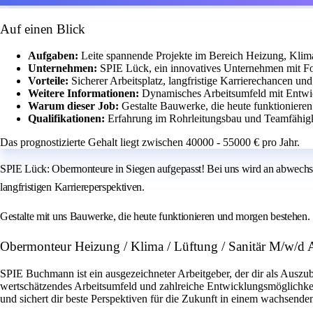
Auf einen Blick
Aufgaben:
Leite spannende Projekte im Bereich Heizung, Klima
Unternehmen:
SPIE Lück, ein innovatives Unternehmen mit Fo
Vorteile:
Sicherer Arbeitsplatz, langfristige Karrierechancen un
Weitere Informationen:
Dynamisches Arbeitsumfeld mit Entwi
Warum dieser Job:
Gestalte Bauwerke, die heute funktioniere
Qualifikationen:
Erfahrung im Rohrleitungsbau und Teamfähigk
Das prognostizierte Gehalt liegt zwischen 40000 - 55000 € pro Jahr.
SPIE Lück: Obermonteure in Siegen aufgepasst! Bei uns wird an abwechslun
langfristigen Karriereperspektiven.
Gestalte mit uns Bauwerke, die heute funktionieren und morgen bestehen.
Obermonteur Heizung / Klima / Lüftung / Sanitär M/w/d
SPIE Buchmann ist ein ausgezeichneter Arbeitgeber, der dir als Auszu
wertschätzendes Arbeitsumfeld und zahlreiche Entwicklungsmöglichke
und sichert dir beste Perspektiven für die Zukunft in einem wachsend