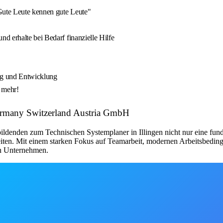
Gute Leute kennen gute Leute"
d erhalte bei Bedarf finanzielle Hilfe
ung und Entwicklung
s mehr!
Germany Switzerland Austria GmbH
bildenden zum Technischen Systemplaner in Illingen nicht nur eine fun
iten. Mit einem starken Fokus auf Teamarbeit, modernen Arbeitsbedin
en Unternehmen.