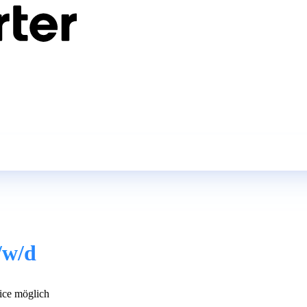
/w/d
ce möglich