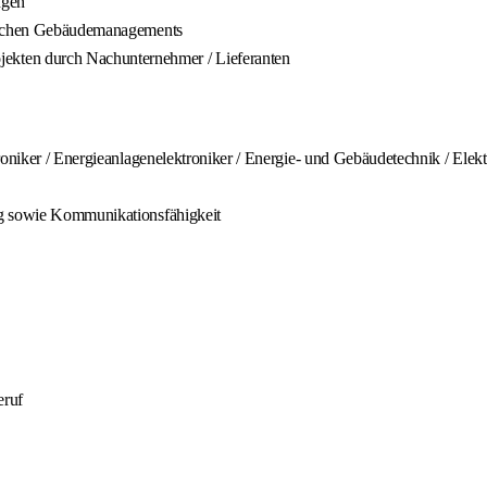
ngen
nischen Gebäudemanagements
kten durch Nachunternehmer / Lieferanten
oniker / Energieanlagenelektroniker / Energie- und Gebäudetechnik / Elektro
ng sowie Kommunikationsfähigkeit
eruf