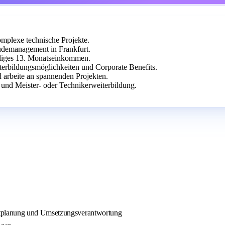
mplexe technische Projekte.
demanagement in Frankfurt.
eiliges 13. Monatseinkommen.
iterbildungsmöglichkeiten und Corporate Benefits.
d arbeite an spannenden Projekten.
und Meister- oder Technikerweiterbildung.
etplanung und Umsetzungsverantwortung