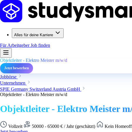
Alles für deine Karriere
Für Arbeitgeber
Job finden
Objektleiter - Elektro Meister m/w/d
Jetzt bewerben
Jobbörse
Unternehmen
SPIE Germany Switzerland Austria GmbH
Objektleiter - Elektro Meister m/w/d
Objektleiter - Elektro Meister m
Vollzeit
50000 - 65000 € / Jahr (geschätzt)
Kein Homeoffi
Jetzt bewerben