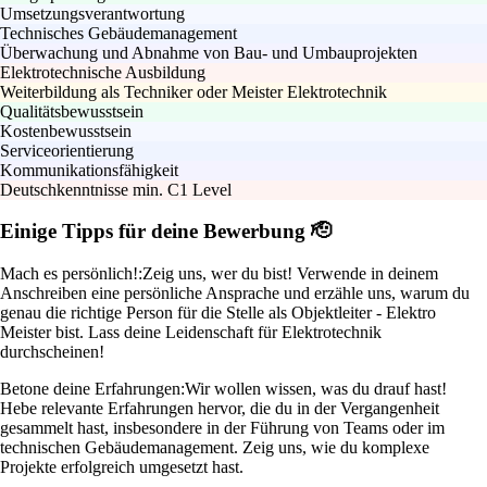
Umsetzungsverantwortung
Technisches Gebäudemanagement
Überwachung und Abnahme von Bau- und Umbauprojekten
Elektrotechnische Ausbildung
Weiterbildung als Techniker oder Meister Elektrotechnik
Qualitätsbewusstsein
Kostenbewusstsein
Serviceorientierung
Kommunikationsfähigkeit
Deutschkenntnisse min. C1 Level
Einige Tipps für deine Bewerbung 🫡
Mach es persönlich!:
Zeig uns, wer du bist! Verwende in deinem
Anschreiben eine persönliche Ansprache und erzähle uns, warum du
genau die richtige Person für die Stelle als Objektleiter - Elektro
Meister bist. Lass deine Leidenschaft für Elektrotechnik
durchscheinen!
Betone deine Erfahrungen:
Wir wollen wissen, was du drauf hast!
Hebe relevante Erfahrungen hervor, die du in der Vergangenheit
gesammelt hast, insbesondere in der Führung von Teams oder im
technischen Gebäudemanagement. Zeig uns, wie du komplexe
Projekte erfolgreich umgesetzt hast.