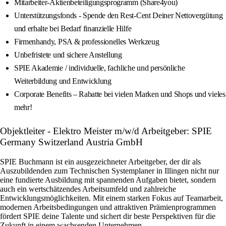
Mitarbeiter-Aktienbeteiligungsprogramm (Share4you)
Unterstützungsfonds - Spende den Rest-Cent Deiner Nettovergütung
und erhalte bei Bedarf finanzielle Hilfe
Firmenhandy, PSA & professionelles Werkzeug
Unbefristete und sichere Anstellung
SPIE Akademie / individuelle, fachliche und persönliche
Weiterbildung und Entwicklung
Corporate Benefits – Rabatte bei vielen Marken und Shops und vieles
mehr!
Objektleiter - Elektro Meister m/w/d Arbeitgeber: SPIE
Germany Switzerland Austria GmbH
SPIE Buchmann ist ein ausgezeichneter Arbeitgeber, der dir als
Auszubildenden zum Technischen Systemplaner in Illingen nicht nur
eine fundierte Ausbildung mit spannenden Aufgaben bietet, sondern
auch ein wertschätzendes Arbeitsumfeld und zahlreiche
Entwicklungsmöglichkeiten. Mit einem starken Fokus auf Teamarbeit,
modernen Arbeitsbedingungen und attraktiven Prämienprogrammen
fördert SPIE deine Talente und sichert dir beste Perspektiven für die
Zukunft in einem wachsenden Unternehmen.