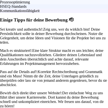
Prozessoptimierung
HSEQ-Standards
Kommunikationsfähigkeit
Einige Tipps für deine Bewerbung 🫡
Sei kreativ und authentisch!:
Zeig uns, wer du wirklich bist! Deine
Persönlichkeit sollte in deiner Bewerbung durchscheinen. Nutze die
Gelegenheit, um deine Ideen und Visionen für die Projekte bei uns zu
teilen.
Mach es strukturiert!:
Eine klare Struktur macht es uns leichter, deine
Qualifikationen nachzuvollziehen. Gliedere deinen Lebenslauf und
dein Anschreiben übersichtlich und achte darauf, relevante
Erfahrungen im Projektmanagement hervorzuheben.
Pass auf die Details auf!:
Korrekte Rechtschreibung und Grammatik
sind ein Muss! Nimm dir die Zeit, deine Unterlagen gründlich zu
überprüfen oder lass sie von jemand anderem gegenlesen, bevor du sie
abschickst.
Bewirb dich direkt über unsere Website!:
Der einfachste Weg zu uns
führt über unsere Karriereseite. Dort kannst du deine Bewerbung
schnell und unkompliziert einreichen. Wir freuen uns darauf, von dir
zu hören!