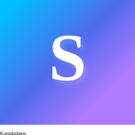
S
Kontaktdaten: