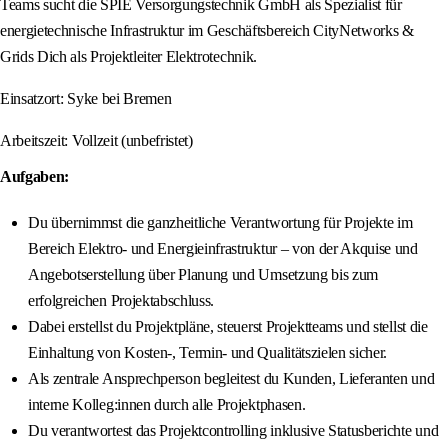
Teams sucht die SPIE Versorgungstechnik GmbH als Spezialist für
energietechnische Infrastruktur im Geschäftsbereich CityNetworks &
Grids Dich als Projektleiter Elektrotechnik.
Einsatzort: Syke bei Bremen
Arbeitszeit: Vollzeit (unbefristet)
Aufgaben:
Du übernimmst die ganzheitliche Verantwortung für Projekte im
Bereich Elektro- und Energieinfrastruktur – von der Akquise und
Angebotserstellung über Planung und Umsetzung bis zum
erfolgreichen Projektabschluss.
Dabei erstellst du Projektpläne, steuerst Projektteams und stellst die
Einhaltung von Kosten-, Termin- und Qualitätszielen sicher.
Als zentrale Ansprechperson begleitest du Kunden, Lieferanten und
interne Kolleg:innen durch alle Projektphasen.
Du verantwortest das Projektcontrolling inklusive Statusberichte und