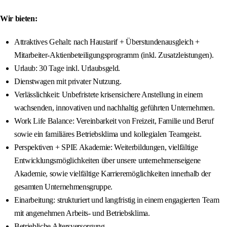
Wir bieten:
Attraktives Gehalt: nach Haustarif + Überstundenausgleich +
Mitarbeiter-Aktienbeteiligungsprogramm (inkl. Zusatzleistungen).
Urlaub: 30 Tage inkl. Urlaubsgeld.
Dienstwagen mit privater Nutzung.
Verlässlichkeit: Unbefristete krisensichere Anstellung in einem
wachsenden, innovativen und nachhaltig geführten Unternehmen.
Work Life Balance: Vereinbarkeit von Freizeit, Familie und Beruf
sowie ein familiäres Betriebsklima und kollegialen Teamgeist.
Perspektiven + SPIE Akademie: Weiterbildungen, vielfältige
Entwicklungsmöglichkeiten über unsere unternehmenseigene
Akademie, sowie vielfältige Karrieremöglichkeiten innerhalb der
gesamten Unternehmensgruppe.
Einarbeitung: strukturiert und langfristig in einem engagierten Team
mit angenehmen Arbeits- und Betriebsklima.
Betriebliche Altersversorgung.