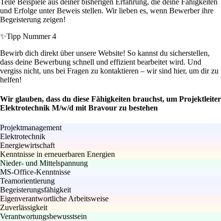
Teile Beispiele aus deiner bisherigen Erfahrung, die deine Fähigkeiten
und Erfolge unter Beweis stellen. Wir lieben es, wenn Bewerber ihre
Begeisterung zeigen!
✨
Tipp Nummer 4
Bewirb dich direkt über unsere Website! So kannst du sicherstellen,
dass deine Bewerbung schnell und effizient bearbeitet wird. Und
vergiss nicht, uns bei Fragen zu kontaktieren – wir sind hier, um dir zu
helfen!
Wir glauben, dass du diese Fähigkeiten brauchst, um Projektleiter
Elektrotechnik M/w/d mit Bravour zu bestehen
Projektmanagement
Elektrotechnik
Energiewirtschaft
Kenntnisse in erneuerbaren Energien
Nieder- und Mittelspannung
MS-Office-Kenntnisse
Teamorientierung
Begeisterungsfähigkeit
Eigenverantwortliche Arbeitsweise
Zuverlässigkeit
Verantwortungsbewusstsein