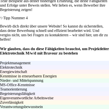
Teile Beispiele aus deiner bisherigen Erfahrung, die deine Fähigkeiten
und Erfolge unter Beweis stellen. Wir lieben es, wenn Bewerber ihre
Begeisterung zeigen!
✨
Tipp Nummer 4
Bewirb dich direkt über unsere Website! So kannst du sicherstellen,
dass deine Bewerbung schnell und effizient bearbeitet wird. Und
vergiss nicht, uns bei Fragen zu kontaktieren – wir sind hier, um dir zu
helfen!
Wir glauben, dass du diese Fähigkeiten brauchst, um Projektleiter
Elektrotechnik M/w/d mit Bravour zu bestehen
Projektmanagement
Elektrotechnik
Energiewirtschaft
Kenntnisse in erneuerbaren Energien
Nieder- und Mittelspannung
MS-Office-Kenntnisse
Teamorientierung
Begeisterungsfähigkeit
Eigenverantwortliche Arbeitsweise
Zuverlässigkeit
Verantwortungsbewusstsein