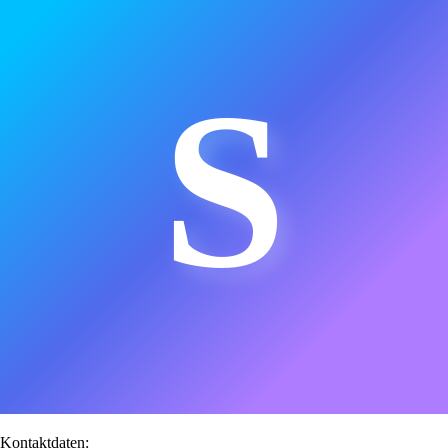
S
Kontaktdaten: