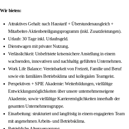
Wir bieten:
Attraktives Gehalt: nach Haustarif + Überstundenausgleich +
Mitarbeiter-Aktienbeteiligungsprogramm (inkl. Zusatzleistungen).
Urlaub: 30 Tage inkl. Urlaubsgeld.
Dienstwagen mit privater Nutzung.
Verlässlichkeit: Unbefristete krisensichere Anstellung in einem
wachsenden, innovativen und nachhaltig geführten Unternehmen.
Work Life Balance: Vereinbarkeit von Freizeit, Familie und Beruf
sowie ein familiäres Betriebsklima und kollegialen Teamgeist.
Perspektiven + SPIE Akademie: Weiterbildungen, vielfältige
Entwicklungsmöglichkeiten über unsere unternehmenseigene
Akademie, sowie vielfältige Karrieremöglichkeiten innerhalb der
gesamten Unternehmensgruppe.
Einarbeitung: strukturiert und langfristig in einem engagierten Team
mit angenehmen Arbeits- und Betriebsklima.
Betriebliche Altersversorgung.