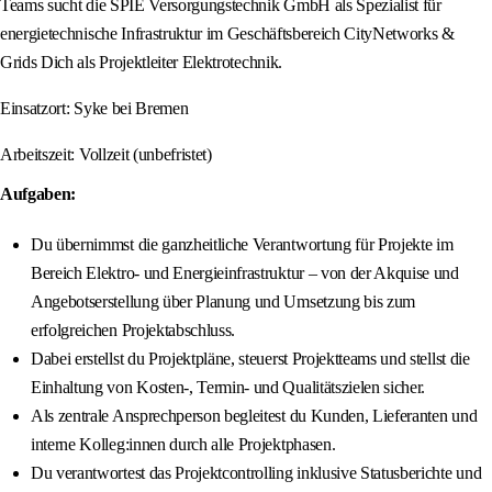
Teams sucht die SPIE Versorgungstechnik GmbH als Spezialist für
energietechnische Infrastruktur im Geschäftsbereich CityNetworks &
Grids Dich als Projektleiter Elektrotechnik.
Einsatzort: Syke bei Bremen
Arbeitszeit: Vollzeit (unbefristet)
Aufgaben:
Du übernimmst die ganzheitliche Verantwortung für Projekte im
Bereich Elektro- und Energieinfrastruktur – von der Akquise und
Angebotserstellung über Planung und Umsetzung bis zum
erfolgreichen Projektabschluss.
Dabei erstellst du Projektpläne, steuerst Projektteams und stellst die
Einhaltung von Kosten-, Termin- und Qualitätszielen sicher.
Als zentrale Ansprechperson begleitest du Kunden, Lieferanten und
interne Kolleg:innen durch alle Projektphasen.
Du verantwortest das Projektcontrolling inklusive Statusberichte und