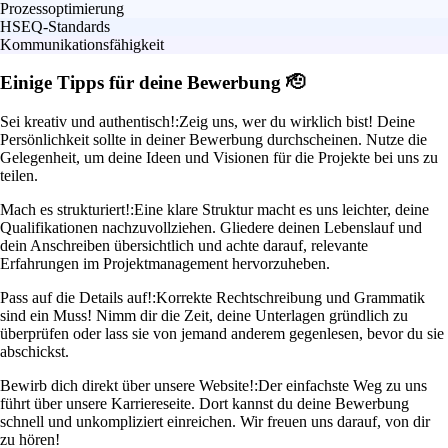
Prozessoptimierung
HSEQ-Standards
Kommunikationsfähigkeit
Einige Tipps für deine Bewerbung 🫡
Sei kreativ und authentisch!:
Zeig uns, wer du wirklich bist! Deine
Persönlichkeit sollte in deiner Bewerbung durchscheinen. Nutze die
Gelegenheit, um deine Ideen und Visionen für die Projekte bei uns zu
teilen.
Mach es strukturiert!:
Eine klare Struktur macht es uns leichter, deine
Qualifikationen nachzuvollziehen. Gliedere deinen Lebenslauf und
dein Anschreiben übersichtlich und achte darauf, relevante
Erfahrungen im Projektmanagement hervorzuheben.
Pass auf die Details auf!:
Korrekte Rechtschreibung und Grammatik
sind ein Muss! Nimm dir die Zeit, deine Unterlagen gründlich zu
überprüfen oder lass sie von jemand anderem gegenlesen, bevor du sie
abschickst.
Bewirb dich direkt über unsere Website!:
Der einfachste Weg zu uns
führt über unsere Karriereseite. Dort kannst du deine Bewerbung
schnell und unkompliziert einreichen. Wir freuen uns darauf, von dir
zu hören!