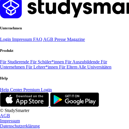
Unternehmen
Login
Impressum
FAQ
AGB
Presse
Magazine
Produkt
Für Studierende
Für Schüler*innen
Für Auszubildende
Für
Unternehmen
Für Lehrer*innen
Für Eltern
Alle Universitäten
Help
Help Center
Premium Login
© StudySmarter
AGB
Impressum
Datenschutzerklärung