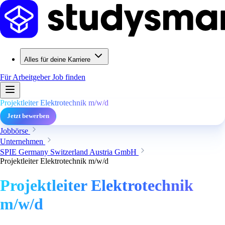
Alles für deine Karriere
Für Arbeitgeber
Job finden
Projektleiter Elektrotechnik m/w/d
Jetzt bewerben
Jobbörse
Unternehmen
SPIE Germany Switzerland Austria GmbH
Projektleiter Elektrotechnik m/w/d
Projektleiter Elektrotechnik
m/w/d