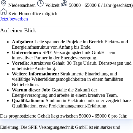
Niedersachsen
Vollzeit
50000 - 65000 € / Jahr (geschätzt)
Kein Homeoffice möglich
Jetzt bewerben
Auf einen Blick
Aufgaben:
Leite spannende Projekte im Bereich Elektro- und
Energieinfrastruktur von Anfang bis Ende.
Unternehmen:
SPIE Versorgungstechnik GmbH – ein
innovativer Partner in der Energieversorgung.
Vorteile:
Attraktives Gehalt, 30 Tage Urlaub, Dienstwagen und
unbefristete Anstellung.
Weitere Informationen:
Strukturierte Einarbeitung und
vielfältige Weiterbildungsmöglichkeiten in einem familiären
Betriebsklima.
Warum dieser Job:
Gestalte die Zukunft der
Energieversorgung und arbeite in einem kreativen Team.
Qualifikationen:
Studium in Elektrotechnik oder vergleichbare
Qualifikation, erste Projektmanagement-Erfahrung.
Das prognostizierte Gehalt liegt zwischen 50000 - 65000 € pro Jahr.
Einleitung: Die SPIE Versorgungstechnik GmbH ist ein starker und