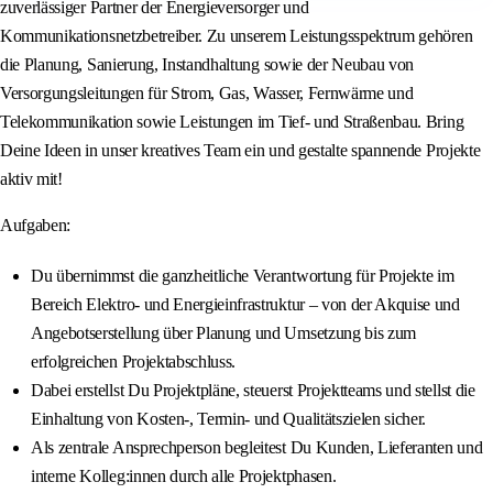
zuverlässiger Partner der Energieversorger und
Kommunikationsnetzbetreiber. Zu unserem Leistungsspektrum gehören
die Planung, Sanierung, Instandhaltung sowie der Neubau von
Versorgungsleitungen für Strom, Gas, Wasser, Fernwärme und
Telekommunikation sowie Leistungen im Tief- und Straßenbau. Bring
Deine Ideen in unser kreatives Team ein und gestalte spannende Projekte
aktiv mit!
Aufgaben:
Du übernimmst die ganzheitliche Verantwortung für Projekte im
Bereich Elektro- und Energieinfrastruktur – von der Akquise und
Angebotserstellung über Planung und Umsetzung bis zum
erfolgreichen Projektabschluss.
Dabei erstellst Du Projektpläne, steuerst Projektteams und stellst die
Einhaltung von Kosten-, Termin- und Qualitätszielen sicher.
Als zentrale Ansprechperson begleitest Du Kunden, Lieferanten und
interne Kolleg:innen durch alle Projektphasen.