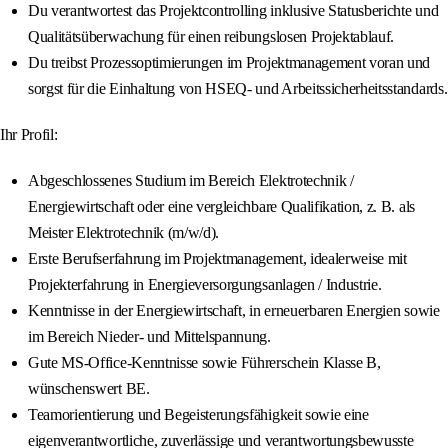
Du verantwortest das Projektcontrolling inklusive Statusberichte und
Qualitätsüberwachung für einen reibungslosen Projektablauf.
Du treibst Prozessoptimierungen im Projektmanagement voran und
sorgst für die Einhaltung von HSEQ- und Arbeitssicherheitsstandards.
Ihr Profil:
Abgeschlossenes Studium im Bereich Elektrotechnik /
Energiewirtschaft oder eine vergleichbare Qualifikation, z. B. als
Meister Elektrotechnik (m/w/d).
Erste Berufserfahrung im Projektmanagement, idealerweise mit
Projekterfahrung in Energieversorgungsanlagen / Industrie.
Kenntnisse in der Energiewirtschaft, in erneuerbaren Energien sowie
im Bereich Nieder- und Mittelspannung.
Gute MS-Office-Kenntnisse sowie Führerschein Klasse B,
wünschenswert BE.
Teamorientierung und Begeisterungsfähigkeit sowie eine
eigenverantwortliche, zuverlässige und verantwortungsbewusste