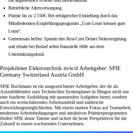
mit angenehmen Arbeits- und Betriebsklima.
Betriebliche Altersversorgung.
Prämie bis zu 2.550€: Bei erfolgreicher Einstellung durch das
Mitarbeitenden-Empfehlungsprogramm „Gute Leute kennen gute
Leute“.
Gemeinsam helfen: Spende den Rest-Cent Deiner Nettovergütung
und erhalte bei Bedarf selbst finanzielle Hilfe aus dem
Unterstützungsfond.
Projektleiter Elektrotechnik m/w/d Arbeitgeber: SPIE
Germany Switzerland Austria GmbH
SPIE Buchmann ist ein ausgezeichneter Arbeitgeber, der dir als
Auszubildenden zum Technischen Systemplaner in Illingen nicht nur
eine fundierte Ausbildung mit spannenden Aufgaben bietet, sondern
auch ein wertschätzendes Arbeitsumfeld und zahlreiche
Entwicklungsmöglichkeiten. Mit einem starken Fokus auf Teamarbeit,
modernen Arbeitsbedingungen und attraktiven Prämienprogrammen
fördert SPIE deine Talente und sichert dir beste Perspektiven für die
Zukunft in einem wachsenden Unternehmen.