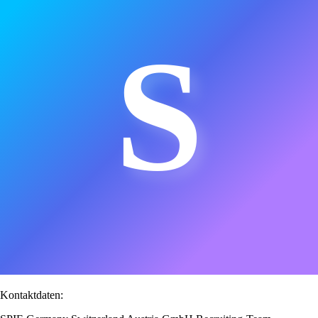
S
Kontaktdaten: