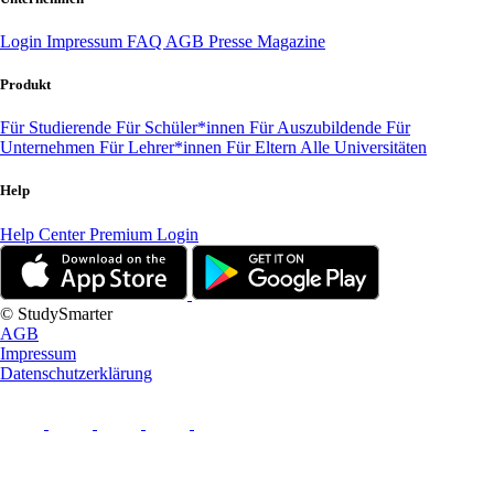
Login
Impressum
FAQ
AGB
Presse
Magazine
Produkt
Für Studierende
Für Schüler*innen
Für Auszubildende
Für
Unternehmen
Für Lehrer*innen
Für Eltern
Alle Universitäten
Help
Help Center
Premium Login
© StudySmarter
AGB
Impressum
Datenschutzerklärung