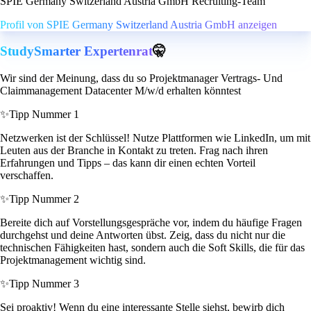
SPIE Germany Switzerland Austria GmbH Recruiting-Team
Profil von SPIE Germany Switzerland Austria GmbH anzeigen
StudySmarter Expertenrat
🤫
Wir sind der Meinung, dass du so Projektmanager Vertrags- Und
Claimmanagement Datacenter M/w/d erhalten könntest
✨
Tipp Nummer 1
Netzwerken ist der Schlüssel! Nutze Plattformen wie LinkedIn, um mit
Leuten aus der Branche in Kontakt zu treten. Frag nach ihren
Erfahrungen und Tipps – das kann dir einen echten Vorteil
verschaffen.
✨
Tipp Nummer 2
Bereite dich auf Vorstellungsgespräche vor, indem du häufige Fragen
durchgehst und deine Antworten übst. Zeig, dass du nicht nur die
technischen Fähigkeiten hast, sondern auch die Soft Skills, die für das
Projektmanagement wichtig sind.
✨
Tipp Nummer 3
Sei proaktiv! Wenn du eine interessante Stelle siehst, bewirb dich