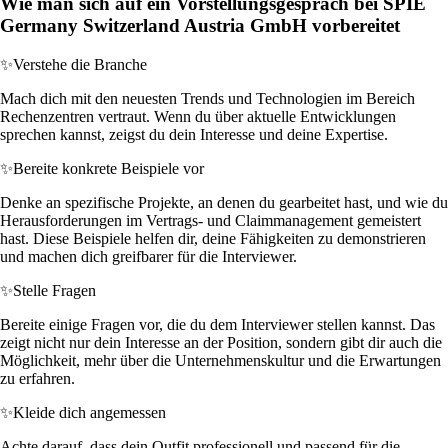
Wie man sich auf ein Vorstellungsgespräch bei SPIE
Germany Switzerland Austria GmbH vorbereitet
✨
Verstehe die Branche
Mach dich mit den neuesten Trends und Technologien im Bereich
Rechenzentren vertraut. Wenn du über aktuelle Entwicklungen
sprechen kannst, zeigst du dein Interesse und deine Expertise.
✨
Bereite konkrete Beispiele vor
Denke an spezifische Projekte, an denen du gearbeitet hast, und wie du
Herausforderungen im Vertrags- und Claimmanagement gemeistert
hast. Diese Beispiele helfen dir, deine Fähigkeiten zu demonstrieren
und machen dich greifbarer für die Interviewer.
✨
Stelle Fragen
Bereite einige Fragen vor, die du dem Interviewer stellen kannst. Das
zeigt nicht nur dein Interesse an der Position, sondern gibt dir auch die
Möglichkeit, mehr über die Unternehmenskultur und die Erwartungen
zu erfahren.
✨
Kleide dich angemessen
Achte darauf, dass dein Outfit professionell und passend für die