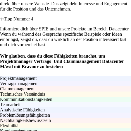
direkt über unsere Website. Das zeigt dein Interesse und Engagement
für die Position und das Unternehmen.
✨
Tipp Nummer 4
Informiere dich über SPIE und unsere Projekte im Bereich Datacenter.
Wenn du während des Gesprächs spezifische Beispiele oder Ideen
einbringst, zeigst du, dass du wirklich an der Position interessiert bist
und dich vorbereitet hast.
Wir glauben, dass du diese Fähigkeiten brauchst, um
Projektmanager Vertrags- Und Claimmanagement Datacenter
M/w/d mit Bravour zu bestehen
Projektmanagement
Vertragsmanagement
Claimmanagement
Technisches Verständnis
Kommunikationsfähigkeiten
Teamarbeit
Analytische Fähigkeiten
Problemlösungsfähigkeiten
Nachhaltigkeitsbewusstsein
Flexibilität
Kundenorientierung