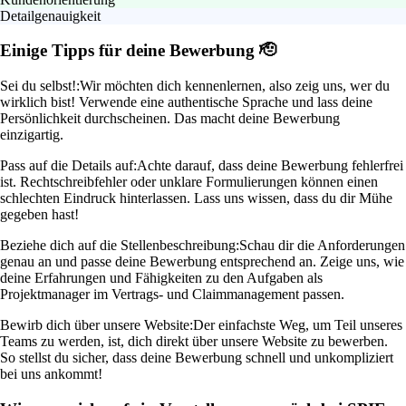
Detailgenauigkeit
Einige Tipps für deine Bewerbung 🫡
Sei du selbst!:
Wir möchten dich kennenlernen, also zeig uns, wer du
wirklich bist! Verwende eine authentische Sprache und lass deine
Persönlichkeit durchscheinen. Das macht deine Bewerbung
einzigartig.
Pass auf die Details auf:
Achte darauf, dass deine Bewerbung fehlerfrei
ist. Rechtschreibfehler oder unklare Formulierungen können einen
schlechten Eindruck hinterlassen. Lass uns wissen, dass du dir Mühe
gegeben hast!
Beziehe dich auf die Stellenbeschreibung:
Schau dir die Anforderungen
genau an und passe deine Bewerbung entsprechend an. Zeige uns, wie
deine Erfahrungen und Fähigkeiten zu den Aufgaben als
Projektmanager im Vertrags- und Claimmanagement passen.
Bewirb dich über unsere Website:
Der einfachste Weg, um Teil unseres
Teams zu werden, ist, dich direkt über unsere Website zu bewerben.
So stellst du sicher, dass deine Bewerbung schnell und unkompliziert
bei uns ankommt!