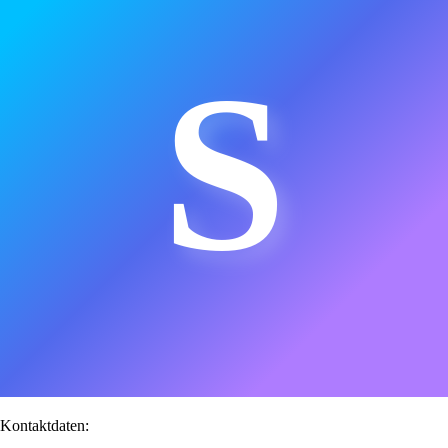
S
Kontaktdaten: