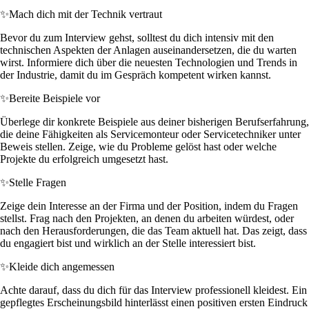
✨
Mach dich mit der Technik vertraut
Bevor du zum Interview gehst, solltest du dich intensiv mit den
technischen Aspekten der Anlagen auseinandersetzen, die du warten
wirst. Informiere dich über die neuesten Technologien und Trends in
der Industrie, damit du im Gespräch kompetent wirken kannst.
✨
Bereite Beispiele vor
Überlege dir konkrete Beispiele aus deiner bisherigen Berufserfahrung,
die deine Fähigkeiten als Servicemonteur oder Servicetechniker unter
Beweis stellen. Zeige, wie du Probleme gelöst hast oder welche
Projekte du erfolgreich umgesetzt hast.
✨
Stelle Fragen
Zeige dein Interesse an der Firma und der Position, indem du Fragen
stellst. Frag nach den Projekten, an denen du arbeiten würdest, oder
nach den Herausforderungen, die das Team aktuell hat. Das zeigt, dass
du engagiert bist und wirklich an der Stelle interessiert bist.
✨
Kleide dich angemessen
Achte darauf, dass du dich für das Interview professionell kleidest. Ein
gepflegtes Erscheinungsbild hinterlässt einen positiven ersten Eindruck