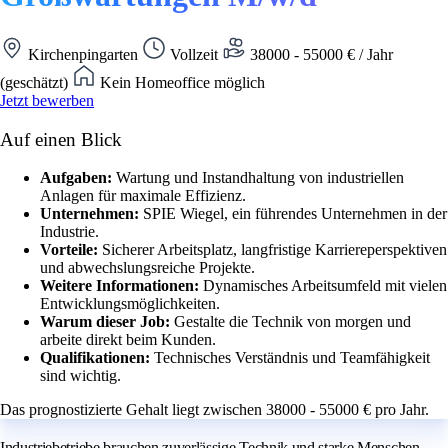
Kirchenpingarten
Vollzeit
38000 - 55000 € / Jahr
(geschätzt)
Kein Homeoffice möglich
Jetzt bewerben
Auf einen Blick
Aufgaben:
Wartung und Instandhaltung von industriellen
Anlagen für maximale Effizienz.
Unternehmen:
SPIE Wiegel, ein führendes Unternehmen in der
Industrie.
Vorteile:
Sicherer Arbeitsplatz, langfristige Karriereperspektiven
und abwechslungsreiche Projekte.
Weitere Informationen:
Dynamisches Arbeitsumfeld mit vielen
Entwicklungsmöglichkeiten.
Warum dieser Job:
Gestalte die Technik von morgen und
arbeite direkt beim Kunden.
Qualifikationen:
Technisches Verständnis und Teamfähigkeit
sind wichtig.
Das prognostizierte Gehalt liegt zwischen 38000 - 55000 € pro Jahr.
Industriebetriebe brauchen zuverlässige Technik und starke Menschen,