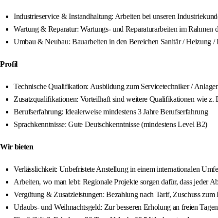
Industrieservice & Instandhaltung: Arbeiten bei unseren Industrieku
Wartung & Reparatur: Wartungs- und Reparaturarbeiten im Rahmen d
Umbau & Neubau: Bauarbeiten in den Bereichen Sanitär / Heizung /
Profil
Technische Qualifikation: Ausbildung zum Servicetechniker / Anlagen
Zusatzqualifikationen: Vorteilhaft sind weitere Qualifikationen wie z
Berufserfahrung: Idealerweise mindestens 3 Jahre Berufserfahrung
Sprachkenntnisse: Gute Deutschkenntnisse (mindestens Level B2)
Wir bieten
Verlässlichkeit: Unbefristete Anstellung in einem internationalen Um
Arbeiten, wo man lebt: Regionale Projekte sorgen dafür, dass jeder 
Vergütung & Zusatzleistungen: Bezahlung nach Tarif, Zuschuss zum 
Urlaubs- und Weihnachtsgeld: Zur besseren Erholung an freien Tagen