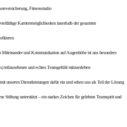
kenversicherung, Fitnessstudio
elfältige Karrieremöglichkeiten innerhalb der gesamten
fitieren
em Miteinander und Kommunikation auf Augenhöhe ist uns besonders
is) teilzunehmen und echtes Teamgefühl mitzuerleben
mit unseren Dienstleistungen dafür ein und sehen uns als Teil der Lösung
 Stiftung unterstützt – ein starkes Zeichen für gelebten Teamspirit und