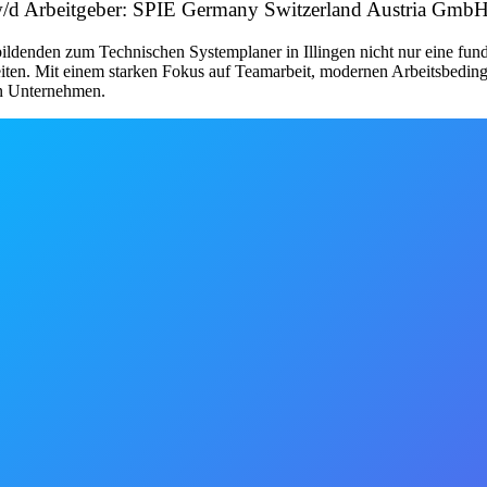
w/d Arbeitgeber: SPIE Germany Switzerland Austria Gmb
bildenden zum Technischen Systemplaner in Illingen nicht nur eine fun
iten. Mit einem starken Fokus auf Teamarbeit, modernen Arbeitsbedin
en Unternehmen.