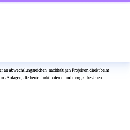
her an abwechslungsreichen, nachhaltigen Projekten direkt beim
t uns Anlagen, die heute funktionieren und morgen bestehen.