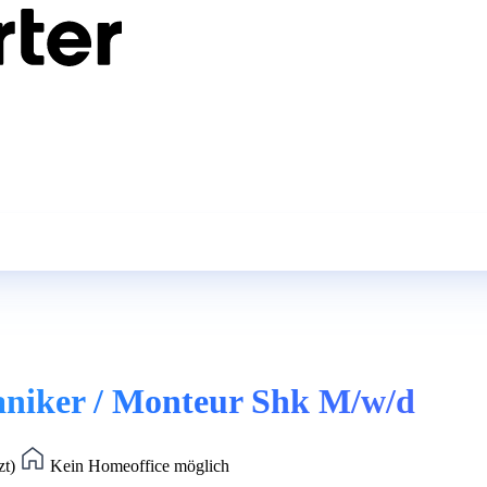
aniker / Monteur Shk M/w/d
zt)
Kein Homeoffice möglich