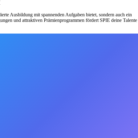
H
dierte Ausbildung mit spannenden Aufgaben bietet, sondern auch ein
gungen und attraktiven Prämienprogrammen fördert SPIE deine Talente