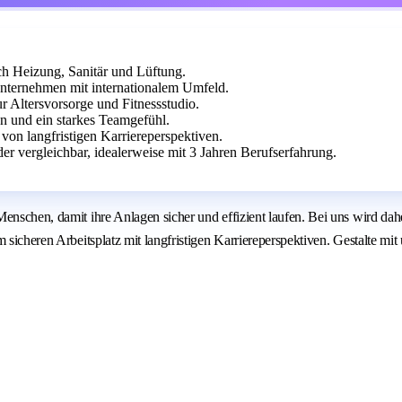
ch Heizung, Sanitär und Lüftung.
Unternehmen mit internationalem Umfeld.
r Altersvorsorge und Fitnessstudio.
en und ein starkes Teamgefühl.
 von langfristigen Karriereperspektiven.
er vergleichbar, idealerweise mit 3 Jahren Berufserfahrung.
Menschen, damit ihre Anlagen sicher und effizient laufen. Bei uns wird da
 sicheren Arbeitsplatz mit langfristigen Karriereperspektiven. Gestalte mi