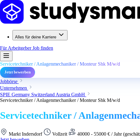
Alles für deine Karriere
Für Arbeitgeber
Job finden
Servicetechniker / Anlagenmechaniker / Monteur Shk M/w/d
Jetzt bewerben
Jobbörse
Unternehmen
SPIE Germany Switzerland Austria GmbH
Servicetechniker / Anlagenmechaniker / Monteur Shk M/w/d
Servicetechniker / Anlagenmech
Markt Indersdorf
Vollzeit
40000 - 55000 € / Jahr (geschät
Jetzt bewerben