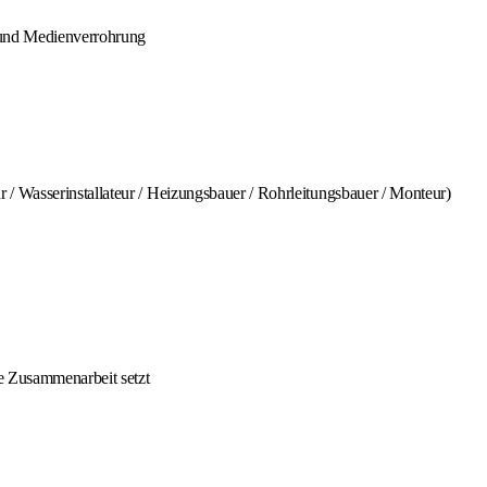
t und Medienverrohrung
/ Wasserinstallateur / Heizungsbauer / Rohrleitungsbauer / Monteur)
ge Zusammenarbeit setzt