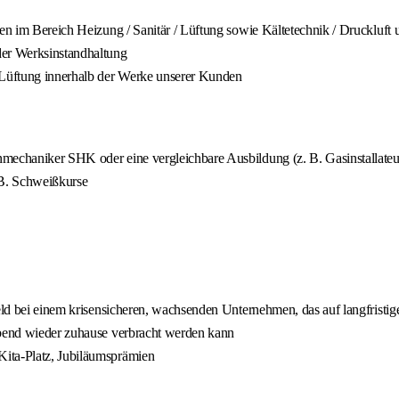
nden im Bereich Heizung / Sanitär / Lüftung sowie Kältetechnik / Druckluf
er Werksinstandhaltung
 Lüftung innerhalb der Werke unserer Kunden
mechaniker SHK oder eine vergleichbare Ausbildung (z. B. Gasinstallateur 
. B. Schweißkurse
feld bei einem krisensicheren, wachsenden Unternehmen, das auf langfristi
Abend wieder zuhause verbracht werden kann
Kita-Platz, Jubiläumsprämien