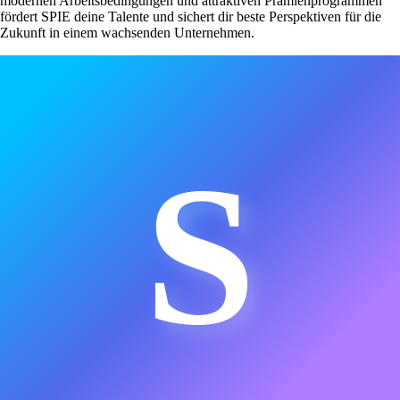
modernen Arbeitsbedingungen und attraktiven Prämienprogrammen
fördert SPIE deine Talente und sichert dir beste Perspektiven für die
Zukunft in einem wachsenden Unternehmen.
S