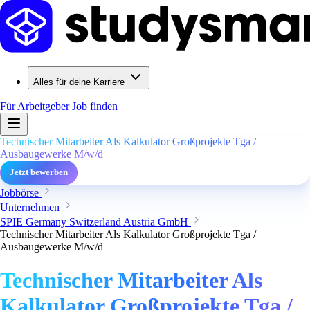
Alles für deine Karriere
Für Arbeitgeber
Job finden
Technischer Mitarbeiter Als Kalkulator Großprojekte Tga /
Ausbaugewerke M/w/d
Jetzt bewerben
Jobbörse
Unternehmen
SPIE Germany Switzerland Austria GmbH
Technischer Mitarbeiter Als Kalkulator Großprojekte Tga /
Ausbaugewerke M/w/d
Technischer Mitarbeiter Als
Kalkulator Großprojekte Tga /