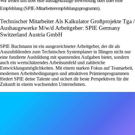
Wir freuen uns über eine aussagekräftige Bewerbung oder über eine
Empfehlung (SPIE-Mitarbeiterempfehlungsprogramm).
Technischer Mitarbeiter Als Kalkulator Großprojekte Tga /
Ausbaugewerke M/w/d Arbeitgeber: SPIE Germany
Switzerland Austria GmbH
SPIE Buchmann ist ein ausgezeichneter Arbeitgeber, der dir als
Auszubildenden zum Technischen Systemplaner in Illingen nicht nur
eine fundierte Ausbildung mit spannenden Aufgaben bietet, sondern
auch ein wertschätzendes Arbeitsumfeld und zahlreiche
Entwicklungsmöglichkeiten. Mit einem starken Fokus auf Teamarbeit,
modernen Arbeitsbedingungen und attraktiven Prämienprogrammen
fördert SPIE deine Talente und sichert dir beste Perspektiven für die
Zukunft in einem wachsenden Unternehmen.