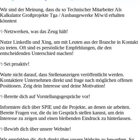
Wir sind der Meinung, dass du so Technischer Mitarbeiter Als
Kalkulator Großprojekte Tga / Ausbaugewerke M/w/d erhalten
könntest
✨
Netzwerken, was das Zeug hält!
Nutze LinkedIn und Xing, um mit Leuten aus der Branche in Kontakt
zu treten. Oft sind es persönliche Empfehlungen, die den
entscheidenden Unterschied machen!
✨
Sei proaktiv!
Warte nicht darauf, dass Stellenanzeigen veröffentlicht werden.
Kontaktiere Unternehmen direkt und frage nach möglichen offenen
Positionen. Zeig dein Interesse und deine Motivation!
✨
Bereite dich auf Vorstellungsgespräche vor!
Informiere dich über SPIE und die Projekte, an denen sie arbeiten.
Bereite Fragen vor, die du im Gespräch stellen kannst, um dein
Interesse zu zeigen und einen bleibenden Eindruck zu hinterlassen.
✨
Bewirb dich über unsere Website!
Wir empfehlen dir, dich direkt über unsere Website zu bewerben. So