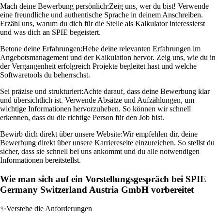
Mach deine Bewerbung persönlich:
Zeig uns, wer du bist! Verwende
eine freundliche und authentische Sprache in deinem Anschreiben.
Erzähl uns, warum du dich für die Stelle als Kalkulator interessierst
und was dich an SPIE begeistert.
Betone deine Erfahrungen:
Hebe deine relevanten Erfahrungen im
Angebotsmanagement und der Kalkulation hervor. Zeig uns, wie du in
der Vergangenheit erfolgreich Projekte begleitet hast und welche
Softwaretools du beherrschst.
Sei präzise und strukturiert:
Achte darauf, dass deine Bewerbung klar
und übersichtlich ist. Verwende Absätze und Aufzählungen, um
wichtige Informationen hervorzuheben. So können wir schnell
erkennen, dass du die richtige Person für den Job bist.
Bewirb dich direkt über unsere Website:
Wir empfehlen dir, deine
Bewerbung direkt über unsere Karriereseite einzureichen. So stellst du
sicher, dass sie schnell bei uns ankommt und du alle notwendigen
Informationen bereitstellst.
Wie man sich auf ein Vorstellungsgespräch bei SPIE
Germany Switzerland Austria GmbH vorbereitet
✨
Verstehe die Anforderungen