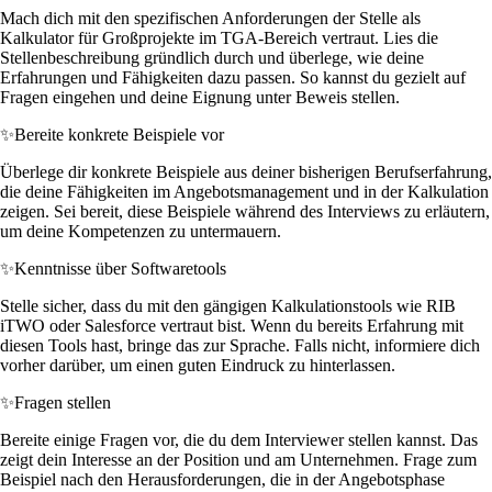
Mach dich mit den spezifischen Anforderungen der Stelle als
Kalkulator für Großprojekte im TGA-Bereich vertraut. Lies die
Stellenbeschreibung gründlich durch und überlege, wie deine
Erfahrungen und Fähigkeiten dazu passen. So kannst du gezielt auf
Fragen eingehen und deine Eignung unter Beweis stellen.
✨
Bereite konkrete Beispiele vor
Überlege dir konkrete Beispiele aus deiner bisherigen Berufserfahrung,
die deine Fähigkeiten im Angebotsmanagement und in der Kalkulation
zeigen. Sei bereit, diese Beispiele während des Interviews zu erläutern,
um deine Kompetenzen zu untermauern.
✨
Kenntnisse über Softwaretools
Stelle sicher, dass du mit den gängigen Kalkulationstools wie RIB
iTWO oder Salesforce vertraut bist. Wenn du bereits Erfahrung mit
diesen Tools hast, bringe das zur Sprache. Falls nicht, informiere dich
vorher darüber, um einen guten Eindruck zu hinterlassen.
✨
Fragen stellen
Bereite einige Fragen vor, die du dem Interviewer stellen kannst. Das
zeigt dein Interesse an der Position und am Unternehmen. Frage zum
Beispiel nach den Herausforderungen, die in der Angebotsphase