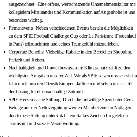
ausgezeichnet - Eine offene, wertschätzende Unternehmenskultur mit
kollegialem Miteinander und Kommunikation auf Augenhöhe ist uns
besonders wichtig.
Firmenevents: Neben verschiedenen Events besteht die Möglichkeit
an dem SPIE Football Challenge Cup oder La Parisienne (Frauenlauf
in Paris) teilzunehmen und echtes Teamgefühl mitzuerleben.
Corporate Benefits: Vielseitige Rabatte in den Bereichen Shopping,
Freizeit und Reisen.
Nachhaltigkeit und Umweltbewusstsein: Klimaschutz zählt zu den
wichtigsten Aufgaben unserer Zeit. Wir als SPIE setzen uns seit vielen
Jahren mit unseren Dienstleistungen dafür ein und sehen uns als Teil
der Lösung für eine nachhaltige Zukunft.
SPIE Herzenssache Stiftung: Durch die freiwillige Spende der Cent-
Beträge aus der Nettovergütung werden Mitarbeitende in Notlagen
durch diese Stiftung unterstützt – ein starkes Zeichen für gelebten
Teamspirit und soziale Verantwortung.