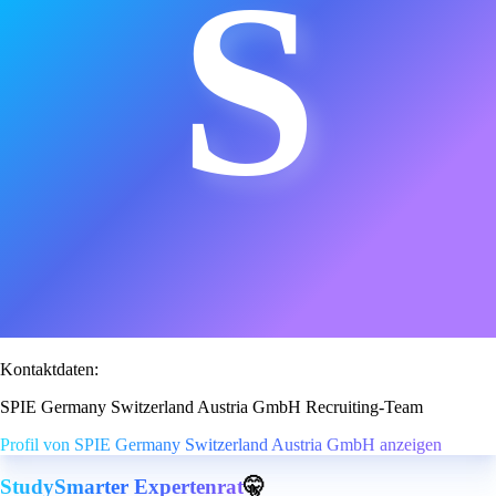
S
Kontaktdaten:
SPIE Germany Switzerland Austria GmbH Recruiting-Team
Profil von SPIE Germany Switzerland Austria GmbH anzeigen
StudySmarter Expertenrat
🤫