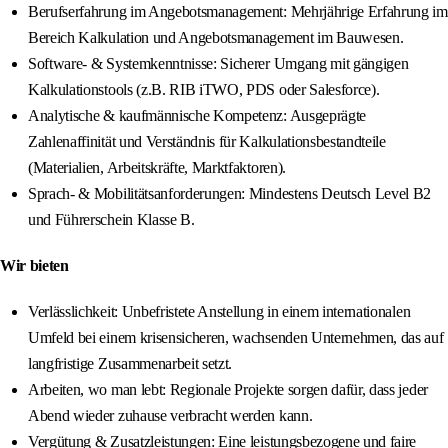
Berufserfahrung im Angebotsmanagement: Mehrjährige Erfahrung im
Bereich Kalkulation und Angebotsmanagement im Bauwesen.
Software- & Systemkenntnisse: Sicherer Umgang mit gängigen
Kalkulationstools (z.B. RIB iTWO, PDS oder Salesforce).
Analytische & kaufmännische Kompetenz: Ausgeprägte
Zahlenaffinität und Verständnis für Kalkulationsbestandteile
(Materialien, Arbeitskräfte, Marktfaktoren).
Sprach- & Mobilitätsanforderungen: Mindestens Deutsch Level B2
und Führerschein Klasse B.
Wir bieten
Verlässlichkeit: Unbefristete Anstellung in einem internationalen
Umfeld bei einem krisensicheren, wachsenden Unternehmen, das auf
langfristige Zusammenarbeit setzt.
Arbeiten, wo man lebt: Regionale Projekte sorgen dafür, dass jeder
Abend wieder zuhause verbracht werden kann.
Vergütung & Zusatzleistungen: Eine leistungsbezogene und faire