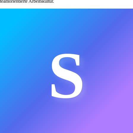
teamorientierte Arbeitskultur.
S