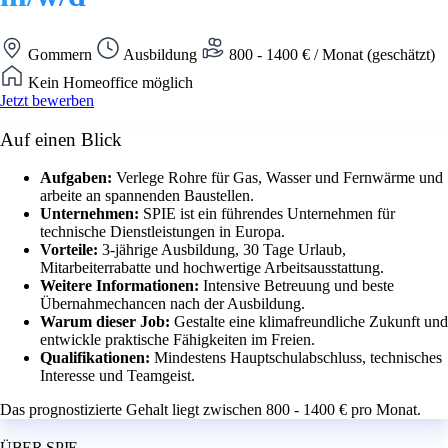
Gommern
Ausbildung
800 - 1400 € / Monat (geschätzt)
Kein Homeoffice möglich
Jetzt bewerben
Auf einen Blick
Aufgaben:
Verlege Rohre für Gas, Wasser und Fernwärme und
arbeite an spannenden Baustellen.
Unternehmen:
SPIE ist ein führendes Unternehmen für
technische Dienstleistungen in Europa.
Vorteile:
3-jährige Ausbildung, 30 Tage Urlaub,
Mitarbeiterrabatte und hochwertige Arbeitsausstattung.
Weitere Informationen:
Intensive Betreuung und beste
Übernahmechancen nach der Ausbildung.
Warum dieser Job:
Gestalte eine klimafreundliche Zukunft und
entwickle praktische Fähigkeiten im Freien.
Qualifikationen:
Mindestens Hauptschulabschluss, technisches
Interesse und Teamgeist.
Das prognostizierte Gehalt liegt zwischen 800 - 1400 € pro Monat.
ÜBER SPIE