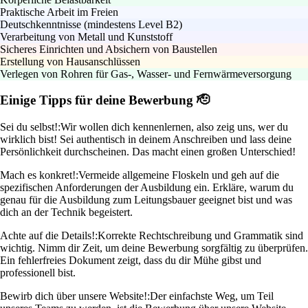
Praktische Arbeit im Freien
Deutschkenntnisse (mindestens Level B2)
Verarbeitung von Metall und Kunststoff
Sicheres Einrichten und Absichern von Baustellen
Erstellung von Hausanschlüssen
Verlegen von Rohren für Gas-, Wasser- und Fernwärmeversorgung
Einige Tipps für deine Bewerbung 🫡
Sei du selbst!:
Wir wollen dich kennenlernen, also zeig uns, wer du
wirklich bist! Sei authentisch in deinem Anschreiben und lass deine
Persönlichkeit durchscheinen. Das macht einen großen Unterschied!
Mach es konkret!:
Vermeide allgemeine Floskeln und geh auf die
spezifischen Anforderungen der Ausbildung ein. Erkläre, warum du
genau für die Ausbildung zum Leitungsbauer geeignet bist und was
dich an der Technik begeistert.
Achte auf die Details!:
Korrekte Rechtschreibung und Grammatik sind
wichtig. Nimm dir Zeit, um deine Bewerbung sorgfältig zu überprüfen.
Ein fehlerfreies Dokument zeigt, dass du dir Mühe gibst und
professionell bist.
Bewirb dich über unsere Website!:
Der einfachste Weg, um Teil