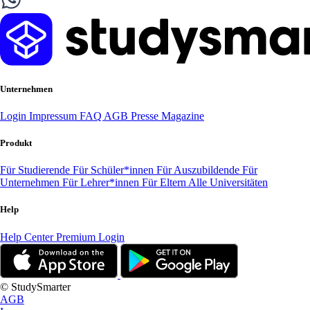
Unternehmen
Login
Impressum
FAQ
AGB
Presse
Magazine
Produkt
Für Studierende
Für Schüler*innen
Für Auszubildende
Für
Unternehmen
Für Lehrer*innen
Für Eltern
Alle Universitäten
Help
Help Center
Premium Login
© StudySmarter
AGB