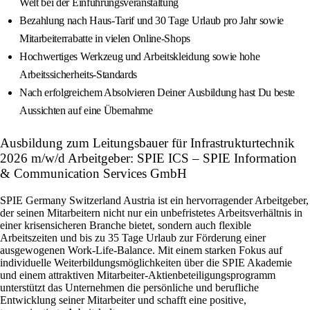
Welt bei der Einführungsveranstaltung
Bezahlung nach Haus-Tarif und 30 Tage Urlaub pro Jahr sowie
Mitarbeiterrabatte in vielen Online-Shops
Hochwertiges Werkzeug und Arbeitskleidung sowie hohe
Arbeitssicherheits-Standards
Nach erfolgreichem Absolvieren Deiner Ausbildung hast Du beste
Aussichten auf eine Übernahme
Ausbildung zum Leitungsbauer für Infrastrukturtechnik
2026 m/w/d Arbeitgeber: SPIE ICS – SPIE Information
& Communication Services GmbH
SPIE Germany Switzerland Austria ist ein hervorragender Arbeitgeber,
der seinen Mitarbeitern nicht nur ein unbefristetes Arbeitsverhältnis in
einer krisensicheren Branche bietet, sondern auch flexible
Arbeitszeiten und bis zu 35 Tage Urlaub zur Förderung einer
ausgewogenen Work-Life-Balance. Mit einem starken Fokus auf
individuelle Weiterbildungsmöglichkeiten über die SPIE Akademie
und einem attraktiven Mitarbeiter-Aktienbeteiligungsprogramm
unterstützt das Unternehmen die persönliche und berufliche
Entwicklung seiner Mitarbeiter und schafft eine positive,