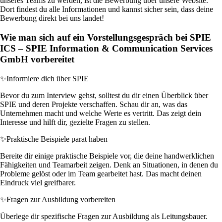
unseres Teams zu werden, ist die Bewerbung über unsere Website.
Dort findest du alle Informationen und kannst sicher sein, dass deine
Bewerbung direkt bei uns landet!
Wie man sich auf ein Vorstellungsgespräch bei SPIE
ICS – SPIE Information & Communication Services
GmbH vorbereitet
✨
Informiere dich über SPIE
Bevor du zum Interview gehst, solltest du dir einen Überblick über
SPIE und deren Projekte verschaffen. Schau dir an, was das
Unternehmen macht und welche Werte es vertritt. Das zeigt dein
Interesse und hilft dir, gezielte Fragen zu stellen.
✨
Praktische Beispiele parat haben
Bereite dir einige praktische Beispiele vor, die deine handwerklichen
Fähigkeiten und Teamarbeit zeigen. Denk an Situationen, in denen du
Probleme gelöst oder im Team gearbeitet hast. Das macht deinen
Eindruck viel greifbarer.
✨
Fragen zur Ausbildung vorbereiten
Überlege dir spezifische Fragen zur Ausbildung als Leitungsbauer.