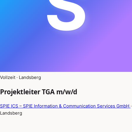
S
Vollzeit · Landsberg
Projektleiter TGA m/w/d
SPIE ICS – SPIE Information & Communication Services GmbH
·
Landsberg