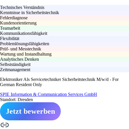
Technisches Verständnis
Kenntnisse in Sicherheitstechnik
Fehlerdiagnose
Kundenorientierung
Teamarbeit
Kommunikationsfähigkeit
Flexibilität
Problemlösungsfähigkeiten
Prüf- und Messtechnik
Wartung und Instandhaltung
Analytisches Denken
Selbstständigkeit
Zeitmanagement
Elektroniker Als Servicetechniker Sicherheitstechnik M/w/d - For
German Resident Only
SPIE Information & Communication Services GmbH
Standort: Dresden
Jetzt bewerben