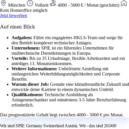
München
Vollzeit
4000 - 5000 € / Monat (geschätzt)
Kein Homeoffice möglich
Jetzt bewerben
Auf einen Blick
Aufgaben:
Führe ein engagiertes HKLS-Team und sorge für
den Betrieb komplexer technischer Anlagen.
Unternehmen:
SPIE ist ein führendes Unternehmen für
multitechnische Dienstleistungen in Europa.
Vorteile:
Bis zu 35 Urlaubstage, flexible Arbeitszeiten und ein
anteiliges 13. Monatseinkommen.
Weitere Informationen:
Unbefristete Anstellung mit
umfangreichen Weiterbildungsmöglichkeiten und Corporate
Benefits.
Warum dieser Job:
Gestalte eine klimafreundliche Zukunft und
entwickle deine Karriere in einem dynamischen Umfeld.
Qualifikationen:
Technische Ausbildung als
Anlagenmechaniker und mindestens 3-5 Jahre Berufserfahrung
erforderlich.
Das prognostizierte Gehalt liegt zwischen 4000 - 5000 € pro Monat.
Wir sind SPIE Germany Switzerland Austria. Wir - das sind 20.000