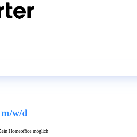
A m/w/d
ein Homeoffice möglich