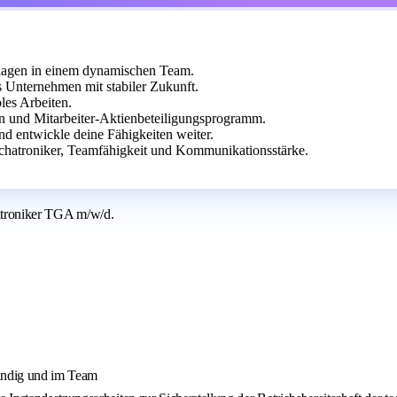
nlagen in einem dynamischen Team.
s Unternehmen mit stabiler Zukunft.
les Arbeiten.
en und Mitarbeiter-Aktienbeteiligungsprogramm.
d entwickle deine Fähigkeiten weiter.
echatroniker, Teamfähigkeit und Kommunikationsstärke.
hatroniker TGA m/w/d.
tändig und im Team