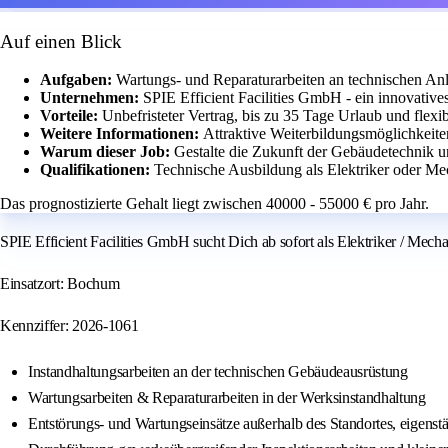
Auf einen Blick
Aufgaben:
Wartungs- und Reparaturarbeiten an technischen A
Unternehmen:
SPIE Efficient Facilities GmbH - ein innovative
Vorteile:
Unbefristeter Vertrag, bis zu 35 Tage Urlaub und flexib
Weitere Informationen:
Attraktive Weiterbildungsmöglichkeit
Warum dieser Job:
Gestalte die Zukunft der Gebäudetechnik un
Qualifikationen:
Technische Ausbildung als Elektriker oder M
Das prognostizierte Gehalt liegt zwischen 40000 - 55000 € pro Jahr.
SPIE Efficient Facilities GmbH sucht Dich ab sofort als Elektriker / Mec
Einsatzort: Bochum
Kennziffer: 2026-1061
Instandhaltungsarbeiten an der technischen Gebäudeausrüstung
Wartungsarbeiten & Reparaturarbeiten in der Werksinstandhaltung
Entstörungs- und Wartungseinsätze außerhalb des Standortes, eigens