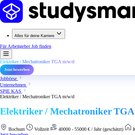
Alles für deine Karriere
Für Arbeitgeber
Job finden
Elektriker / Mechatroniker TGA m/w/d
Jetzt bewerben
Jobbörse
Unternehmen
SPIE KAS
Elektriker / Mechatroniker TGA m/w/d
Elektriker / Mechatroniker TG
Bochum
Vollzeit
40000 - 55000 € / Jahr (geschätzt)
K
Jetzt bewerben