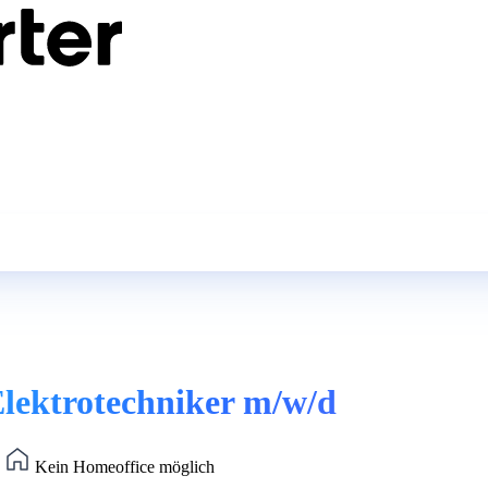
Elektrotechniker m/w/d
)
Kein Homeoffice möglich