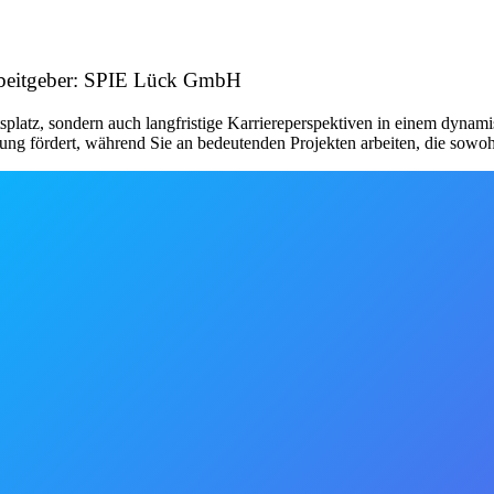
Arbeitgeber: SPIE Lück GmbH
tsplatz, sondern auch langfristige Karriereperspektiven in einem dynam
ung fördert, während Sie an bedeutenden Projekten arbeiten, die sowoh