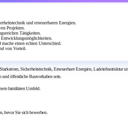
herheitstechnik und erneuerbaren Energien.
ven Projekten.
ngsreichen Tätigkeiten.
 Entwicklungsmöglichkeiten.
d mache einen echten Unterschied.
nd von Vorteil.
tarkstrom, Sicherheitstechnik, Erneuerbare Energien, Ladeinfrastruktur u
n und öffentliche Bauvorhaben sein.
inem familiären Umfeld.
sen, bevor Sie sich bewerben.