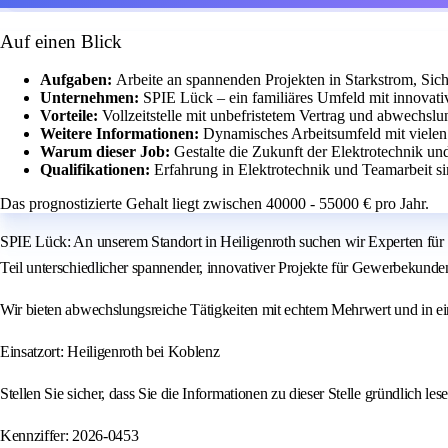
Auf einen Blick
Aufgaben:
Arbeite an spannenden Projekten in Starkstrom, Sic
Unternehmen:
SPIE Lück – ein familiäres Umfeld mit innovati
Vorteile:
Vollzeitstelle mit unbefristetem Vertrag und abwechslu
Weitere Informationen:
Dynamisches Arbeitsumfeld mit vielen
Warum dieser Job:
Gestalte die Zukunft der Elektrotechnik un
Qualifikationen:
Erfahrung in Elektrotechnik und Teamarbeit si
Das prognostizierte Gehalt liegt zwischen 40000 - 55000 € pro Jahr.
SPIE Lück: An unserem Standort in Heiligenroth suchen wir Experten für S
Teil unterschiedlicher spannender, innovativer Projekte für Gewerbekunde
Wir bieten abwechslungsreiche Tätigkeiten mit echtem Mehrwert und in e
Einsatzort: Heiligenroth bei Koblenz
Stellen Sie sicher, dass Sie die Informationen zu dieser Stelle gründlich le
Kennziffer: 2026-0453