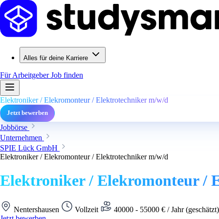
Alles für deine Karriere
Für Arbeitgeber
Job finden
Elektroniker / Elekromonteur / Elektrotechniker m/w/d
Jetzt bewerben
Jobbörse
Unternehmen
SPIE Lück GmbH
Elektroniker / Elekromonteur / Elektrotechniker m/w/d
Elektroniker / Elekromonteur / 
Nentershausen
Vollzeit
40000 - 55000 € / Jahr (geschätzt
Jetzt bewerben