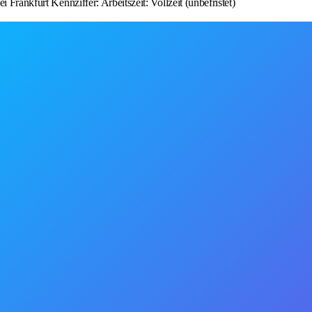
 Frankfurt Kennziffer: Arbeitszeit: Vollzeit (unbefristet)