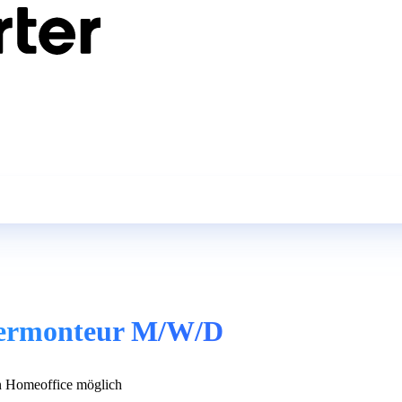
Obermonteur M/W/D
 Homeoffice möglich