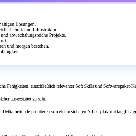
hhaltigen Lösungen.
ch Technik und Infrastruktur.
en und abwechslungsreiche Projekte.
urt.
ieren und morgen bestehen.
mfähigkeit.
e Fähigkeiten, einschließlich relevanter Soft Skills und Softwarepaket-Ken
her ausgestattet zu sein.
 Mitarbeitende profitieren von einem sicheren Arbeitsplatz mit langfristig