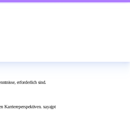
ntnisse, erforderlich sind.
en Karriereperspektiven. xayajpt