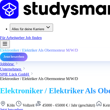
Alles für deine Karriere
Für Arbeitgeber
Job finden
Elektroniker / Elektriker Als Obermonteur M/W/D
Jetzt bewerben
Jobbörse
Unternehmen
SPIE Lück GmbH
Elektroniker / Elektriker Als Obermonteur M/W/D
Elektroniker / Elektriker Als 
Köln
Vollzeit
45000 - 65000 € / Jahr (geschätzt)
Kein
Jetzt bewerben