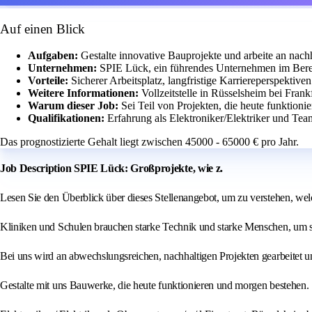
Auf einen Blick
Aufgaben:
Gestalte innovative Bauprojekte und arbeite an nac
Unternehmen:
SPIE Lück, ein führendes Unternehmen im Berei
Vorteile:
Sicherer Arbeitsplatz, langfristige Karriereperspektiv
Weitere Informationen:
Vollzeitstelle in Rüsselsheim bei Frankf
Warum dieser Job:
Sei Teil von Projekten, die heute funktion
Qualifikationen:
Erfahrung als Elektroniker/Elektriker und Tea
Das prognostizierte Gehalt liegt zwischen 45000 - 65000 € pro Jahr.
Job Description SPIE Lück: Großprojekte, wie z.
Lesen Sie den Überblick über dieses Stellenangebot, um zu verstehen, welch
Kliniken und Schulen brauchen starke Technik und starke Menschen, um sic
Bei uns wird an abwechslungsreichen, nachhaltigen Projekten gearbeitet und
Gestalte mit uns Bauwerke, die heute funktionieren und morgen bestehen.