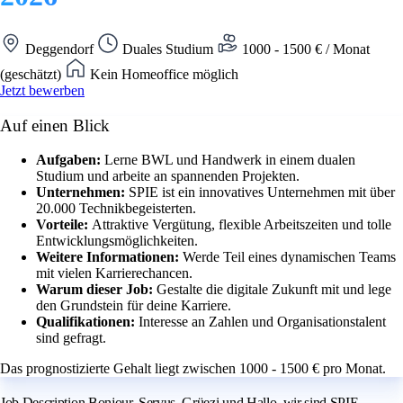
Deggendorf
Duales Studium
1000 - 1500 € / Monat
(geschätzt)
Kein Homeoffice möglich
Jetzt bewerben
Auf einen Blick
Aufgaben:
Lerne BWL und Handwerk in einem dualen
Studium und arbeite an spannenden Projekten.
Unternehmen:
SPIE ist ein innovatives Unternehmen mit über
20.000 Technikbegeisterten.
Vorteile:
Attraktive Vergütung, flexible Arbeitszeiten und tolle
Entwicklungsmöglichkeiten.
Weitere Informationen:
Werde Teil eines dynamischen Teams
mit vielen Karrierechancen.
Warum dieser Job:
Gestalte die digitale Zukunft mit und lege
den Grundstein für deine Karriere.
Qualifikationen:
Interesse an Zahlen und Organisationstalent
sind gefragt.
Das prognostizierte Gehalt liegt zwischen 1000 - 1500 € pro Monat.
Job Description Bonjour, Servus, Grüezi und Hallo, wir sind SPIE