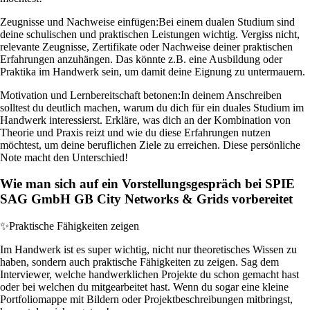
Zeugnisse und Nachweise einfügen:
Bei einem dualen Studium sind
deine schulischen und praktischen Leistungen wichtig. Vergiss nicht,
relevante Zeugnisse, Zertifikate oder Nachweise deiner praktischen
Erfahrungen anzuhängen. Das könnte z.B. eine Ausbildung oder
Praktika im Handwerk sein, um damit deine Eignung zu untermauern.
Motivation und Lernbereitschaft betonen:
In deinem Anschreiben
solltest du deutlich machen, warum du dich für ein duales Studium im
Handwerk interessierst. Erkläre, was dich an der Kombination von
Theorie und Praxis reizt und wie du diese Erfahrungen nutzen
möchtest, um deine beruflichen Ziele zu erreichen. Diese persönliche
Note macht den Unterschied!
Wie man sich auf ein Vorstellungsgespräch bei SPIE
SAG GmbH GB City Networks & Grids vorbereitet
✨
Praktische Fähigkeiten zeigen
Im Handwerk ist es super wichtig, nicht nur theoretisches Wissen zu
haben, sondern auch praktische Fähigkeiten zu zeigen. Sag dem
Interviewer, welche handwerklichen Projekte du schon gemacht hast
oder bei welchen du mitgearbeitet hast. Wenn du sogar eine kleine
Portfoliomappe mit Bildern oder Projektbeschreibungen mitbringst,