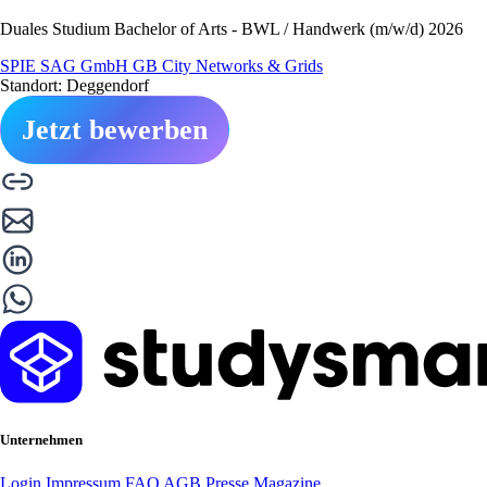
Duales Studium Bachelor of Arts - BWL / Handwerk (m/w/d) 2026
SPIE SAG GmbH GB City Networks & Grids
Standort: Deggendorf
Jetzt bewerben
Unternehmen
Login
Impressum
FAQ
AGB
Presse
Magazine