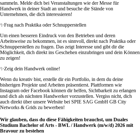
sammeln. Melde dich bei Veranstaltungen wie der Messe für
Handwerk in deiner Stadt an und besuche die Stände von
Unternehmen, die dich interessieren!
✨
Frag nach Praktika oder Schnupperstellen
Um einen besseren Eindruck von den Betrieben und deren
Arbeitsweise zu bekommen, ist es sinnvoll, direkt nach Praktika oder
Schnupperstellen zu fragen. Das zeigt Interesse und gibt dir die
Möglichkeit, dich direkt ins Geschehen einzubringen und dein Können
zu zeigen!
✨
Zeig dein Handwerk online!
Wenn du kreativ bist, erstelle dir ein Portfolio, in dem du deine
bisherigen Projekte und Arbeiten präsentierst. Plattformen wie
Instagram oder Facebook können dir helfen, Sichtbarkeit zu erlangen
und dich als nächsten Handwerker vorzustellen. Vergiss nicht, dich
auch direkt über unsere Website bei SPIE SAG GmbH GB City
Networks & Grids zu bewerben!
Wir glauben, dass du diese Fähigkeiten brauchst, um Duales
Studium Bachelor of Arts - BWL / Handwerk (m/w/d) 2026 mit
Bravour zu bestehen