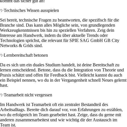
kommt das sicher gut an!
✨
Technisches Wissen ausspielen
Sei bereit, technische Fragen zu beantworten, die spezifisch für die
Branche sind. Das kann alles Mögliche sein, von grundlegenden
Werkzeugkenntnissen bis hin zu speziellen Verfahren. Zeig dein
Interesse am Handwerk, indem du über aktuelle Trends oder
Technologien sprichst, die relevant für SPIE SAG GmbH GB City
Networks & Grids sind.
✨
Lernbereitschaft betonen
Da es sich um ein duales Studium handelt, ist deine Bereitschaft zu
lernen entscheidend. Betone, dass du die Integration von Theorie und
Praxis schätzt und offen für Feedback bist. Vielleicht kannst du auch
ein Beispiel nennen, wo du in der Vergangenheit schnell Neues gelernt
hast.
✨
Teamarbeit nicht vergessen
Im Handwerk ist Teamarbeit oft ein zentraler Bestandteil des
Arbeitsalltags. Bereite dich darauf vor, von Erfahrungen zu erzählen,
wo du erfolgreich im Team gearbeitet hast. Zeige, dass du gerne mit
anderen zusammenarbeitest und wie wichtig dir der Austausch im
Team ist.