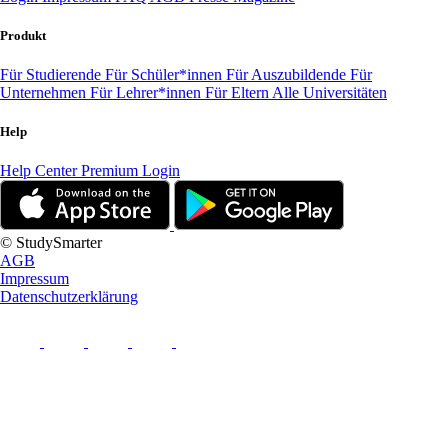
Produkt
Für Studierende
Für Schüler*innen
Für Auszubildende
Für
Unternehmen
Für Lehrer*innen
Für Eltern
Alle Universitäten
Help
Help Center
Premium Login
© StudySmarter
AGB
Impressum
Datenschutzerklärung