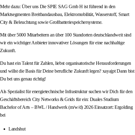
Mehr dazu: Über uns Die SPIE SAG Gmb H ist führend in den
Marktsegmenten Breitbandausbau, Elektromobilität, Wasserstoff, Smart
City & Beleuchtung sowie Großbatteriespeichersysteme.
Mit über 5000 Mitarbeitern an über 100 Standorten deutschlandweit sind
wir ein wichtiger Anbieter innovativer Lösungen für eine nachhaltige
Zukunft.
Du hast ein Talent für Zahlen, liebst organisatorische Herausforderungen
und willst die Basis für Deine berufliche Zukunft legen? xayajpt Dann bist
Du bei uns genau richtig!
Als Spezialist für energietechnische Infrastruktur suchen wir Dich für den
Geschäftsbereich City Networks & Grids für ein: Duales Studium
Bachelor of Arts – BWL / Handwerk (m/w/d) 2026 Einsatzort: Ergolding
bei
Landshut