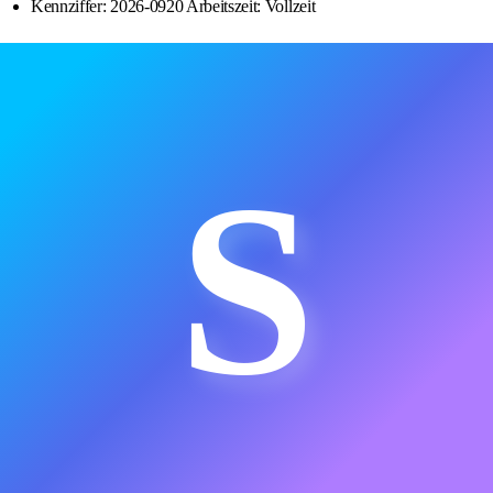
Kennziffer: 2026-0920 Arbeitszeit: Vollzeit
S