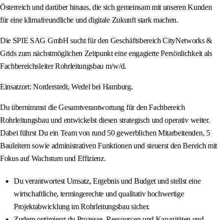
Österreich und darüber hinaus, die sich gemeinsam mit unseren Kunden
für eine klimafreundliche und digitale Zukunft stark machen.
Die SPIE SAG GmbH sucht für den Geschäftsbereich CityNetworks &
Grids zum nächstmöglichen Zeitpunkt eine engagierte Persönlichkeit als
Fachbereichsleiter Rohrleitungsbau m/w/d.
Einsatzort: Norderstedt, Wedel bei Hamburg.
Du übernimmst die Gesamtverantwortung für den Fachbereich
Rohrleitungsbau und entwickelst diesen strategisch und operativ weiter.
Dabei führst Du ein Team von rund 50 gewerblichen Mitarbeitenden, 5
Bauleitern sowie administrativen Funktionen und steuerst den Bereich mit
Fokus auf Wachstum und Effizienz.
Du verantwortest Umsatz, Ergebnis und Budget und stellst eine
wirtschaftliche, termingerechte und qualitativ hochwertige
Projektabwicklung im Rohrleitungsbau sicher.
Zudem optimierst du Prozesse, Ressourcen und Kapazitäten und