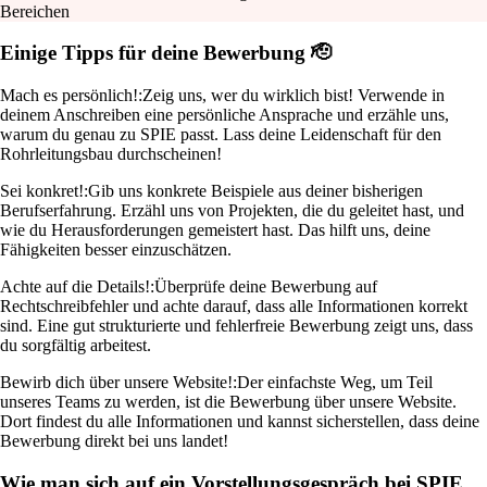
Bereichen
Einige Tipps für deine Bewerbung 🫡
Mach es persönlich!:
Zeig uns, wer du wirklich bist! Verwende in
deinem Anschreiben eine persönliche Ansprache und erzähle uns,
warum du genau zu SPIE passt. Lass deine Leidenschaft für den
Rohrleitungsbau durchscheinen!
Sei konkret!:
Gib uns konkrete Beispiele aus deiner bisherigen
Berufserfahrung. Erzähl uns von Projekten, die du geleitet hast, und
wie du Herausforderungen gemeistert hast. Das hilft uns, deine
Fähigkeiten besser einzuschätzen.
Achte auf die Details!:
Überprüfe deine Bewerbung auf
Rechtschreibfehler und achte darauf, dass alle Informationen korrekt
sind. Eine gut strukturierte und fehlerfreie Bewerbung zeigt uns, dass
du sorgfältig arbeitest.
Bewirb dich über unsere Website!:
Der einfachste Weg, um Teil
unseres Teams zu werden, ist die Bewerbung über unsere Website.
Dort findest du alle Informationen und kannst sicherstellen, dass deine
Bewerbung direkt bei uns landet!
Wie man sich auf ein Vorstellungsgespräch bei SPIE