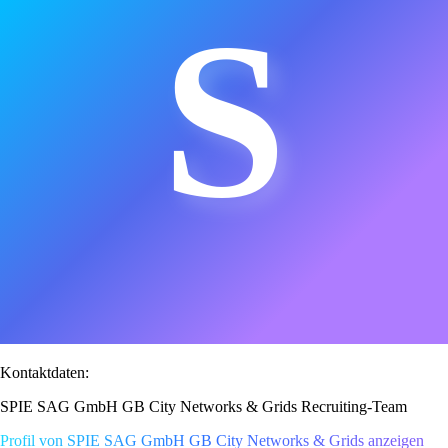
S
Kontaktdaten:
SPIE SAG GmbH GB City Networks & Grids Recruiting-Team
Profil von SPIE SAG GmbH GB City Networks & Grids anzeigen