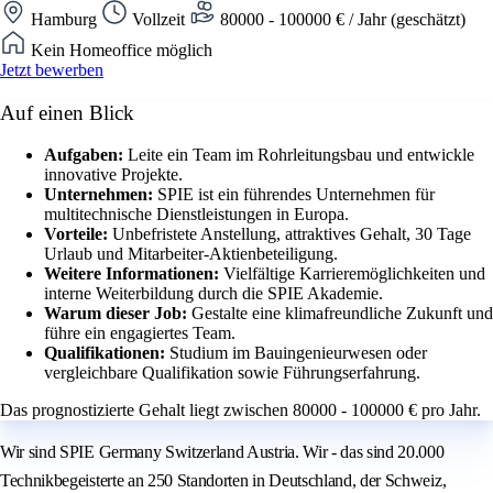
Hamburg
Vollzeit
80000 - 100000 € / Jahr (geschätzt)
Kein Homeoffice möglich
Jetzt bewerben
Auf einen Blick
Aufgaben:
Leite ein Team im Rohrleitungsbau und entwickle
innovative Projekte.
Unternehmen:
SPIE ist ein führendes Unternehmen für
multitechnische Dienstleistungen in Europa.
Vorteile:
Unbefristete Anstellung, attraktives Gehalt, 30 Tage
Urlaub und Mitarbeiter-Aktienbeteiligung.
Weitere Informationen:
Vielfältige Karrieremöglichkeiten und
interne Weiterbildung durch die SPIE Akademie.
Warum dieser Job:
Gestalte eine klimafreundliche Zukunft und
führe ein engagiertes Team.
Qualifikationen:
Studium im Bauingenieurwesen oder
vergleichbare Qualifikation sowie Führungserfahrung.
Das prognostizierte Gehalt liegt zwischen 80000 - 100000 € pro Jahr.
Wir sind SPIE Germany Switzerland Austria. Wir - das sind 20.000
Technikbegeisterte an 250 Standorten in Deutschland, der Schweiz,