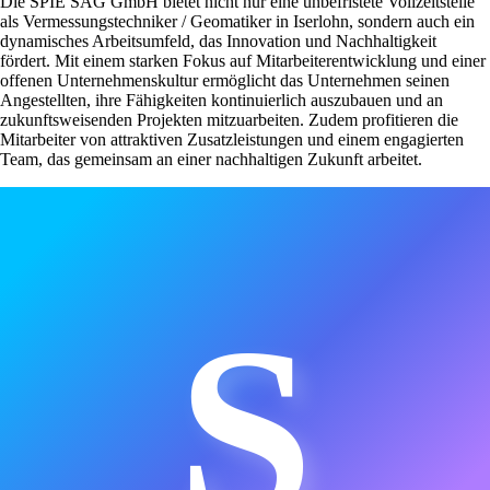
Die SPIE SAG GmbH bietet nicht nur eine unbefristete Vollzeitstelle
als Vermessungstechniker / Geomatiker in Iserlohn, sondern auch ein
dynamisches Arbeitsumfeld, das Innovation und Nachhaltigkeit
fördert. Mit einem starken Fokus auf Mitarbeiterentwicklung und einer
offenen Unternehmenskultur ermöglicht das Unternehmen seinen
Angestellten, ihre Fähigkeiten kontinuierlich auszubauen und an
zukunftsweisenden Projekten mitzuarbeiten. Zudem profitieren die
Mitarbeiter von attraktiven Zusatzleistungen und einem engagierten
Team, das gemeinsam an einer nachhaltigen Zukunft arbeitet.
S