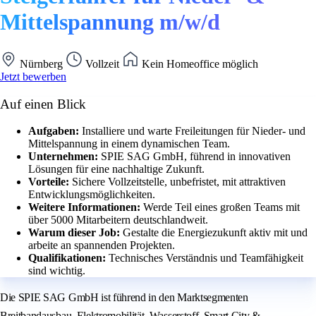
Mittelspannung m/w/d
Nürnberg
Vollzeit
Kein Homeoffice möglich
Jetzt bewerben
Auf einen Blick
Aufgaben:
Installiere und warte Freileitungen für Nieder- und
Mittelspannung in einem dynamischen Team.
Unternehmen:
SPIE SAG GmbH, führend in innovativen
Lösungen für eine nachhaltige Zukunft.
Vorteile:
Sichere Vollzeitstelle, unbefristet, mit attraktiven
Entwicklungsmöglichkeiten.
Weitere Informationen:
Werde Teil eines großen Teams mit
über 5000 Mitarbeitern deutschlandweit.
Warum dieser Job:
Gestalte die Energiezukunft aktiv mit und
arbeite an spannenden Projekten.
Qualifikationen:
Technisches Verständnis und Teamfähigkeit
sind wichtig.
Die SPIE SAG GmbH ist führend in den Marktsegmenten
Breitbandausbau, Elektromobilität, Wasserstoff, Smart City &