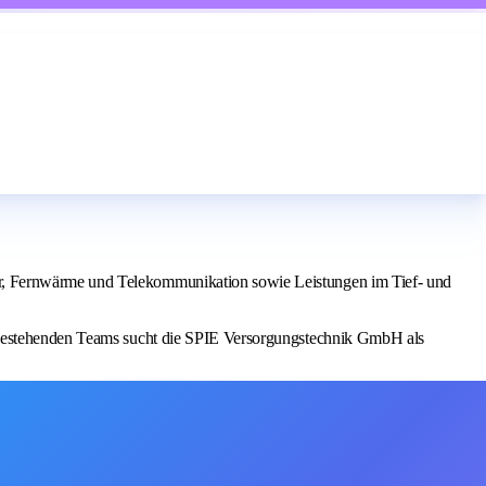
er, Fernwärme und Telekommunikation sowie Leistungen im Tief- und
s bestehenden Teams sucht die SPIE Versorgungstechnik GmbH als