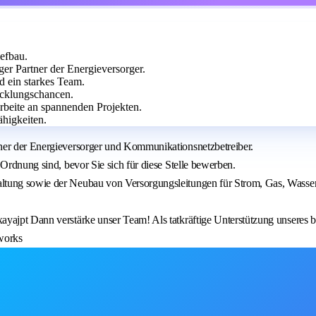
efbau.
er Partner der Energieversorger.
d ein starkes Team.
cklungschancen.
arbeite an spannenden Projekten.
ähigkeiten.
ner der Energieversorger und Kommunikationsnetzbetreiber.
 Ordnung sind, bevor Sie sich für diese Stelle bewerben.
altung sowie der Neubau von Versorgungsleitungen für Strom, Gas, Wass
xayajpt Dann verstärke unser Team! Als tatkräftige Unterstützung unsere
tworks