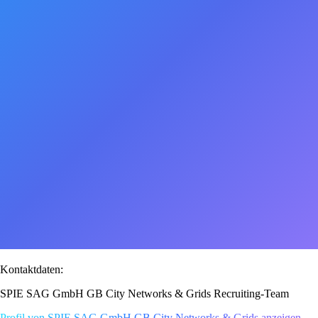
Kontaktdaten:
SPIE SAG GmbH GB City Networks & Grids Recruiting-Team
Profil von SPIE SAG GmbH GB City Networks & Grids anzeigen