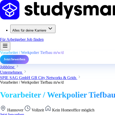
Alles für deine Karriere
Für Arbeitgeber
Job finden
Vorarbeiter / Werkpolier Tiefbau m/w/d
Jetzt bewerben
Jobbörse
Unternehmen
SPIE SAG GmbH GB City Networks & Grids
Vorarbeiter / Werkpolier Tiefbau m/w/d
Vorarbeiter / Werkpolier Tiefba
Hannover
Vollzeit
Kein Homeoffice möglich
Jetzt bewerben