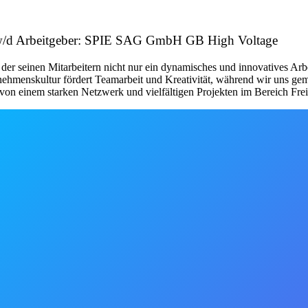
/w/d Arbeitgeber: SPIE SAG GmbH GB High Voltage
der seinen Mitarbeitern nicht nur ein dynamisches und innovatives Arb
ehmenskultur fördert Teamarbeit und Kreativität, während wir uns geme
e von einem starken Netzwerk und vielfältigen Projekten im Bereich F