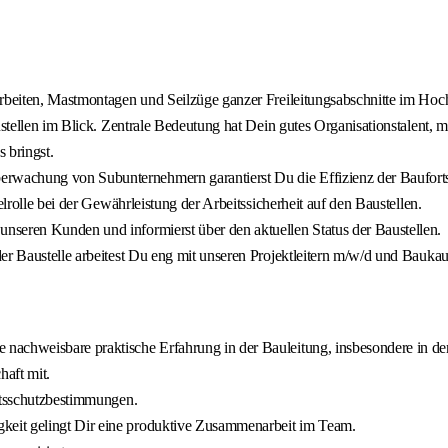
sarbeiten, Mastmontagen und Seilzüge ganzer Freileitungsabschnitte im Ho
austellen im Blick. Zentrale Bedeutung hat Dein gutes Organisationstalent
 bringst.
wachung von Subunternehmern garantierst Du die Effizienz der Baufortsc
elrolle bei der Gewährleistung der Arbeitssicherheit auf den Baustellen.
nseren Kunden und informierst über den aktuellen Status der Baustellen.
der Baustelle arbeitest Du eng mit unseren Projektleitern m/w/d und Bauk
 nachweisbare praktische Erfahrung in der Bauleitung, insbesondere in d
haft mit.
eitsschutzbestimmungen.
keit gelingt Dir eine produktive Zusammenarbeit im Team.