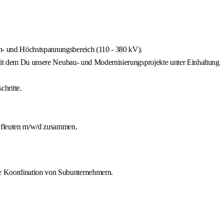
ch- und Höchstspannungsbereich (110 - 380 kV).
, mit dem Du unsere Neubau- und Modernisierungsprojekte unter Einhaltung
hritte.
aufleuten m/w/d zusammen.
er Koordination von Subunternehmern.