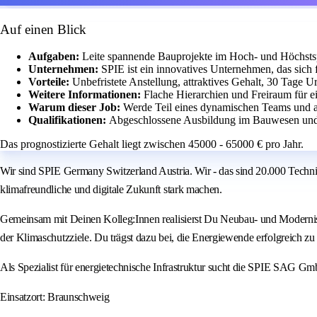
Auf einen Blick
Aufgaben:
Leite spannende Bauprojekte im Hoch- und Höchstsp
Unternehmen:
SPIE ist ein innovatives Unternehmen, das sich f
Vorteile:
Unbefristete Anstellung, attraktives Gehalt, 30 Tage U
Weitere Informationen:
Flache Hierarchien und Freiraum für e
Warum dieser Job:
Werde Teil eines dynamischen Teams und ar
Qualifikationen:
Abgeschlossene Ausbildung im Bauwesen und E
Das prognostizierte Gehalt liegt zwischen 45000 - 65000 € pro Jahr.
Wir sind SPIE Germany Switzerland Austria. Wir - das sind 20.000 Techni
klimafreundliche und digitale Zukunft stark machen.
Gemeinsam mit Deinen Kolleg:Innen realisierst Du Neubau- und Modernis
der Klimaschutzziele. Du trägst dazu bei, die Energiewende erfolgreich zu
Als Spezialist für energietechnische Infrastruktur sucht die SPIE SAG G
Einsatzort: Braunschweig