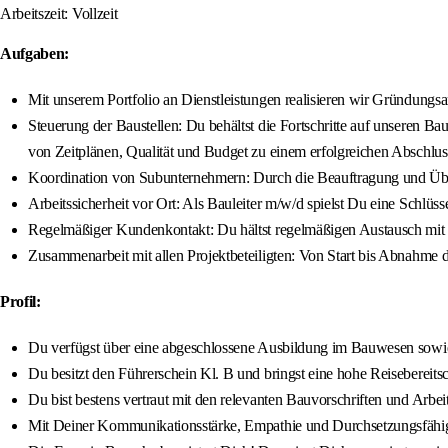
Arbeitszeit: Vollzeit
Aufgaben:
Mit unserem Portfolio an Dienstleistungen realisieren wir Gründung
Steuerung der Baustellen: Du behältst die Fortschritte auf unseren B
von Zeitplänen, Qualität und Budget zu einem erfolgreichen Abschluss
Koordination von Subunternehmern: Durch die Beauftragung und Über
Arbeitssicherheit vor Ort: Als Bauleiter m/w/d spielst Du eine Schlüss
Regelmäßiger Kundenkontakt: Du hältst regelmäßigen Austausch mit u
Zusammenarbeit mit allen Projektbeteiligten: Von Start bis Abnahme 
Profil:
Du verfügst über eine abgeschlossene Ausbildung im Bauwesen sowie
Du besitzt den Führerschein Kl. B und bringst eine hohe Reisebereitsc
Du bist bestens vertraut mit den relevanten Bauvorschriften und Arb
Mit Deiner Kommunikationsstärke, Empathie und Durchsetzungsfähig