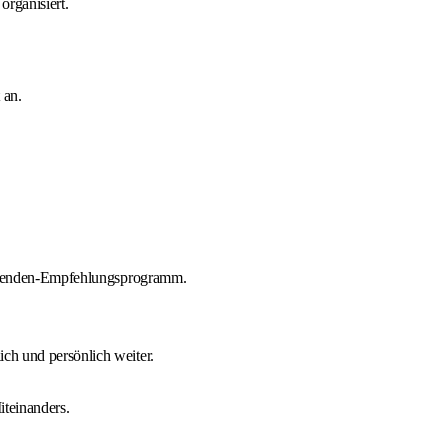
organisiert.
 an.
beitenden-Empfehlungsprogramm.
ch und persönlich weiter.
iteinanders.