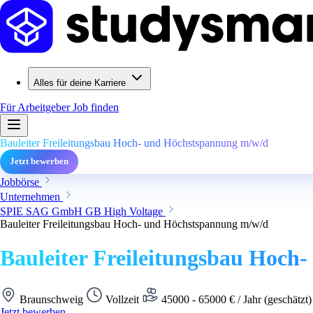
Alles für deine Karriere
Für Arbeitgeber
Job finden
Bauleiter Freileitungsbau Hoch- und Höchstspannung m/w/d
Jetzt bewerben
Jobbörse
Unternehmen
SPIE SAG GmbH GB High Voltage
Bauleiter Freileitungsbau Hoch- und Höchstspannung m/w/d
Bauleiter Freileitungsbau Hoch
Braunschweig
Vollzeit
45000 - 65000 € / Jahr (geschätzt
Jetzt bewerben