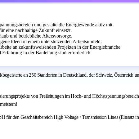
annungsbereich und gestalte die Energiewende aktiv mit.
ür eine nachhaltige Zukunft einsetzt.
rlaub und betriebliche Altersvorsorge.
igene Ideen in einem unterstützenden Arbeitsumfeld.
beite an zukunftsweisenden Projekten in der Energiebranche.
rfahrung in der Bauleitung sind erforderlich.
kbegeisterte an 250 Standorten in Deutschland, der Schweiz, Österreich u
ierungsprojekte von Freileitungen im Hoch- und Höchstspannungsbereich 
 meistern!
mbH für den Geschäftsbereich High Voltage / Transmission Lines (Einsatz