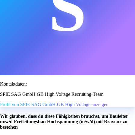
S
Kontaktdaten:
SPIE SAG GmbH GB High Voltage Recruiting-Team
Profil von SPIE SAG GmbH GB High Voltage anzeigen
Wir glauben, dass du diese Fähigkeiten brauchst, um Bauleiter
m/w/d Freileitungsbau Hochspannung (m/w/d) mit Bravour zu
bestehen