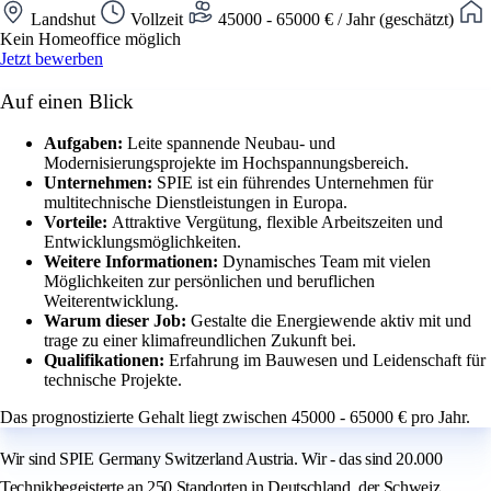
Landshut
Vollzeit
45000 - 65000 € / Jahr (geschätzt)
Kein Homeoffice möglich
Jetzt bewerben
Auf einen Blick
Aufgaben:
Leite spannende Neubau- und
Modernisierungsprojekte im Hochspannungsbereich.
Unternehmen:
SPIE ist ein führendes Unternehmen für
multitechnische Dienstleistungen in Europa.
Vorteile:
Attraktive Vergütung, flexible Arbeitszeiten und
Entwicklungsmöglichkeiten.
Weitere Informationen:
Dynamisches Team mit vielen
Möglichkeiten zur persönlichen und beruflichen
Weiterentwicklung.
Warum dieser Job:
Gestalte die Energiewende aktiv mit und
trage zu einer klimafreundlichen Zukunft bei.
Qualifikationen:
Erfahrung im Bauwesen und Leidenschaft für
technische Projekte.
Das prognostizierte Gehalt liegt zwischen 45000 - 65000 € pro Jahr.
Wir sind SPIE Germany Switzerland Austria. Wir - das sind 20.000
Technikbegeisterte an 250 Standorten in Deutschland, der Schweiz,