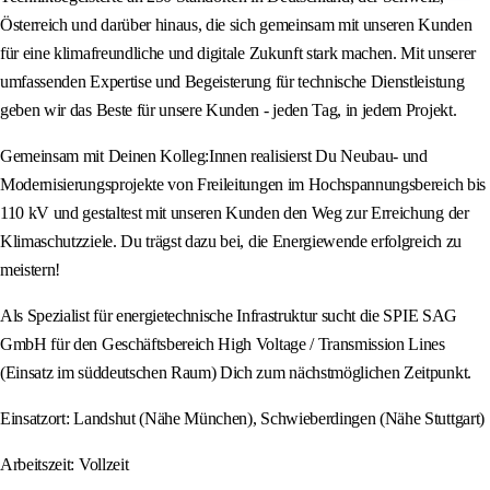
Österreich und darüber hinaus, die sich gemeinsam mit unseren Kunden
für eine klimafreundliche und digitale Zukunft stark machen. Mit unserer
umfassenden Expertise und Begeisterung für technische Dienstleistung
geben wir das Beste für unsere Kunden - jeden Tag, in jedem Projekt.
Gemeinsam mit Deinen Kolleg:Innen realisierst Du Neubau- und
Modernisierungsprojekte von Freileitungen im Hochspannungsbereich bis
110 kV und gestaltest mit unseren Kunden den Weg zur Erreichung der
Klimaschutzziele. Du trägst dazu bei, die Energiewende erfolgreich zu
meistern!
Als Spezialist für energietechnische Infrastruktur sucht die SPIE SAG
GmbH für den Geschäftsbereich High Voltage / Transmission Lines
(Einsatz im süddeutschen Raum) Dich zum nächstmöglichen Zeitpunkt.
Einsatzort: Landshut (Nähe München), Schwieberdingen (Nähe Stuttgart)
Arbeitszeit: Vollzeit