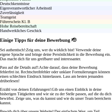
Deutschkenntnisse
Eigenverantwortlicher Arbeitsstil
Zuverlässigkeit
Teamgeist
Führerschein Kl. B
Hohe Reisebereitschaft
Handwerkliches Geschick
Einige Tipps für deine Bewerbung 🫡
Sei authentisch!:
Zeig uns, wer du wirklich bist! Verwende deine
eigene Sprache und bringe deine Persönlichkeit in die Bewerbung ein.
Das macht dich für uns greifbarer und interessanter.
Pass auf die Details auf!:
Achte darauf, dass deine Bewerbung
fehlerfrei ist. Rechtschreibfehler oder unklare Formulierungen können
einen schlechten Eindruck hinterlassen. Lass am besten jemanden
drüberlesen!
Erzähl von deinen Erfahrungen!:
Gib uns einen Einblick in deine
bisherigen Tätigkeiten und wie sie zu der Stelle passen, auf die du dich
bewirbst. Zeige uns, was du kannst und wie du unser Team bereichern
kannst.
Bewirb dich über unsere Website!:
Der einfachste Weg, um Teil