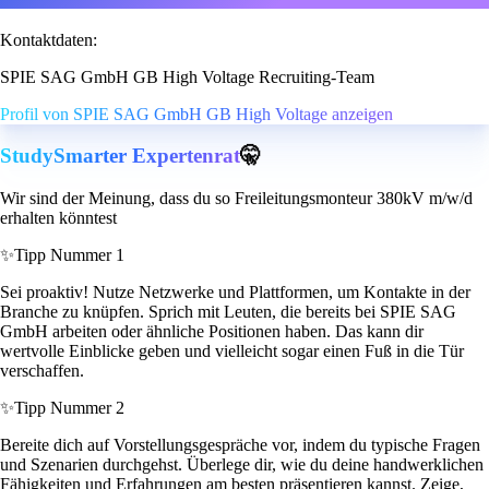
Kontaktdaten:
SPIE SAG GmbH GB High Voltage Recruiting-Team
Profil von SPIE SAG GmbH GB High Voltage anzeigen
StudySmarter Expertenrat
🤫
Wir sind der Meinung, dass du so Freileitungsmonteur 380kV m/w/d
erhalten könntest
✨
Tipp Nummer 1
Sei proaktiv! Nutze Netzwerke und Plattformen, um Kontakte in der
Branche zu knüpfen. Sprich mit Leuten, die bereits bei SPIE SAG
GmbH arbeiten oder ähnliche Positionen haben. Das kann dir
wertvolle Einblicke geben und vielleicht sogar einen Fuß in die Tür
verschaffen.
✨
Tipp Nummer 2
Bereite dich auf Vorstellungsgespräche vor, indem du typische Fragen
und Szenarien durchgehst. Überlege dir, wie du deine handwerklichen
Fähigkeiten und Erfahrungen am besten präsentieren kannst. Zeige,