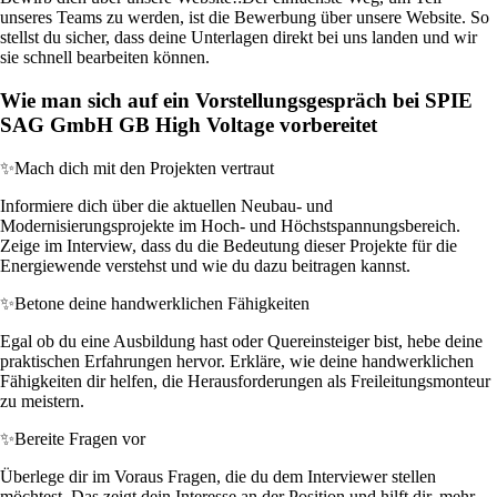
unseres Teams zu werden, ist die Bewerbung über unsere Website. So
stellst du sicher, dass deine Unterlagen direkt bei uns landen und wir
sie schnell bearbeiten können.
Wie man sich auf ein Vorstellungsgespräch bei SPIE
SAG GmbH GB High Voltage vorbereitet
✨
Mach dich mit den Projekten vertraut
Informiere dich über die aktuellen Neubau- und
Modernisierungsprojekte im Hoch- und Höchstspannungsbereich.
Zeige im Interview, dass du die Bedeutung dieser Projekte für die
Energiewende verstehst und wie du dazu beitragen kannst.
✨
Betone deine handwerklichen Fähigkeiten
Egal ob du eine Ausbildung hast oder Quereinsteiger bist, hebe deine
praktischen Erfahrungen hervor. Erkläre, wie deine handwerklichen
Fähigkeiten dir helfen, die Herausforderungen als Freileitungsmonteur
zu meistern.
✨
Bereite Fragen vor
Überlege dir im Voraus Fragen, die du dem Interviewer stellen
möchtest. Das zeigt dein Interesse an der Position und hilft dir, mehr