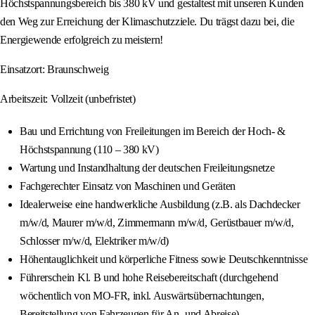
Höchstspannungsbereich bis 380 kV und gestaltest mit unseren Kunden
den Weg zur Erreichung der Klimaschutzziele. Du trägst dazu bei, die
Energiewende erfolgreich zu meistern!
Einsatzort: Braunschweig
Arbeitszeit: Vollzeit (unbefristet)
Bau und Errichtung von Freileitungen im Bereich der Hoch- &
Höchstspannung (110 – 380 kV)
Wartung und Instandhaltung der deutschen Freileitungsnetze
Fachgerechter Einsatz von Maschinen und Geräten
Idealerweise eine handwerkliche Ausbildung (z.B. als Dachdecker
m/w/d, Maurer m/w/d, Zimmermann m/w/d, Gerüstbauer m/w/d,
Schlosser m/w/d, Elektriker m/w/d)
Höhentauglichkeit und körperliche Fitness sowie Deutschkenntnisse
Führerschein Kl. B und hohe Reisebereitschaft (durchgehend
wöchentlich von MO-FR, inkl. Auswärtsübernachtungen,
Bereitstellung von Fahrzeugen für An- und Abreise)