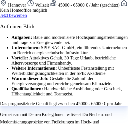
Hannover
Vollzeit
45000 - 65000 € / Jahr (geschätzt)
Kein Homeoffice möglich
Jetzt bewerben
Auf einen Blick
Aufgaben:
Baue und modernisiere Hochspannungsfreileitungen
und trage zur Energiewende bei.
Unternehmen:
SPIE SAG GmbH, ein führendes Unternehmen
im Bereich energietechnische Infrastruktur.
Vorteile:
Attraktives Gehalt, 30 Tage Urlaub, betriebliche
Altersvorsorge und Firmenhandy.
Weitere Informationen:
Unbefristete Festanstellung mit
Weiterbildungsmöglichkeiten in der SPIE Akademie.
Warum dieser Job:
Gestalte die Zukunft der
Energieversorgung und erreiche gemeinsam Klimaziele.
Qualifikationen:
Handwerkliche Ausbildung oder Geschick,
Höhentauglichkeit und Teamgeist.
Das prognostizierte Gehalt liegt zwischen 45000 - 65000 € pro Jahr.
Gemeinsam mit Deinen Kolleg:Innen realisierst Du Neubau- und
Modernisierungsprojekte von Freileitungen im Hoch- und