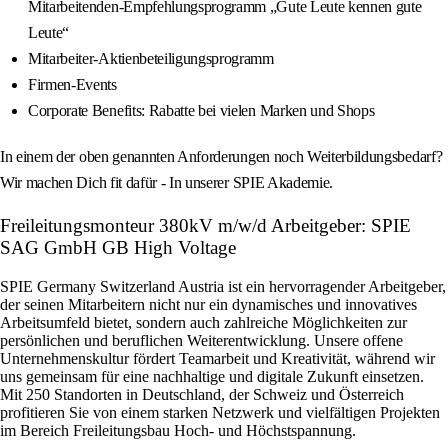
Mitarbeitenden-Empfehlungsprogramm „Gute Leute kennen gute
Leute“
Mitarbeiter-Aktienbeteiligungsprogramm
Firmen-Events
Corporate Benefits: Rabatte bei vielen Marken und Shops
In einem der oben genannten Anforderungen noch Weiterbildungsbedarf?
Wir machen Dich fit dafür - In unserer SPIE Akademie.
Freileitungsmonteur 380kV m/w/d Arbeitgeber: SPIE
SAG GmbH GB High Voltage
SPIE Germany Switzerland Austria ist ein hervorragender Arbeitgeber,
der seinen Mitarbeitern nicht nur ein dynamisches und innovatives
Arbeitsumfeld bietet, sondern auch zahlreiche Möglichkeiten zur
persönlichen und beruflichen Weiterentwicklung. Unsere offene
Unternehmenskultur fördert Teamarbeit und Kreativität, während wir
uns gemeinsam für eine nachhaltige und digitale Zukunft einsetzen.
Mit 250 Standorten in Deutschland, der Schweiz und Österreich
profitieren Sie von einem starken Netzwerk und vielfältigen Projekten
im Bereich Freileitungsbau Hoch- und Höchstspannung.