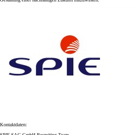
Kontaktdaten:
SPIE SAG GmbH Recruiting-Team