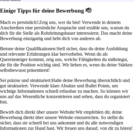
Einige Tipps für deine Bewerbung 🫡
Mach es persönlich!:
Zeig uns, wer du bist! Verwende in deinem
Anschreiben eine persönliche Ansprache und erzähle uns, warum du
dich für die Stelle als Rohrleitungsbauer interessierst. Das macht deine
Bewerbung einzigartig und hebt dich von anderen ab.
Betone deine Qualifikationen:
Stell sicher, dass du deine Ausbildung
und relevante Erfahrungen klar hervorhebst. Wenn du als
Quereinsteiger kommst, zeig uns, welche Fähigkeiten du mitbringst,
die für die Position wichtig sind. Wir lieben es, wenn du deine Stärken
selbstbewusst präsentierst!
Sei präzise und strukturiert:
Halte deine Bewerbung übersichtlich und
gut strukturiert. Verwende klare Absätze und Bullet Points, um
wichtige Informationen schnell erfassbar zu machen. So können wir
uns auf das Wesentliche konzentrieren und sehen, dass du organisiert
bist.
Bewirb dich direkt über unsere Website:
Wir empfehlen dir, deine
Bewerbung direkt über unsere Website einzureichen. So stellst du
sicher, dass sie schnell bei uns ankommt und du alle notwendigen
Informationen zur Hand hast. Wir freuen uns darauf, von dir zu hören!