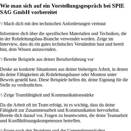
Wie man sich auf ein Vorstellungsgespräch bei SPIE
SAG GmbH vorbereitet
✨
Mach dich mit den technischen Anforderungen vertraut
Informiere dich über die spezifischen Materialien und Techniken, die
in der Rohrleitungsbau-Branche verwendet werden. Zeige im
Interview, dass du ein gutes technisches Verständnis hast und bereit
bist, dein Wissen anzuwenden.
✨
Bereite Beispiele aus deiner Berufserfahrung vor
Denke an konkrete Situationen aus deiner bisherigen Arbeit, in denen
du deine Fähigkeiten als Rohrleitungsbauer oder Monteur unter
Beweis gestellt hast. Diese Beispiele helfen dir, deine Eignung für die
Stelle zu verdeutlichen.
✨
Zeige Teamfähigkeit und Kommunikationsstärke
Da die Arbeit oft im Team erfolgt, ist es wichtig, dass du deine
Fähigkeit zur Zusammenarbeit und Kommunikation hervorhebst.
Bereite dich darauf vor, Fragen zu beantworten, die deine Teamarbeit
und Konfliktlösungskompetenzen betreffen.
✨
Frage nach den Projekten und der Unternehmenskultur