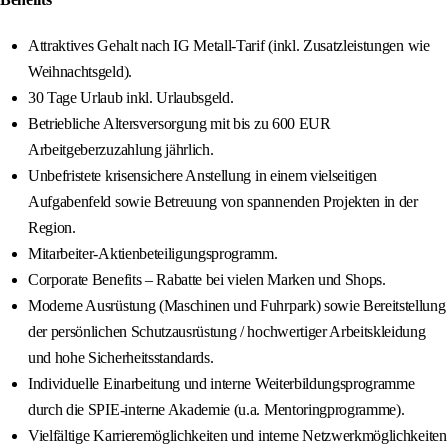
Attraktives Gehalt nach IG Metall-Tarif (inkl. Zusatzleistungen wie
Weihnachtsgeld).
30 Tage Urlaub inkl. Urlaubsgeld.
Betriebliche Altersversorgung mit bis zu 600 EUR
Arbeitgeberzuzahlung jährlich.
Unbefristete krisensichere Anstellung in einem vielseitigen
Aufgabenfeld sowie Betreuung von spannenden Projekten in der
Region.
Mitarbeiter‑Aktienbeteiligungsprogramm.
Corporate Benefits – Rabatte bei vielen Marken und Shops.
Moderne Ausrüstung (Maschinen und Fuhrpark) sowie Bereitstellung
der persönlichen Schutzausrüstung / hochwertiger Arbeitskleidung
und hohe Sicherheitsstandards.
Individuelle Einarbeitung und interne Weiterbildungsprogramme
durch die SPIE-interne Akademie (u.a. Mentoringprogramme).
Vielfältige Karrieremöglichkeiten und interne Netzwerkmöglichkeiten