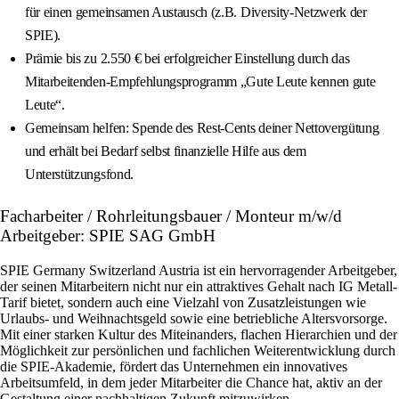
für einen gemeinsamen Austausch (z.B. Diversity‑Netzwerk der
SPIE).
Prämie bis zu 2.550 € bei erfolgreicher Einstellung durch das
Mitarbeitenden‑Empfehlungsprogramm „Gute Leute kennen gute
Leute“.
Gemeinsam helfen: Spende des Rest‑Cents deiner Nettovergütung
und erhält bei Bedarf selbst finanzielle Hilfe aus dem
Unterstützungsfond.
Facharbeiter / Rohrleitungsbauer / Monteur m/w/d
Arbeitgeber: SPIE SAG GmbH
SPIE Germany Switzerland Austria ist ein hervorragender Arbeitgeber,
der seinen Mitarbeitern nicht nur ein attraktives Gehalt nach IG Metall-
Tarif bietet, sondern auch eine Vielzahl von Zusatzleistungen wie
Urlaubs- und Weihnachtsgeld sowie eine betriebliche Altersvorsorge.
Mit einer starken Kultur des Miteinanders, flachen Hierarchien und der
Möglichkeit zur persönlichen und fachlichen Weiterentwicklung durch
die SPIE-Akademie, fördert das Unternehmen ein innovatives
Arbeitsumfeld, in dem jeder Mitarbeiter die Chance hat, aktiv an der
Gestaltung einer nachhaltigen Zukunft mitzuwirken.