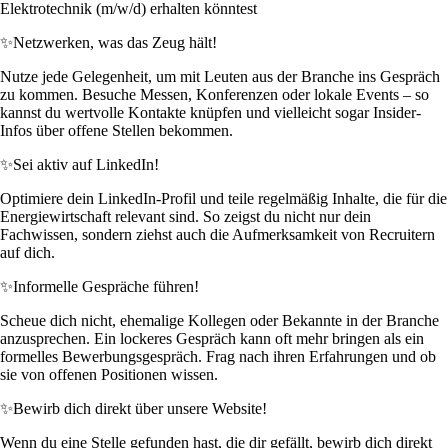
Elektrotechnik (m/w/d) erhalten könntest
✨
Netzwerken, was das Zeug hält!
Nutze jede Gelegenheit, um mit Leuten aus der Branche ins Gespräch
zu kommen. Besuche Messen, Konferenzen oder lokale Events – so
kannst du wertvolle Kontakte knüpfen und vielleicht sogar Insider-
Infos über offene Stellen bekommen.
✨
Sei aktiv auf LinkedIn!
Optimiere dein LinkedIn-Profil und teile regelmäßig Inhalte, die für die
Energiewirtschaft relevant sind. So zeigst du nicht nur dein
Fachwissen, sondern ziehst auch die Aufmerksamkeit von Recruitern
auf dich.
✨
Informelle Gespräche führen!
Scheue dich nicht, ehemalige Kollegen oder Bekannte in der Branche
anzusprechen. Ein lockeres Gespräch kann oft mehr bringen als ein
formelles Bewerbungsgespräch. Frag nach ihren Erfahrungen und ob
sie von offenen Positionen wissen.
✨
Bewirb dich direkt über unsere Website!
Wenn du eine Stelle gefunden hast, die dir gefällt, bewirb dich direkt