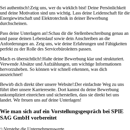
Sei authentisch!:
Zeig uns, wer du wirklich bist! Deine Persönlichkeit
und deine Motivation sind uns wichtig. Lass deine Leidenschaft für die
Energiewirtschaft und Elektrotechnik in deiner Bewerbung
durchscheinen.
Pass deine Unterlagen an!:
Schau dir die Stellenbeschreibung genau an
und passe deinen Lebenslauf sowie dein Anschreiben an die
Anforderungen an. Zeig uns, wie deine Erfahrungen und Fähigkeiten
perfekt zu der Rolle des Servicebüroleiters passen.
Mach es übersichtlich!:
Halte deine Bewerbung klar und strukturiert.
Verwende Absätze und Aufzählungen, um wichtige Informationen
hervorzuheben. So können wir schnell erkennen, was dich
auszeichnet!
Bewirb dich direkt über unsere Website!:
Der einfachste Weg zu uns
führt über unsere Karriereseite. Dort kannst du deine Bewerbung
unkompliziert einreichen und sicherstellen, dass sie direkt bei uns
landet. Wir freuen uns auf deine Unterlagen!
Wie man sich auf ein Vorstellungsgespräch bei SPIE
SAG GmbH vorbereitet
✨
Verstehe die Unternehmenswerte