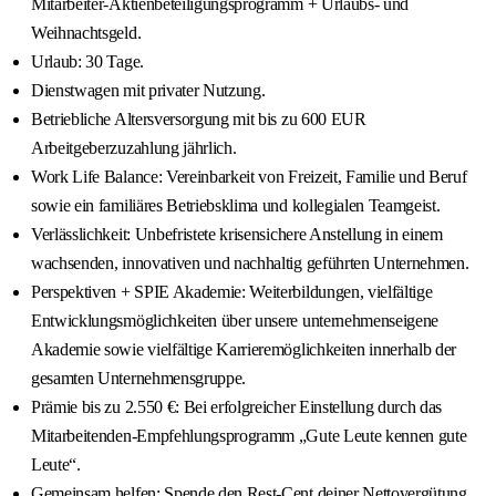
Mitarbeiter‑Aktienbeteiligungsprogramm + Urlaubs- und
Weihnachtsgeld.
Urlaub: 30 Tage.
Dienstwagen mit privater Nutzung.
Betriebliche Altersversorgung mit bis zu 600 EUR
Arbeitgeberzuzahlung jährlich.
Work Life Balance: Vereinbarkeit von Freizeit, Familie und Beruf
sowie ein familiäres Betriebsklima und kollegialen Teamgeist.
Verlässlichkeit: Unbefristete krisensichere Anstellung in einem
wachsenden, innovativen und nachhaltig geführten Unternehmen.
Perspektiven + SPIE Akademie: Weiterbildungen, vielfältige
Entwicklungsmöglichkeiten über unsere unternehmenseigene
Akademie sowie vielfältige Karrieremöglichkeiten innerhalb der
gesamten Unternehmensgruppe.
Prämie bis zu 2.550 €: Bei erfolgreicher Einstellung durch das
Mitarbeitenden‑Empfehlungsprogramm „Gute Leute kennen gute
Leute“.
Gemeinsam helfen: Spende den Rest‑Cent deiner Nettovergütung