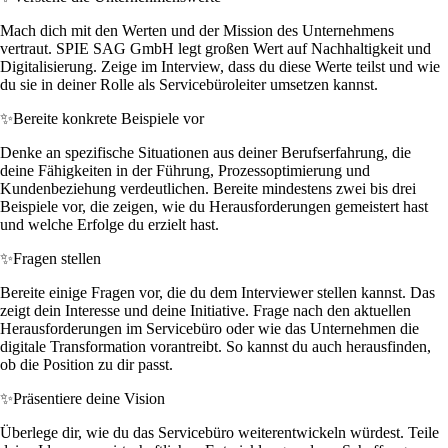
Mach dich mit den Werten und der Mission des Unternehmens
vertraut. SPIE SAG GmbH legt großen Wert auf Nachhaltigkeit und
Digitalisierung. Zeige im Interview, dass du diese Werte teilst und wie
du sie in deiner Rolle als Servicebüroleiter umsetzen kannst.
✨
Bereite konkrete Beispiele vor
Denke an spezifische Situationen aus deiner Berufserfahrung, die
deine Fähigkeiten in der Führung, Prozessoptimierung und
Kundenbeziehung verdeutlichen. Bereite mindestens zwei bis drei
Beispiele vor, die zeigen, wie du Herausforderungen gemeistert hast
und welche Erfolge du erzielt hast.
✨
Fragen stellen
Bereite einige Fragen vor, die du dem Interviewer stellen kannst. Das
zeigt dein Interesse und deine Initiative. Frage nach den aktuellen
Herausforderungen im Servicebüro oder wie das Unternehmen die
digitale Transformation vorantreibt. So kannst du auch herausfinden,
ob die Position zu dir passt.
✨
Präsentiere deine Vision
Überlege dir, wie du das Servicebüro weiterentwickeln würdest. Teile