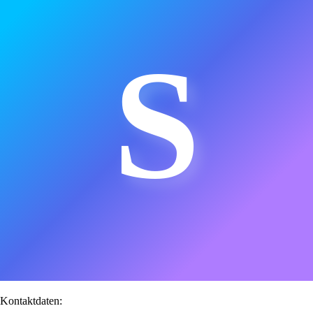
S
Kontaktdaten: