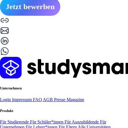
Jetzt bewerben
Unternehmen
Login
Impressum
FAQ
AGB
Presse
Magazine
Produkt
Für Studierende
Für Schüler*innen
Für Auszubildende
Für
Unternehmen
Für Lehrer*innen
Für Eltern
Alle Universitäten