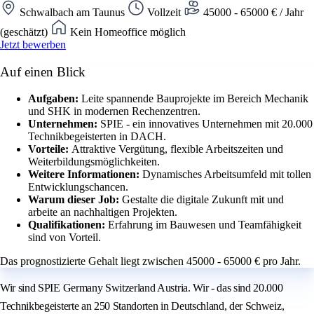
Schwalbach am Taunus
Vollzeit
45000 - 65000 € / Jahr
(geschätzt)
Kein Homeoffice möglich
Jetzt bewerben
Auf einen Blick
Aufgaben:
Leite spannende Bauprojekte im Bereich Mechanik
und SHK in modernen Rechenzentren.
Unternehmen:
SPIE - ein innovatives Unternehmen mit 20.000
Technikbegeisterten in DACH.
Vorteile:
Attraktive Vergütung, flexible Arbeitszeiten und
Weiterbildungsmöglichkeiten.
Weitere Informationen:
Dynamisches Arbeitsumfeld mit tollen
Entwicklungschancen.
Warum dieser Job:
Gestalte die digitale Zukunft mit und
arbeite an nachhaltigen Projekten.
Qualifikationen:
Erfahrung im Bauwesen und Teamfähigkeit
sind von Vorteil.
Das prognostizierte Gehalt liegt zwischen 45000 - 65000 € pro Jahr.
Wir sind SPIE Germany Switzerland Austria. Wir - das sind 20.000
Technikbegeisterte an 250 Standorten in Deutschland, der Schweiz,