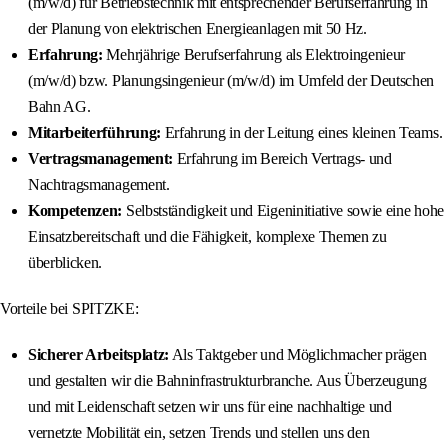
(m/w/d) für Betriebstechnik mit entsprechender Berufserfahrung in
der Planung von elektrischen Energieanlagen mit 50 Hz.
Erfahrung:
Mehrjährige Berufserfahrung als Elektroingenieur
(m/w/d) bzw. Planungsingenieur (m/w/d) im Umfeld der Deutschen
Bahn AG.
Mitarbeiterführung:
Erfahrung in der Leitung eines kleinen Teams.
Vertragsmanagement:
Erfahrung im Bereich Vertrags- und
Nachtragsmanagement.
Kompetenzen:
Selbstständigkeit und Eigeninitiative sowie eine hohe
Einsatzbereitschaft und die Fähigkeit, komplexe Themen zu
überblicken.
Vorteile bei SPITZKE:
Sicherer Arbeitsplatz:
Als Taktgeber und Möglichmacher prägen
und gestalten wir die Bahninfrastrukturbranche. Aus Überzeugung
und mit Leidenschaft setzen wir uns für eine nachhaltige und
vernetzte Mobilität ein, setzen Trends und stellen uns den