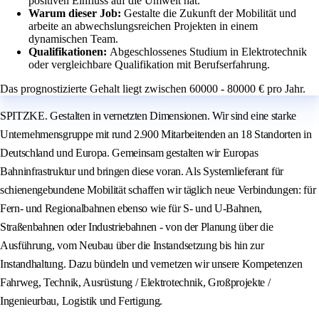
positiven Einfluss auf die Umwelt hat.
Warum dieser Job:
Gestalte die Zukunft der Mobilität und
arbeite an abwechslungsreichen Projekten in einem
dynamischen Team.
Qualifikationen:
Abgeschlossenes Studium in Elektrotechnik
oder vergleichbare Qualifikation mit Berufserfahrung.
Das prognostizierte Gehalt liegt zwischen 60000 - 80000 € pro Jahr.
SPITZKE. Gestalten in vernetzten Dimensionen. Wir sind eine starke
Unternehmensgruppe mit rund 2.900 Mitarbeitenden an 18 Standorten in
Deutschland und Europa. Gemeinsam gestalten wir Europas
Bahninfrastruktur und bringen diese voran. Als Systemlieferant für
schienengebundene Mobilität schaffen wir täglich neue Verbindungen: für
Fern- und Regionalbahnen ebenso wie für S- und U-Bahnen,
Straßenbahnen oder Industriebahnen - von der Planung über die
Ausführung, vom Neubau über die Instandsetzung bis hin zur
Instandhaltung. Dazu bündeln und vernetzen wir unsere Kompetenzen
Fahrweg, Technik, Ausrüstung / Elektrotechnik, Großprojekte /
Ingenieurbau, Logistik und Fertigung.