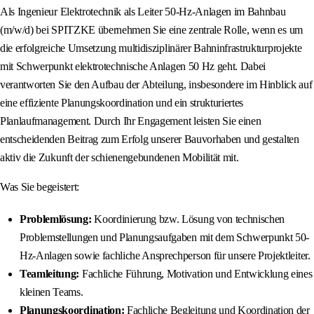
Als Ingenieur Elektrotechnik als Leiter 50-Hz-Anlagen im Bahnbau
(m/w/d) bei SPITZKE übernehmen Sie eine zentrale Rolle, wenn es um
die erfolgreiche Umsetzung multidisziplinärer Bahninfrastrukturprojekte
mit Schwerpunkt elektrotechnische Anlagen 50 Hz geht. Dabei
verantworten Sie den Aufbau der Abteilung, insbesondere im Hinblick auf
eine effiziente Planungskoordination und ein strukturiertes
Planlaufmanagement. Durch Ihr Engagement leisten Sie einen
entscheidenden Beitrag zum Erfolg unserer Bauvorhaben und gestalten
aktiv die Zukunft der schienengebundenen Mobilität mit.
Was Sie begeistert:
Problemlösung:
Koordinierung bzw. Lösung von technischen
Problemstellungen und Planungsaufgaben mit dem Schwerpunkt 50-
Hz-Anlagen sowie fachliche Ansprechperson für unsere Projektleiter.
Teamleitung:
Fachliche Führung, Motivation und Entwicklung eines
kleinen Teams.
Planungskoordination:
Fachliche Begleitung und Koordination der