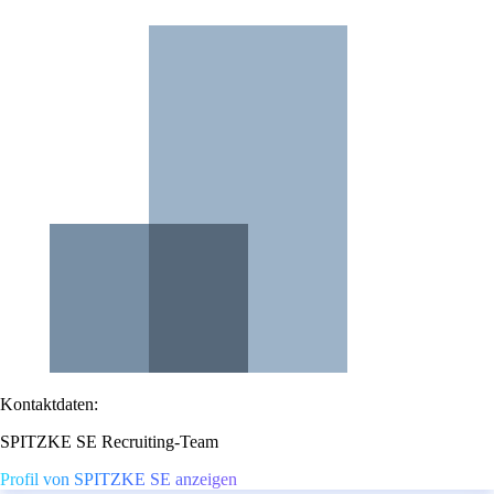
Kontaktdaten:
SPITZKE SE Recruiting-Team
Profil von SPITZKE SE anzeigen