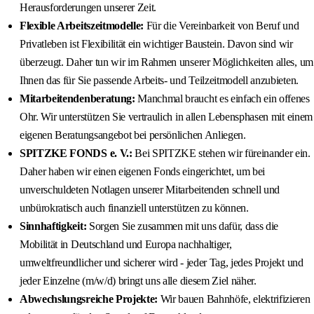
Herausforderungen unserer Zeit.
Flexible Arbeitszeitmodelle:
Für die Vereinbarkeit von Beruf und
Privatleben ist Flexibilität ein wichtiger Baustein. Davon sind wir
überzeugt. Daher tun wir im Rahmen unserer Möglichkeiten alles, um
Ihnen das für Sie passende Arbeits- und Teilzeitmodell anzubieten.
Mitarbeitendenberatung:
Manchmal braucht es einfach ein offenes
Ohr. Wir unterstützen Sie vertraulich in allen Lebensphasen mit einem
eigenen Beratungsangebot bei persönlichen Anliegen.
SPITZKE FONDS e. V.:
Bei SPITZKE stehen wir füreinander ein.
Daher haben wir einen eigenen Fonds eingerichtet, um bei
unverschuldeten Notlagen unserer Mitarbeitenden schnell und
unbürokratisch auch finanziell unterstützen zu können.
Sinnhaftigkeit:
Sorgen Sie zusammen mit uns dafür, dass die
Mobilität in Deutschland und Europa nachhaltiger,
umweltfreundlicher und sicherer wird - jeder Tag, jedes Projekt und
jeder Einzelne (m/w/d) bringt uns alle diesem Ziel näher.
Abwechslungsreiche Projekte:
Wir bauen Bahnhöfe, elektrifizieren