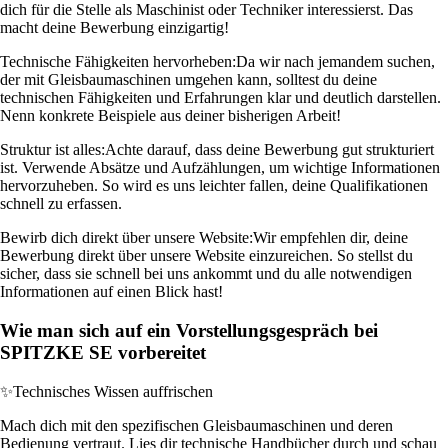
dich für die Stelle als Maschinist oder Techniker interessierst. Das
macht deine Bewerbung einzigartig!
Technische Fähigkeiten hervorheben:
Da wir nach jemandem suchen,
der mit Gleisbaumaschinen umgehen kann, solltest du deine
technischen Fähigkeiten und Erfahrungen klar und deutlich darstellen.
Nenn konkrete Beispiele aus deiner bisherigen Arbeit!
Struktur ist alles:
Achte darauf, dass deine Bewerbung gut strukturiert
ist. Verwende Absätze und Aufzählungen, um wichtige Informationen
hervorzuheben. So wird es uns leichter fallen, deine Qualifikationen
schnell zu erfassen.
Bewirb dich direkt über unsere Website:
Wir empfehlen dir, deine
Bewerbung direkt über unsere Website einzureichen. So stellst du
sicher, dass sie schnell bei uns ankommt und du alle notwendigen
Informationen auf einen Blick hast!
Wie man sich auf ein Vorstellungsgespräch bei
SPITZKE SE vorbereitet
✨
Technisches Wissen auffrischen
Mach dich mit den spezifischen Gleisbaumaschinen und deren
Bedienung vertraut. Lies dir technische Handbücher durch und schau