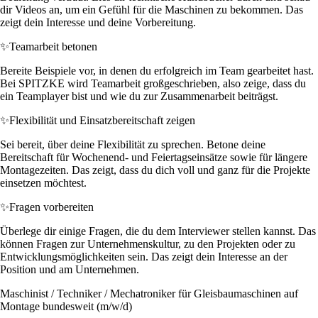
dir Videos an, um ein Gefühl für die Maschinen zu bekommen. Das
zeigt dein Interesse und deine Vorbereitung.
✨
Teamarbeit betonen
Bereite Beispiele vor, in denen du erfolgreich im Team gearbeitet hast.
Bei SPITZKE wird Teamarbeit großgeschrieben, also zeige, dass du
ein Teamplayer bist und wie du zur Zusammenarbeit beiträgst.
✨
Flexibilität und Einsatzbereitschaft zeigen
Sei bereit, über deine Flexibilität zu sprechen. Betone deine
Bereitschaft für Wochenend- und Feiertagseinsätze sowie für längere
Montagezeiten. Das zeigt, dass du dich voll und ganz für die Projekte
einsetzen möchtest.
✨
Fragen vorbereiten
Überlege dir einige Fragen, die du dem Interviewer stellen kannst. Das
können Fragen zur Unternehmenskultur, zu den Projekten oder zu
Entwicklungsmöglichkeiten sein. Das zeigt dein Interesse an der
Position und am Unternehmen.
Maschinist / Techniker / Mechatroniker für Gleisbaumaschinen auf
Montage bundesweit (m/w/d)