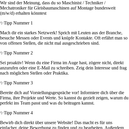
Wir sind der Meinung, dass du so Maschinist / Techniker /
Mechatroniker für Gleisbaumaschinen auf Montage bundesweit
(m/w/d) erhalten könntest
✨
Tipp Nummer 1
Mach dir ein starkes Netzwerk! Sprich mit Leuten aus der Branche,
besuche Messen oder Events und knüpfe Kontakte. Oft erfährt man so
von offenen Stellen, die nicht mal ausgeschrieben sind.
✨
Tipp Nummer 2
Sei proaktiv! Wenn du eine Firma im Auge hast, zögere nicht, direkt
anzurufen oder eine E-Mail zu schreiben. Zeig dein Interesse und frag
nach möglichen Stellen oder Praktika.
✨
Tipp Nummer 3
Bereite dich auf Vorstellungsgespräche vor! Informiere dich über die
Firma, ihre Projekte und Werte. So kannst du gezielt zeigen, warum du
perfekt ins Team passt und was du beitragen kannst.
✨
Tipp Nummer 4
Bewirb dich direkt über unsere Website! Das macht es für uns
einfacher, deine Bewerbung zu finden und zu bearbeiten. Außerdem