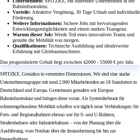
Unternehmen:
SPITZKE, ein führendes Unternehmen in der
Bahninfrastruktur.
Vorteile:
Attraktive Vergütung, 30 Tage Urlaub und individuelle
Förderung.
Weitere Informationen:
Sichere Jobs mit hervorragenden
Entwicklungsmöglichkeiten und einem starken Teamgeist.
Warum dieser Job:
Werde Teil eines innovativen Teams und
gestalte die Mobilität von morgen.
Qualifikationen:
Technische Ausbildung und idealerweise
Erfahrung mit Gleisbaumaschinen.
Das prognostizierte Gehalt liegt zwischen 42000 - 55000 € pro Jahr.
SPITZKE. Gestalten in vernetzten Dimensionen. Wir sind eine starke
Unternehmensgruppe mit rund 2.900 Mitarbeitenden an 18 Standorten in
Deutschland und Europa. Gemeinsam gestalten wir Europas
Bahninfrastruktur und bringen diese voran. Als Systemlieferant für
schienengebundene Mobilität schaffen wir täglich neue Verbindungen: für
Fern- und Regionalbahnen ebenso wie für S- und U-Bahnen,
Straßenbahnen oder Industriebahnen – von der Planung über die
Ausführung, vom Neubau über die Instandsetzung bis hin zur
Instandhaltung.