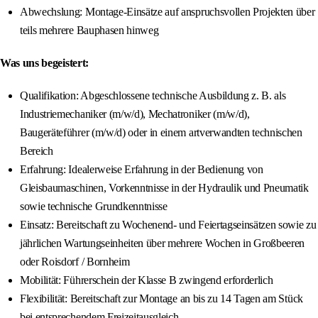
Abwechslung: Montage-Einsätze auf anspruchsvollen Projekten über
teils mehrere Bauphasen hinweg
Was uns begeistert:
Qualifikation: Abgeschlossene technische Ausbildung z. B. als
Industriemechaniker (m/w/d), Mechatroniker (m/w/d),
Baugeräteführer (m/w/d) oder in einem artverwandten technischen
Bereich
Erfahrung: Idealerweise Erfahrung in der Bedienung von
Gleisbaumaschinen, Vorkenntnisse in der Hydraulik und Pneumatik
sowie technische Grundkenntnisse
Einsatz: Bereitschaft zu Wochenend- und Feiertagseinsätzen sowie zu
jährlichen Wartungseinheiten über mehrere Wochen in Großbeeren
oder Roisdorf / Bornheim
Mobilität: Führerschein der Klasse B zwingend erforderlich
Flexibilität: Bereitschaft zur Montage an bis zu 14 Tagen am Stück
bei entsprechendem Freizeitausgleich