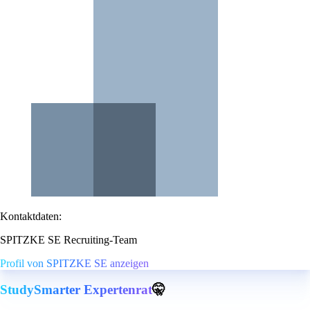
Kontaktdaten:
SPITZKE SE Recruiting-Team
Profil von SPITZKE SE anzeigen
StudySmarter Expertenrat
🤫