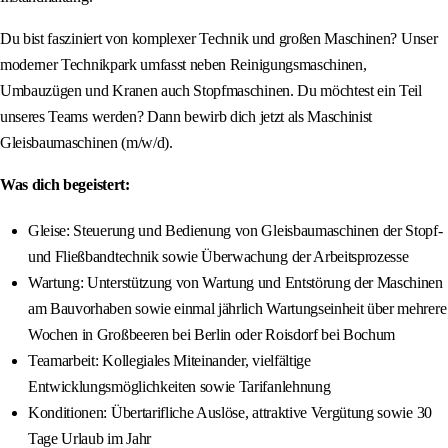
Du bist fasziniert von komplexer Technik und großen Maschinen? Unser
moderner Technikpark umfasst neben Reinigungsmaschinen,
Umbauzügen und Kranen auch Stopfmaschinen. Du möchtest ein Teil
unseres Teams werden? Dann bewirb dich jetzt als Maschinist
Gleisbaumaschinen (m/w/d).
Was dich begeistert:
Gleise: Steuerung und Bedienung von Gleisbaumaschinen der Stopf-
und Fließbandtechnik sowie Überwachung der Arbeitsprozesse
Wartung: Unterstützung von Wartung und Entstörung der Maschinen
am Bauvorhaben sowie einmal jährlich Wartungseinheit über mehrere
Wochen in Großbeeren bei Berlin oder Roisdorf bei Bochum
Teamarbeit: Kollegiales Miteinander, vielfältige
Entwicklungsmöglichkeiten sowie Tarifanlehnung
Konditionen: Übertarifliche Auslöse, attraktive Vergütung sowie 30
Tage Urlaub im Jahr