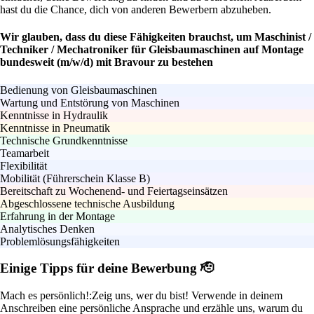
hast du die Chance, dich von anderen Bewerbern abzuheben.
Wir glauben, dass du diese Fähigkeiten brauchst, um Maschinist /
Techniker / Mechatroniker für Gleisbaumaschinen auf Montage
bundesweit (m/w/d) mit Bravour zu bestehen
Bedienung von Gleisbaumaschinen
Wartung und Entstörung von Maschinen
Kenntnisse in Hydraulik
Kenntnisse in Pneumatik
Technische Grundkenntnisse
Teamarbeit
Flexibilität
Mobilität (Führerschein Klasse B)
Bereitschaft zu Wochenend- und Feiertagseinsätzen
Abgeschlossene technische Ausbildung
Erfahrung in der Montage
Analytisches Denken
Problemlösungsfähigkeiten
Einige Tipps für deine Bewerbung 🫡
Mach es persönlich!:
Zeig uns, wer du bist! Verwende in deinem
Anschreiben eine persönliche Ansprache und erzähle uns, warum du