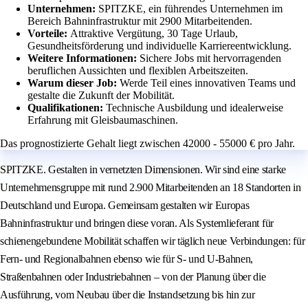
Unternehmen:
SPITZKE, ein führendes Unternehmen im
Bereich Bahninfrastruktur mit 2900 Mitarbeitenden.
Vorteile:
Attraktive Vergütung, 30 Tage Urlaub,
Gesundheitsförderung und individuelle Karriereentwicklung.
Weitere Informationen:
Sichere Jobs mit hervorragenden
beruflichen Aussichten und flexiblen Arbeitszeiten.
Warum dieser Job:
Werde Teil eines innovativen Teams und
gestalte die Zukunft der Mobilität.
Qualifikationen:
Technische Ausbildung und idealerweise
Erfahrung mit Gleisbaumaschinen.
Das prognostizierte Gehalt liegt zwischen 42000 - 55000 € pro Jahr.
SPITZKE. Gestalten in vernetzten Dimensionen. Wir sind eine starke
Unternehmensgruppe mit rund 2.900 Mitarbeitenden an 18 Standorten in
Deutschland und Europa. Gemeinsam gestalten wir Europas
Bahninfrastruktur und bringen diese voran. Als Systemlieferant für
schienengebundene Mobilität schaffen wir täglich neue Verbindungen: für
Fern- und Regionalbahnen ebenso wie für S- und U-Bahnen,
Straßenbahnen oder Industriebahnen – von der Planung über die
Ausführung, vom Neubau über die Instandsetzung bis hin zur