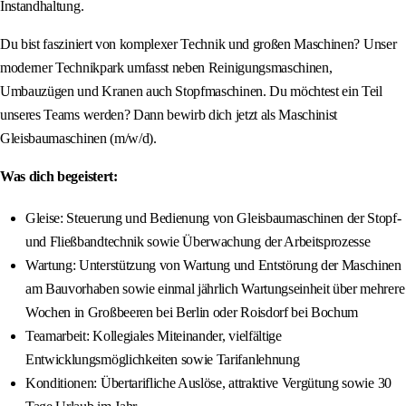
Instandhaltung.
Du bist fasziniert von komplexer Technik und großen Maschinen? Unser
moderner Technikpark umfasst neben Reinigungsmaschinen,
Umbauzügen und Kranen auch Stopfmaschinen. Du möchtest ein Teil
unseres Teams werden? Dann bewirb dich jetzt als Maschinist
Gleisbaumaschinen (m/w/d).
Was dich begeistert:
Gleise: Steuerung und Bedienung von Gleisbaumaschinen der Stopf-
und Fließbandtechnik sowie Überwachung der Arbeitsprozesse
Wartung: Unterstützung von Wartung und Entstörung der Maschinen
am Bauvorhaben sowie einmal jährlich Wartungseinheit über mehrere
Wochen in Großbeeren bei Berlin oder Roisdorf bei Bochum
Teamarbeit: Kollegiales Miteinander, vielfältige
Entwicklungsmöglichkeiten sowie Tarifanlehnung
Konditionen: Übertarifliche Auslöse, attraktive Vergütung sowie 30