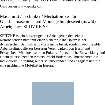
SPITZKE SE Charlyn Jähn, GVZ Berlin Süd Märkische Allee 39/41,
Großbeeren www.spitzke.com
Maschinist / Techniker / Mechatroniker für
Gleisbaumaschinen auf Montage bundesweit (m/w/d)
Arbeitgeber: SPITZKE SE
SPITZKE ist ein hervorragender Arbeitgeber, der seinen
Mitarbeitenden nicht nur einen sicheren Arbeitsplatz in der
dynamischen Bahninfrastrukturbranche bietet, sondern auch flexible
Arbeitszeitmodelle zur besseren Vereinbarkeit von Beruf und
Privatleben. Mit einem starken Fokus auf persönliche Entwicklung und
einem unterstützenden Arbeitsumfeld fördert das Unternehmen die
individuelle Entfaltung seiner Mitarbeitenden und engagiert sich für
eine nachhaltige Mobilität in Europa.