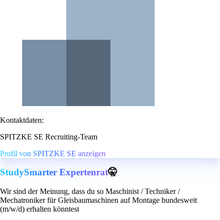
Kontaktdaten:
SPITZKE SE Recruiting-Team
Profil von SPITZKE SE anzeigen
StudySmarter Expertenrat
🤫
Wir sind der Meinung, dass du so Maschinist / Techniker /
Mechatroniker für Gleisbaumaschinen auf Montage bundesweit
(m/w/d) erhalten könntest