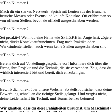
✨
Tipp Nummer 1
Mach dir ein starkes Netzwerk! Sprich mit Leuten aus der Branche,
besuche Messen oder Events und knüpfe Kontakte. Oft erfährt man so
von offenen Stellen, bevor sie offiziell ausgeschrieben werden.
✨
Tipp Nummer 2
Sei proaktiv! Wenn du eine Firma wie SPITZKE im Auge hast, zögere
nicht, direkt Kontakt aufzunehmen. Frag nach Praktika oder
Werkstudentenstellen, auch wenn keine Stellen ausgeschrieben sind.
✨
Tipp Nummer 3
Bereite dich auf Vorstellungsgespräche vor! Informiere dich über die
Firma, ihre Projekte und die Technik, die sie verwenden. Zeig, dass du
wirklich interessiert bist und bereit, dich einzubringen.
✨
Tipp Nummer 4
Bewirb dich direkt über unsere Website! So stellst du sicher, dass deine
Bewerbung schnell an die richtige Stelle gelangt. Und vergiss nicht,
deine Leidenschaft für Technik und Teamarbeit zu betonen!
Wir glauben, dass du diese Fähigkeiten brauchst, um Maschinist /