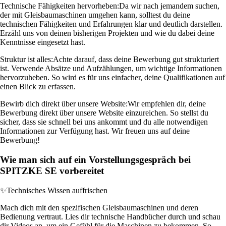
Technische Fähigkeiten hervorheben:
Da wir nach jemandem suchen,
der mit Gleisbaumaschinen umgehen kann, solltest du deine
technischen Fähigkeiten und Erfahrungen klar und deutlich darstellen.
Erzähl uns von deinen bisherigen Projekten und wie du dabei deine
Kenntnisse eingesetzt hast.
Struktur ist alles:
Achte darauf, dass deine Bewerbung gut strukturiert
ist. Verwende Absätze und Aufzählungen, um wichtige Informationen
hervorzuheben. So wird es für uns einfacher, deine Qualifikationen auf
einen Blick zu erfassen.
Bewirb dich direkt über unsere Website:
Wir empfehlen dir, deine
Bewerbung direkt über unsere Website einzureichen. So stellst du
sicher, dass sie schnell bei uns ankommt und du alle notwendigen
Informationen zur Verfügung hast. Wir freuen uns auf deine
Bewerbung!
Wie man sich auf ein Vorstellungsgespräch bei
SPITZKE SE vorbereitet
✨
Technisches Wissen auffrischen
Mach dich mit den spezifischen Gleisbaumaschinen und deren
Bedienung vertraut. Lies dir technische Handbücher durch und schau
dir Videos an, um ein Gefühl für die Maschinen zu bekommen. So