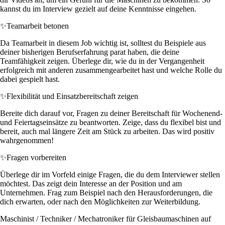
kannst du im Interview gezielt auf deine Kenntnisse eingehen.
✨
Teamarbeit betonen
Da Teamarbeit in diesem Job wichtig ist, solltest du Beispiele aus
deiner bisherigen Berufserfahrung parat haben, die deine
Teamfähigkeit zeigen. Überlege dir, wie du in der Vergangenheit
erfolgreich mit anderen zusammengearbeitet hast und welche Rolle du
dabei gespielt hast.
✨
Flexibilität und Einsatzbereitschaft zeigen
Bereite dich darauf vor, Fragen zu deiner Bereitschaft für Wochenend-
und Feiertagseinsätze zu beantworten. Zeige, dass du flexibel bist und
bereit, auch mal längere Zeit am Stück zu arbeiten. Das wird positiv
wahrgenommen!
✨
Fragen vorbereiten
Überlege dir im Vorfeld einige Fragen, die du dem Interviewer stellen
möchtest. Das zeigt dein Interesse an der Position und am
Unternehmen. Frag zum Beispiel nach den Herausforderungen, die
dich erwarten, oder nach den Möglichkeiten zur Weiterbildung.
Maschinist / Techniker / Mechatroniker für Gleisbaumaschinen auf