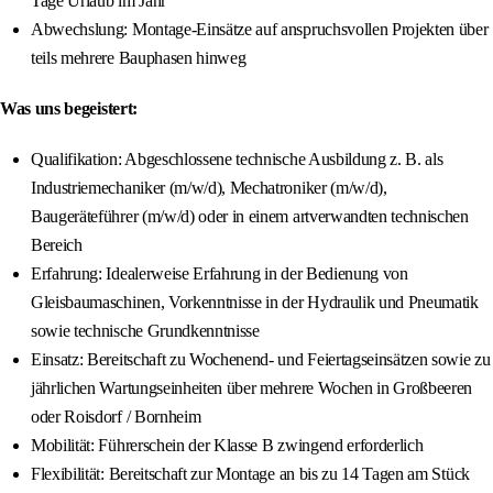
Tage Urlaub im Jahr
Abwechslung: Montage-Einsätze auf anspruchsvollen Projekten über
teils mehrere Bauphasen hinweg
Was uns begeistert:
Qualifikation: Abgeschlossene technische Ausbildung z. B. als
Industriemechaniker (m/w/d), Mechatroniker (m/w/d),
Baugeräteführer (m/w/d) oder in einem artverwandten technischen
Bereich
Erfahrung: Idealerweise Erfahrung in der Bedienung von
Gleisbaumaschinen, Vorkenntnisse in der Hydraulik und Pneumatik
sowie technische Grundkenntnisse
Einsatz: Bereitschaft zu Wochenend- und Feiertagseinsätzen sowie zu
jährlichen Wartungseinheiten über mehrere Wochen in Großbeeren
oder Roisdorf / Bornheim
Mobilität: Führerschein der Klasse B zwingend erforderlich
Flexibilität: Bereitschaft zur Montage an bis zu 14 Tagen am Stück