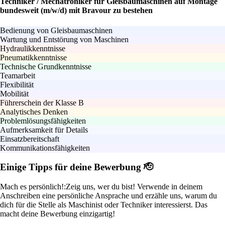
Techniker / Mechatroniker für Gleisbaumaschinen auf Montage
bundesweit (m/w/d) mit Bravour zu bestehen
Bedienung von Gleisbaumaschinen
Wartung und Entstörung von Maschinen
Hydraulikkenntnisse
Pneumatikkenntnisse
Technische Grundkenntnisse
Teamarbeit
Flexibilität
Mobilität
Führerschein der Klasse B
Analytisches Denken
Problemlösungsfähigkeiten
Aufmerksamkeit für Details
Einsatzbereitschaft
Kommunikationsfähigkeiten
Einige Tipps für deine Bewerbung 🫡
Mach es persönlich!:
Zeig uns, wer du bist! Verwende in deinem
Anschreiben eine persönliche Ansprache und erzähle uns, warum du
dich für die Stelle als Maschinist oder Techniker interessierst. Das
macht deine Bewerbung einzigartig!