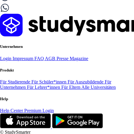
Unternehmen
Login
Impressum
FAQ
AGB
Presse
Magazine
Produkt
Für Studierende
Für Schüler*innen
Für Auszubildende
Für
Unternehmen
Für Lehrer*innen
Für Eltern
Alle Universitäten
Help
Help Center
Premium Login
© StudySmarter