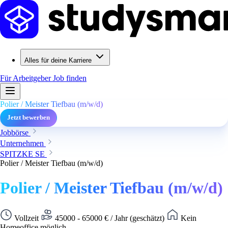
Alles für deine Karriere
Für Arbeitgeber
Job finden
Polier / Meister Tiefbau (m/w/d)
Jetzt bewerben
Jobbörse
Unternehmen
SPITZKE SE
Polier / Meister Tiefbau (m/w/d)
Polier / Meister Tiefbau (m/w/d)
Vollzeit
45000 - 65000 € / Jahr (geschätzt)
Kein
Homeoffice möglich