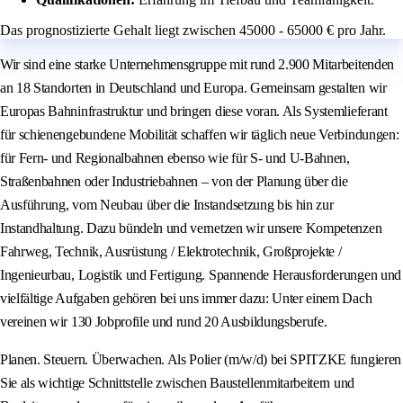
Das prognostizierte Gehalt liegt zwischen 45000 - 65000 € pro Jahr.
Wir sind eine starke Unternehmensgruppe mit rund 2.900 Mitarbeitenden
an 18 Standorten in Deutschland und Europa. Gemeinsam gestalten wir
Europas Bahninfrastruktur und bringen diese voran. Als Systemlieferant
für schienengebundene Mobilität schaffen wir täglich neue Verbindungen:
für Fern- und Regionalbahnen ebenso wie für S- und U-Bahnen,
Straßenbahnen oder Industriebahnen – von der Planung über die
Ausführung, vom Neubau über die Instandsetzung bis hin zur
Instandhaltung. Dazu bündeln und vernetzen wir unsere Kompetenzen
Fahrweg, Technik, Ausrüstung / Elektrotechnik, Großprojekte /
Ingenieurbau, Logistik und Fertigung. Spannende Herausforderungen und
vielfältige Aufgaben gehören bei uns immer dazu: Unter einem Dach
vereinen wir 130 Jobprofile und rund 20 Ausbildungsberufe.
Planen. Steuern. Überwachen. Als Polier (m/w/d) bei SPITZKE fungieren
Sie als wichtige Schnittstelle zwischen Baustellenmitarbeitern und