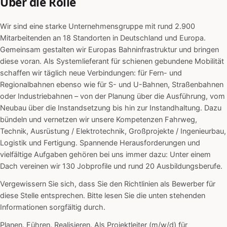
Über die Rolle
Wir sind eine starke Unternehmensgruppe mit rund 2.900
Mitarbeitenden an 18 Standorten in Deutschland und Europa.
Gemeinsam gestalten wir Europas Bahninfrastruktur und bringen
diese voran. Als Systemlieferant für schienen gebundene Mobilität
schaffen wir täglich neue Verbindungen: für Fern- und
Regionalbahnen ebenso wie für S- und U-Bahnen, Straßenbahnen
oder Industriebahnen – von der Planung über die Ausführung, vom
Neubau über die Instandsetzung bis hin zur Instandhaltung. Dazu
bündeln und vernetzen wir unsere Kompetenzen Fahrweg,
Technik, Ausrüstung / Elektrotechnik, Großprojekte / Ingenieurbau,
Logistik und Fertigung. Spannende Herausforderungen und
vielfältige Aufgaben gehören bei uns immer dazu: Unter einem
Dach vereinen wir 130 Jobprofile und rund 20 Ausbildungsberufe.
Vergewissern Sie sich, dass Sie den Richtlinien als Bewerber für
diese Stelle entsprechen. Bitte lesen Sie die unten stehenden
Informationen sorgfältig durch.
Planen. Führen. Realisieren. Als Projektleiter (m/w/d) für