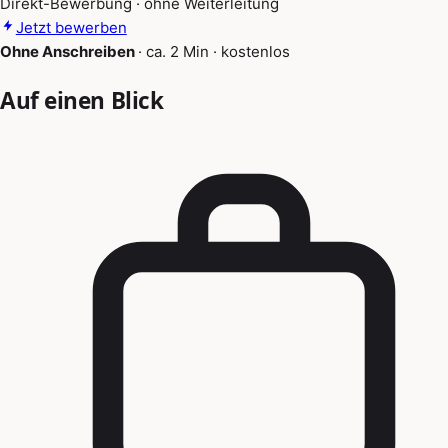
Direkt-Bewerbung · ohne Weiterleitung
Jetzt bewerben
Ohne Anschreiben
·
ca. 2 Min
·
kostenlos
Auf einen Blick