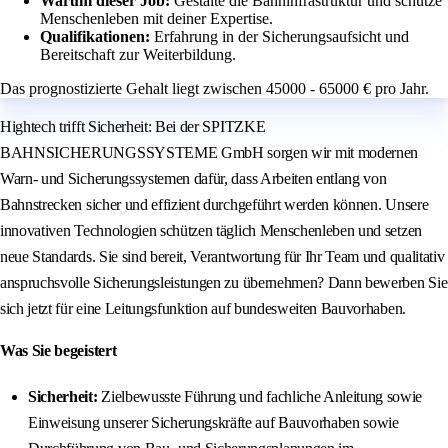
Warum dieser Job:
Gestalte die Bahninfrastruktur und schütze
Menschenleben mit deiner Expertise.
Qualifikationen:
Erfahrung in der Sicherungsaufsicht und
Bereitschaft zur Weiterbildung.
Das prognostizierte Gehalt liegt zwischen 45000 - 65000 € pro Jahr.
Hightech trifft Sicherheit: Bei der SPITZKE
BAHNSICHERUNGSSYSTEME GmbH sorgen wir mit modernen
Warn- und Sicherungssystemen dafür, dass Arbeiten entlang von
Bahnstrecken sicher und effizient durchgeführt werden können. Unsere
innovativen Technologien schützen täglich Menschenleben und setzen
neue Standards. Sie sind bereit, Verantwortung für Ihr Team und qualitativ
anspruchsvolle Sicherungsleistungen zu übernehmen? Dann bewerben Sie
sich jetzt für eine Leitungsfunktion auf bundesweiten Bauvorhaben.
Was Sie begeistert
Sicherheit:
Zielbewusste Führung und fachliche Anleitung sowie
Einweisung unserer Sicherungskräfte auf Bauvorhaben sowie