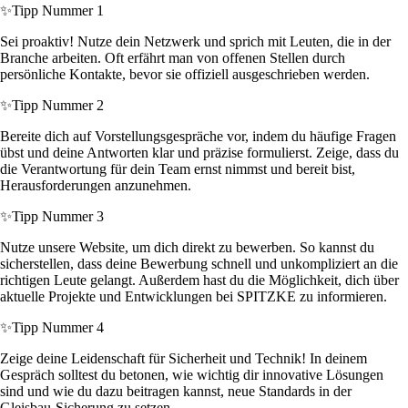
✨
Tipp Nummer 1
Sei proaktiv! Nutze dein Netzwerk und sprich mit Leuten, die in der
Branche arbeiten. Oft erfährt man von offenen Stellen durch
persönliche Kontakte, bevor sie offiziell ausgeschrieben werden.
✨
Tipp Nummer 2
Bereite dich auf Vorstellungsgespräche vor, indem du häufige Fragen
übst und deine Antworten klar und präzise formulierst. Zeige, dass du
die Verantwortung für dein Team ernst nimmst und bereit bist,
Herausforderungen anzunehmen.
✨
Tipp Nummer 3
Nutze unsere Website, um dich direkt zu bewerben. So kannst du
sicherstellen, dass deine Bewerbung schnell und unkompliziert an die
richtigen Leute gelangt. Außerdem hast du die Möglichkeit, dich über
aktuelle Projekte und Entwicklungen bei SPITZKE zu informieren.
✨
Tipp Nummer 4
Zeige deine Leidenschaft für Sicherheit und Technik! In deinem
Gespräch solltest du betonen, wie wichtig dir innovative Lösungen
sind und wie du dazu beitragen kannst, neue Standards in der
Gleisbau-Sicherung zu setzen.