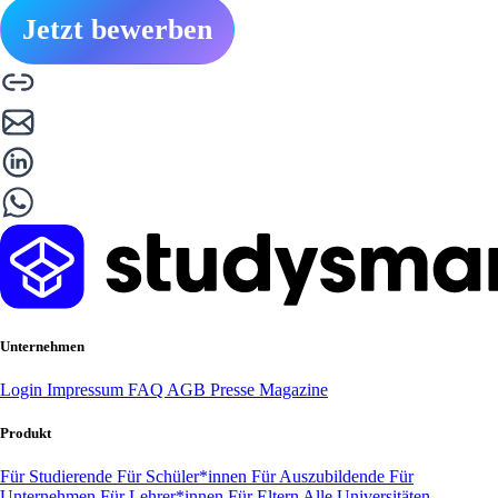
Jetzt bewerben
Unternehmen
Login
Impressum
FAQ
AGB
Presse
Magazine
Produkt
Für Studierende
Für Schüler*innen
Für Auszubildende
Für
Unternehmen
Für Lehrer*innen
Für Eltern
Alle Universitäten