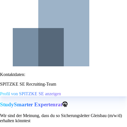
Kontaktdaten:
SPITZKE SE Recruiting-Team
Profil von SPITZKE SE anzeigen
StudySmarter Expertenrat
🤫
Wir sind der Meinung, dass du so Sicherungsleiter Gleisbau (m/w/d)
erhalten könntest