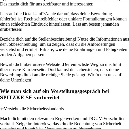
Das macht dich für uns greifbarer und interessanter.
Pass auf die Details auf!:
Achte darauf, dass deine Bewerbung
fehlerfrei ist. Rechtschreibfehler oder unklare Formulierungen können
einen schlechten Eindruck hinterlassen. Lass am besten jemanden
drüberlesen!
Beziehe dich auf die Stellenbeschreibung!:
Nutze die Informationen aus
der Jobbeschreibung, um zu zeigen, dass du die Anforderungen
verstehst und erfüllst. Erkläre, wie deine Erfahrungen und Fähigkeiten
zu den Aufgaben passen.
Bewirb dich über unsere Website!:
Der einfachste Weg zu uns führt
über unsere Karriereseite. Dort kannst du sicherstellen, dass deine
Bewerbung direkt an die richtige Stelle gelangt. Wir freuen uns auf
deine Unterlagen!
Wie man sich auf ein Vorstellungsgespräch bei
SPITZKE SE vorbereitet
✨
Verstehe die Sicherheitsstandards
Mach dich mit den relevanten Regelwerken und DGUV-Vorschriften
vertraut. Zeige im Interview, dass du die Bedeutung von Sicherheit
verstehst und bereit bist, Verantwortung zu übernehmen.