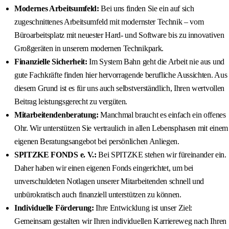
Modernes Arbeitsumfeld:
Bei uns finden Sie ein auf sich
zugeschnittenes Arbeitsumfeld mit modernster Technik – vom
Büroarbeitsplatz mit neuester Hard- und Software bis zu innovativen
Großgeräten in unserem modernen Technikpark.
Finanzielle Sicherheit:
Im System Bahn geht die Arbeit nie aus und
gute Fachkräfte finden hier hervorragende berufliche Aussichten. Aus
diesem Grund ist es für uns auch selbstverständlich, Ihren wertvollen
Beitrag leistungsgerecht zu vergüten.
Mitarbeitendenberatung:
Manchmal braucht es einfach ein offenes
Ohr. Wir unterstützen Sie vertraulich in allen Lebensphasen mit einem
eigenen Beratungsangebot bei persönlichen Anliegen.
SPITZKE FONDS e. V.:
Bei SPITZKE stehen wir füreinander ein.
Daher haben wir einen eigenen Fonds eingerichtet, um bei
unverschuldeten Notlagen unserer Mitarbeitenden schnell und
unbürokratisch auch finanziell unterstützen zu können.
Individuelle Förderung:
Ihre Entwicklung ist unser Ziel:
Gemeinsam gestalten wir Ihren individuellen Karriereweg nach Ihren