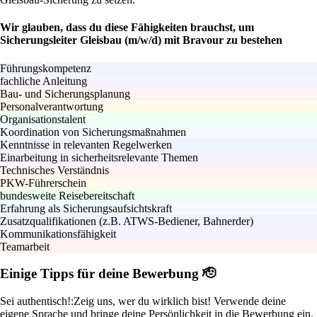
Wir glauben, dass du diese Fähigkeiten brauchst, um
Sicherungsleiter Gleisbau (m/w/d) mit Bravour zu bestehen
Führungskompetenz
fachliche Anleitung
Bau- und Sicherungsplanung
Personalverantwortung
Organisationstalent
Koordination von Sicherungsmaßnahmen
Kenntnisse in relevanten Regelwerken
Einarbeitung in sicherheitsrelevante Themen
Technisches Verständnis
PKW-Führerschein
bundesweite Reisebereitschaft
Erfahrung als Sicherungsaufsichtskraft
Zusatzqualifikationen (z.B. ATWS-Bediener, Bahnerder)
Kommunikationsfähigkeit
Teamarbeit
Einige Tipps für deine Bewerbung 🫡
Sei authentisch!:
Zeig uns, wer du wirklich bist! Verwende deine
eigene Sprache und bringe deine Persönlichkeit in die Bewerbung ein.