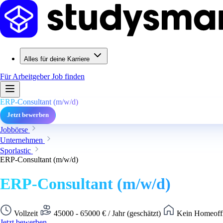
Alles für deine Karriere
Für Arbeitgeber
Job finden
ERP-Consultant (m/w/d)
Jetzt bewerben
Jobbörse
Unternehmen
Sporlastic
ERP-Consultant (m/w/d)
ERP-Consultant (m/w/d)
Vollzeit
45000 - 65000 € / Jahr (geschätzt)
Kein Homeoffi
Jetzt bewerben