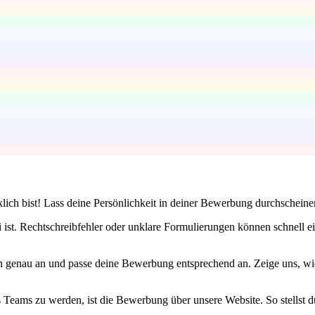
klich bist! Lass deine Persönlichkeit in deiner Bewerbung durchschein
 ist. Rechtschreibfehler oder unklare Formulierungen können schnell ei
n genau an und passe deine Bewerbung entsprechend an. Zeige uns, wi
 Teams zu werden, ist die Bewerbung über unsere Website. So stellst du 