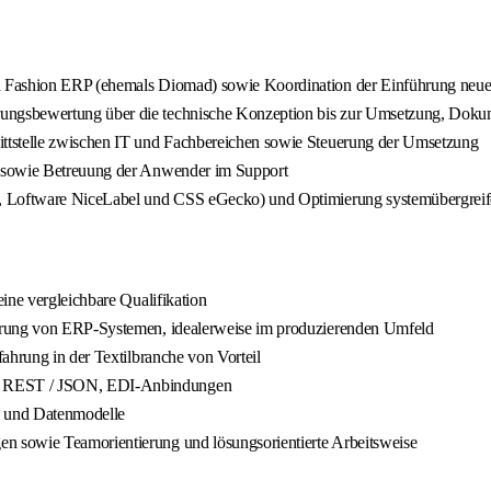
a Fashion ERP (ehemals Diomad) sowie Koordination der Einführung neue
ungsbewertung über die technische Konzeption bis zur Umsetzung, Doku
ttstelle zwischen IT und Fachbereichen sowie Steuerung der Umsetzung
m sowie Betreuung der Anwender im Support
s, Loftware NiceLabel und CSS eGecko) und Optimierung systemübergreif
ine vergleichbare Qualifikation
ührung von ERP-Systemen, idealerweise im produzierenden Umfeld
ahrung in der Textilbranche von Vorteil
L, REST / JSON, EDI-Anbindungen
Is und Datenmodelle
 sowie Teamorientierung und lösungsorientierte Arbeitsweise