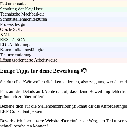
Dokumentation
Schulung der Key User
Technische Machbarkeit
Schnittstellenarchitekturen
Prozessdesign
Oracle SQL
XML
REST / JSON
EDI-Anbindungen
Kommunikationsfähigkeit
Teamorientierung
Lösungsorientierte Arbeitsweise
Einige Tipps für deine Bewerbung 🫡
Sei du selbst!:
Wir wollen dich kennenlernen, also zeig uns, wer du wir
Pass auf die Details auf!:
Achte darauf, dass deine Bewerbung fehlerfrei
gründlich zu überprüfen!
Beziehe dich auf die Stellenbeschreibung!:
Schau dir die Anforderunge
ERP-Consultant passen!
Bewirb dich über unsere Website!:
Der einfachste Weg, um Teil unseres
schnell bearbeiten können!