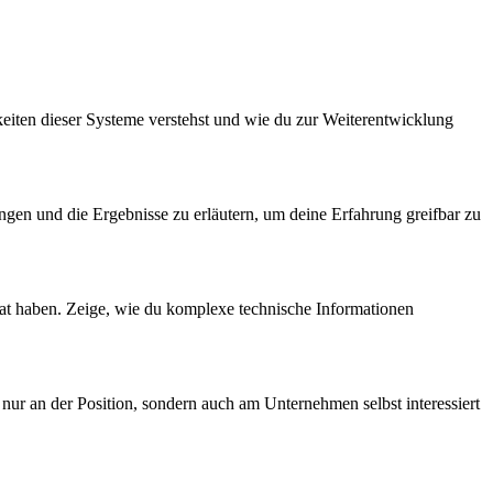
iten dieser Systeme verstehst und wie du zur Weiterentwicklung
ungen und die Ergebnisse zu erläutern, um deine Erfahrung greifbar zu
rat haben. Zeige, wie du komplexe technische Informationen
r an der Position, sondern auch am Unternehmen selbst interessiert