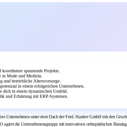
 koordiniere spannende Projekte.
e in Mode und Medizin.
g und betriebliche Altersvorsorge.
spotenzial in einem erfolgreichen Unternehmen.
le dich in einem dynamischen Umfeld.
atik und Erfahrung mit ERP-Systemen.
isches Unternehmen unter dem Dach der Ferd. Hauber GmbH mit den Gesch
O agiert die Unternehmensgruppe mit innovativen orthopädischen Ban