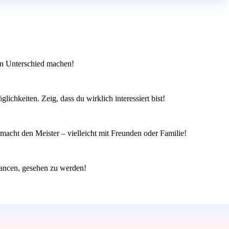
en Unterschied machen!
ichkeiten. Zeig, dass du wirklich interessiert bist!
acht den Meister – vielleicht mit Freunden oder Familie!
Chancen, gesehen zu werden!