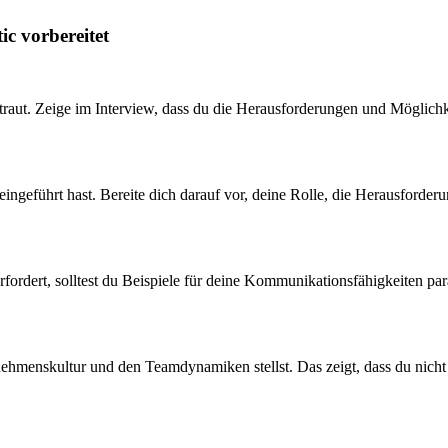
ic vorbereitet
ut. Zeige im Interview, dass du die Herausforderungen und Möglichke
ingeführt hast. Bereite dich darauf vor, deine Rolle, die Herausforder
ordert, solltest du Beispiele für deine Kommunikationsfähigkeiten pa
enskultur und den Teamdynamiken stellst. Das zeigt, dass du nicht nu