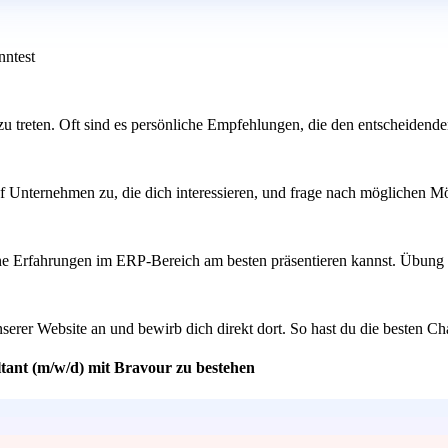
nntest
u treten. Oft sind es persönliche Empfehlungen, die den entscheidend
f Unternehmen zu, die dich interessieren, und frage nach möglichen Mögl
ne Erfahrungen im ERP-Bereich am besten präsentieren kannst. Übung m
unserer Website an und bewirb dich direkt dort. So hast du die besten 
tant (m/w/d) mit Bravour zu bestehen