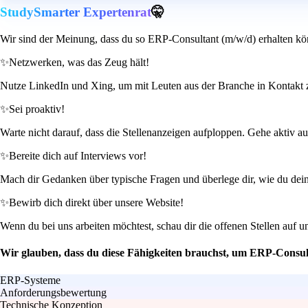
StudySmarter Expertenrat
🤫
Wir sind der Meinung, dass du so ERP-Consultant (m/w/d) erhalten kö
✨
Netzwerken, was das Zeug hält!
Nutze LinkedIn und Xing, um mit Leuten aus der Branche in Kontakt z
✨
Sei proaktiv!
Warte nicht darauf, dass die Stellenanzeigen aufploppen. Gehe aktiv au
✨
Bereite dich auf Interviews vor!
Mach dir Gedanken über typische Fragen und überlege dir, wie du dei
✨
Bewirb dich direkt über unsere Website!
Wenn du bei uns arbeiten möchtest, schau dir die offenen Stellen auf 
Wir glauben, dass du diese Fähigkeiten brauchst, um ERP-Consul
ERP-Systeme
Anforderungsbewertung
Technische Konzeption