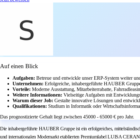
Auf einen Blick
Aufgaben:
Betreue und entwickle unser ERP-System weiter und
Unternehmen:
Erfolgreiche, inhabergeführte HAUBER Grupp
Vorteile:
Moderne Ausstattung, Mitarbeiterrabatte, Fahrradleasin
Weitere Informationen:
Vielseitige Aufgaben mit Entwicklung
Warum dieser Job:
Gestalte innovative Lösungen und entwick
Qualifikationen:
Studium in Informatik oder Wirtschaftsinform
Das prognostizierte Gehalt liegt zwischen 45000 - 65000 € pro Jahr.
Die inhabergeführte HAUBER Gruppe ist ein erfolgreiches, mittelständ
und internationalen Modemarkt etablierten Premiumlabel LUISA CERAN