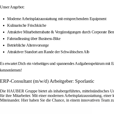
Unser Angebot:
Moderne Arbeitsplatzausstattung mit entsprechendem Equipment
Kulinarische Frischküche
Attraktive Mitarbeiterrabatte & Vergünstigungen durch Corporate Be
Fahrradleasing über Business-Bike
Betriebliche Altersvorsorge
Attraktiver Standort am Rande der Schwäbischen Alb
Es erwartet Dich ein vielseitiges und spannendes Aufgabenspektrum mit E
kennenlernen!
ERP-Consultant (m/w/d) Arbeitgeber: Sporlastic
Die HAUBER Gruppe bietet als inhabergeführtes, mittelständisches U
für ihre Mitarbeiter. Mit einer modernen Arbeitsplatzausstattung, eine
Miteinander. Hier haben Sie die Chance, in einem innovativen Team zu