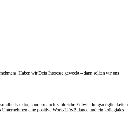
rnehmens. Haben wir Dein Interesse geweckt – dann sollten wir uns
undheitssektor, sondern auch zahlreiche Entwicklungsmöglichkeiten
 das Unternehmen eine positive Work-Life-Balance und ein kollegiales