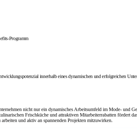
nefits-Programm
ntwicklungspotenzial innerhalb eines dynamischen und erfolgreichen Unte
nternehmen nicht nur ein dynamisches Arbeitsumfeld im Mode- und Ges
r kulinarischen Frischküche und attraktiven Mitarbeiterrabatten fördert
 arbeiten und aktiv an spannenden Projekten mitzuwirken.