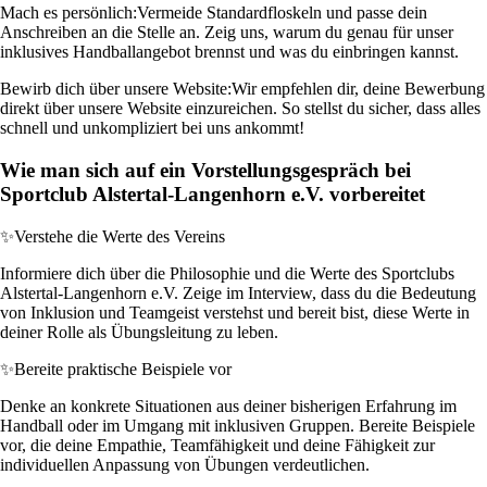
Mach es persönlich:
Vermeide Standardfloskeln und passe dein
Anschreiben an die Stelle an. Zeig uns, warum du genau für unser
inklusives Handballangebot brennst und was du einbringen kannst.
Bewirb dich über unsere Website:
Wir empfehlen dir, deine Bewerbung
direkt über unsere Website einzureichen. So stellst du sicher, dass alles
schnell und unkompliziert bei uns ankommt!
Wie man sich auf ein Vorstellungsgespräch bei
Sportclub Alstertal-Langenhorn e.V. vorbereitet
✨
Verstehe die Werte des Vereins
Informiere dich über die Philosophie und die Werte des Sportclubs
Alstertal-Langenhorn e.V. Zeige im Interview, dass du die Bedeutung
von Inklusion und Teamgeist verstehst und bereit bist, diese Werte in
deiner Rolle als Übungsleitung zu leben.
✨
Bereite praktische Beispiele vor
Denke an konkrete Situationen aus deiner bisherigen Erfahrung im
Handball oder im Umgang mit inklusiven Gruppen. Bereite Beispiele
vor, die deine Empathie, Teamfähigkeit und deine Fähigkeit zur
individuellen Anpassung von Übungen verdeutlichen.