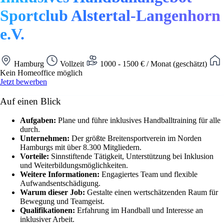
Sportclub Alstertal-Langenhorn
e.V.
Hamburg
Vollzeit
1000 - 1500 € / Monat (geschätzt)
Kein Homeoffice möglich
Jetzt bewerben
Auf einen Blick
Aufgaben:
Plane und führe inklusives Handballtraining für alle
durch.
Unternehmen:
Der größte Breitensportverein im Norden
Hamburgs mit über 8.300 Mitgliedern.
Vorteile:
Sinnstiftende Tätigkeit, Unterstützung bei Inklusion
und Weiterbildungsmöglichkeiten.
Weitere Informationen:
Engagiertes Team und flexible
Aufwandsentschädigung.
Warum dieser Job:
Gestalte einen wertschätzenden Raum für
Bewegung und Teamgeist.
Qualifikationen:
Erfahrung im Handball und Interesse an
inklusiver Arbeit.