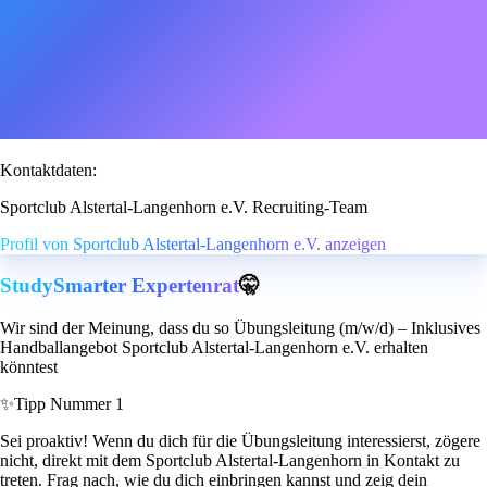
Kontaktdaten:
Sportclub Alstertal-Langenhorn e.V. Recruiting-Team
Profil von Sportclub Alstertal-Langenhorn e.V. anzeigen
StudySmarter Expertenrat
🤫
Wir sind der Meinung, dass du so Übungsleitung (m/w/d) – Inklusives
Handballangebot Sportclub Alstertal-Langenhorn e.V. erhalten
könntest
✨
Tipp Nummer 1
Sei proaktiv! Wenn du dich für die Übungsleitung interessierst, zögere
nicht, direkt mit dem Sportclub Alstertal-Langenhorn in Kontakt zu
treten. Frag nach, wie du dich einbringen kannst und zeig dein